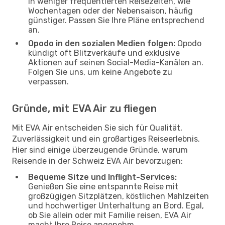
in weniger frequentierten Reisezeiten, wie
Wochentagen oder der Nebensaison, häufig
günstiger. Passen Sie Ihre Pläne entsprechend
an.
Opodo in den sozialen Medien folgen:
Opodo
kündigt oft Blitzverkäufe und exklusive
Aktionen auf seinen Social-Media-Kanälen an.
Folgen Sie uns, um keine Angebote zu
verpassen.
Gründe, mit EVA Air zu fliegen
Mit EVA Air entscheiden Sie sich für Qualität,
Zuverlässigkeit und ein großartiges Reiseerlebnis.
Hier sind einige überzeugende Gründe, warum
Reisende in der Schweiz EVA Air bevorzugen:
Bequeme Sitze und Inflight-Services:
Genießen Sie eine entspannte Reise mit
großzügigen Sitzplätzen, köstlichen Mahlzeiten
und hochwertiger Unterhaltung an Bord. Egal,
ob Sie allein oder mit Familie reisen, EVA Air
macht Ihre Reise angenehm.