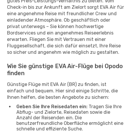
gutes Preis-Leistungs-Verhältnis zu bieten. Vom
Check-in bis zur Ankunft am Zielort sorgt EVA Air für
eine angenehme Reise mit freundlicher Crew und
einladender Atmosphäre. Ob geschäftlich oder
privat unterwegs – Sie können hochwertige
Bordservices und ein angenehmes Reiseerlebnis
erwarten. Fliegen Sie mit Vertrauen mit einer
Fluggesellschaft, die sich dafür einsetzt, Ihre Reise
so sicher und angenehm wie möglich zu gestalten.
Wie Sie günstige EVA Air-Flüge bei Opodo
finden
Günstige Flüge mit EVA Air (BR) zu finden, ist
einfach und bequem. Hier sind einige Schritte, die
Ihnen helfen, die besten Angebote zu sichern:
Geben Sie Ihre Reisedaten ein:
Tragen Sie Ihre
Abflug- und Zielorte, Reisedaten sowie die
Anzahl der Reisenden ein. Die
benutzerfreundliche Oberfläche ermöglicht eine
schnelle und effiziente Suche.