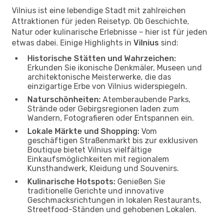
Vilnius ist eine lebendige Stadt mit zahlreichen
Attraktionen für jeden Reisetyp. Ob Geschichte,
Natur oder kulinarische Erlebnisse – hier ist für jeden
etwas dabei. Einige Highlights in
Vilnius
sind:
Historische Stätten und Wahrzeichen:
Erkunden Sie ikonische Denkmäler, Museen und
architektonische Meisterwerke, die das
einzigartige Erbe von Vilnius widerspiegeln.
Naturschönheiten:
Atemberaubende Parks,
Strände oder Gebirgsregionen laden zum
Wandern, Fotografieren oder Entspannen ein.
Lokale Märkte und Shopping:
Vom
geschäftigen Straßenmarkt bis zur exklusiven
Boutique bietet Vilnius vielfältige
Einkaufsmöglichkeiten mit regionalem
Kunsthandwerk, Kleidung und Souvenirs.
Kulinarische Hotspots:
Genießen Sie
traditionelle Gerichte und innovative
Geschmacksrichtungen in lokalen Restaurants,
Streetfood-Ständen und gehobenen Lokalen.