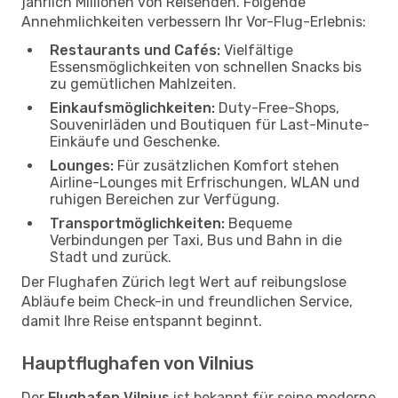
jährlich Millionen von Reisenden. Folgende
Annehmlichkeiten verbessern Ihr Vor-Flug-Erlebnis:
Restaurants und Cafés:
Vielfältige
Essensmöglichkeiten von schnellen Snacks bis
zu gemütlichen Mahlzeiten.
Einkaufsmöglichkeiten:
Duty-Free-Shops,
Souvenirläden und Boutiquen für Last-Minute-
Einkäufe und Geschenke.
Lounges:
Für zusätzlichen Komfort stehen
Airline-Lounges mit Erfrischungen, WLAN und
ruhigen Bereichen zur Verfügung.
Transportmöglichkeiten:
Bequeme
Verbindungen per Taxi, Bus und Bahn in die
Stadt und zurück.
Der Flughafen Zürich legt Wert auf reibungslose
Abläufe beim Check-in und freundlichen Service,
damit Ihre Reise entspannt beginnt.
Hauptflughafen von Vilnius
Der
Flughafen Vilnius
ist bekannt für seine moderne