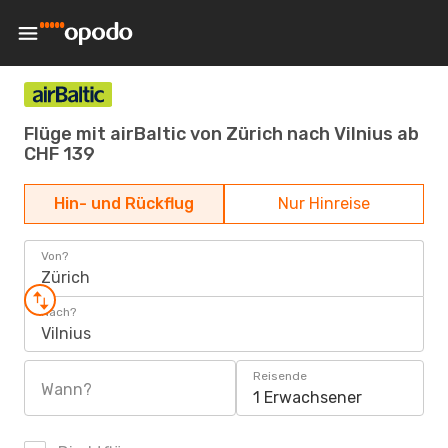
Flüge mit airBaltic von Zürich nach Vilnius ab
CHF 139
Hin- und Rückflug
Nur Hinreise
Von?
Zürich
Nach?
Vilnius
Reisende
Wann?
1 Erwachsener