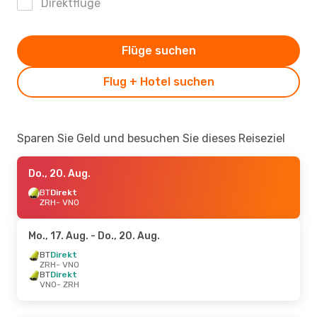
Direktflüge
Flüge suchen
Flug + Hotel suchen
Sparen Sie Geld und besuchen Sie dieses Reiseziel
Do., 20. Aug.
BT
Direkt
ZRH
- VNO
Mo., 17. Aug.
- Do., 20. Aug.
BT
Direkt
ZRH
- VNO
BT
Direkt
VNO
- ZRH