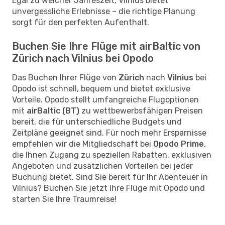
Egal zu welcher Jahreszeit, Vilnius bietet
unvergessliche Erlebnisse – die richtige Planung
sorgt für den perfekten Aufenthalt.
Buchen Sie Ihre Flüge mit airBaltic von
Zürich nach Vilnius bei Opodo
Das Buchen Ihrer Flüge von
Zürich
nach
Vilnius
bei
Opodo ist schnell, bequem und bietet exklusive
Vorteile. Opodo stellt umfangreiche Flugoptionen
mit
airBaltic (BT)
zu wettbewerbsfähigen Preisen
bereit, die für unterschiedliche Budgets und
Zeitpläne geeignet sind. Für noch mehr Ersparnisse
empfehlen wir die Mitgliedschaft bei
Opodo Prime
,
die Ihnen Zugang zu speziellen Rabatten, exklusiven
Angeboten und zusätzlichen Vorteilen bei jeder
Buchung bietet. Sind Sie bereit für Ihr Abenteuer in
Vilnius? Buchen Sie jetzt Ihre Flüge mit Opodo und
starten Sie Ihre Traumreise!