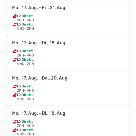
Mo., 17. Aug.
- Fr., 21. Aug.
LX
Direkt
ZRH
- VNO
LX
Direkt
VNO
- ZRH
Mo., 17. Aug.
- Di., 18. Aug.
LX
Direkt
ZRH
- VNO
LX
Direkt
VNO
- ZRH
Mo., 17. Aug.
- Do., 20. Aug.
LX
Direkt
ZRH
- VNO
LX
Direkt
VNO
- ZRH
Mo., 17. Aug.
- Di., 18. Aug.
LX
Direkt
ZRH
- VNO
LX
Direkt
VNO
- ZRH