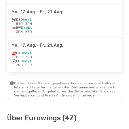
Mo., 17. Aug.
- Fr., 21. Aug.
DE
Direkt
BER
- ZRH
EW
Direkt
ZRH
- BER
Mo., 17. Aug.
- Fr., 21. Aug.
LX
Direkt
BER
- ZRH
LH
Direkt
ZRH
- BER
Die auf dieser Seite angegebenen Preise galten innerhalb der
letzten 20 Tage für die genannten Zeiträume und stellen nicht
den endgültigen Angebotspreis dar. Bitte beachten Sie, dass
Verfügbarkeit und Preise Änderungen unterliegen.
Über Eurowings (4Z)