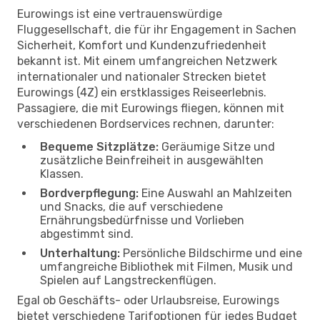
Eurowings ist eine vertrauenswürdige
Fluggesellschaft, die für ihr Engagement in Sachen
Sicherheit, Komfort und Kundenzufriedenheit
bekannt ist. Mit einem umfangreichen Netzwerk
internationaler und nationaler Strecken bietet
Eurowings (4Z) ein erstklassiges Reiseerlebnis.
Passagiere, die mit Eurowings fliegen, können mit
verschiedenen Bordservices rechnen, darunter:
Bequeme Sitzplätze:
Geräumige Sitze und
zusätzliche Beinfreiheit in ausgewählten
Klassen.
Bordverpflegung:
Eine Auswahl an Mahlzeiten
und Snacks, die auf verschiedene
Ernährungsbedürfnisse und Vorlieben
abgestimmt sind.
Unterhaltung:
Persönliche Bildschirme und eine
umfangreiche Bibliothek mit Filmen, Musik und
Spielen auf Langstreckenflügen.
Egal ob Geschäfts- oder Urlaubsreise, Eurowings
bietet verschiedene Tarifoptionen für jedes Budget