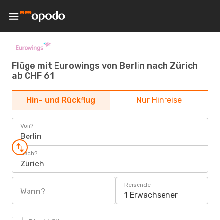
Flüge mit Eurowings von Berlin nach Zürich
ab CHF 61
Hin- und Rückflug
Nur Hinreise
Von?
Berlin
Nach?
Zürich
Reisende
Wann?
1 Erwachsener