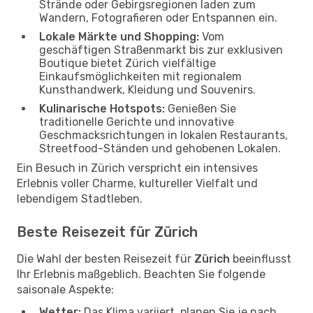
Strände oder Gebirgsregionen laden zum
Wandern, Fotografieren oder Entspannen ein.
Lokale Märkte und Shopping:
Vom
geschäftigen Straßenmarkt bis zur exklusiven
Boutique bietet Zürich vielfältige
Einkaufsmöglichkeiten mit regionalem
Kunsthandwerk, Kleidung und Souvenirs.
Kulinarische Hotspots:
Genießen Sie
traditionelle Gerichte und innovative
Geschmacksrichtungen in lokalen Restaurants,
Streetfood-Ständen und gehobenen Lokalen.
Ein Besuch in Zürich verspricht ein intensives
Erlebnis voller Charme, kultureller Vielfalt und
lebendigem Stadtleben.
Beste Reisezeit für Zürich
Die Wahl der besten Reisezeit für
Zürich
beeinflusst
Ihr Erlebnis maßgeblich. Beachten Sie folgende
saisonale Aspekte:
Wetter:
Das Klima variiert, planen Sie je nach