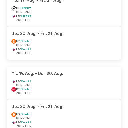
Mo., 17. Aug.
- Fr., 21. Aug.
DE
Direkt
BER
- ZRH
EW
Direkt
ZRH
- BER
Do., 20. Aug.
- Fr., 21. Aug.
U2
Direkt
BER
- ZRH
EW
Direkt
ZRH
- BER
Mi., 19. Aug.
- Do., 20. Aug.
EW
Direkt
BER
- ZRH
DY
Direkt
ZRH
- BER
Do., 20. Aug.
- Fr., 21. Aug.
U2
Direkt
BER
- ZRH
EW
Direkt
ZRH
- BER