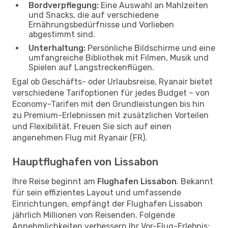
Bordverpflegung:
Eine Auswahl an Mahlzeiten
und Snacks, die auf verschiedene
Ernährungsbedürfnisse und Vorlieben
abgestimmt sind.
Unterhaltung:
Persönliche Bildschirme und eine
umfangreiche Bibliothek mit Filmen, Musik und
Spielen auf Langstreckenflügen.
Egal ob Geschäfts- oder Urlaubsreise, Ryanair bietet
verschiedene Tarifoptionen für jedes Budget – von
Economy-Tarifen mit den Grundleistungen bis hin
zu Premium-Erlebnissen mit zusätzlichen Vorteilen
und Flexibilität. Freuen Sie sich auf einen
angenehmen Flug mit Ryanair (FR).
Hauptflughafen von Lissabon
Ihre Reise beginnt am
Flughafen Lissabon
. Bekannt
für sein effizientes Layout und umfassende
Einrichtungen, empfängt der Flughafen Lissabon
jährlich Millionen von Reisenden. Folgende
Annehmlichkeiten verbessern Ihr Vor-Flug-Erlebnis: