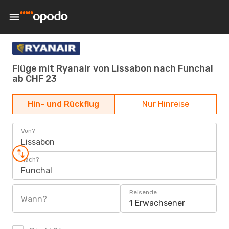
Flüge mit Ryanair von Lissabon nach Funchal
ab CHF 23
Hin- und Rückflug
Nur Hinreise
Von?
Lissabon
Nach?
Funchal
Reisende
Wann?
1 Erwachsener