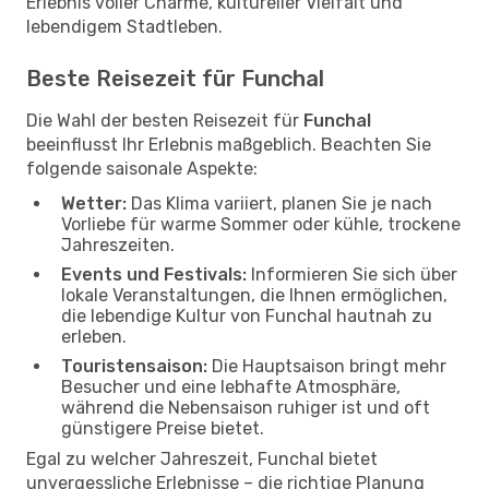
Erlebnis voller Charme, kultureller Vielfalt und
lebendigem Stadtleben.
Beste Reisezeit für Funchal
Die Wahl der besten Reisezeit für
Funchal
beeinflusst Ihr Erlebnis maßgeblich. Beachten Sie
folgende saisonale Aspekte:
Wetter:
Das Klima variiert, planen Sie je nach
Vorliebe für warme Sommer oder kühle, trockene
Jahreszeiten.
Events und Festivals:
Informieren Sie sich über
lokale Veranstaltungen, die Ihnen ermöglichen,
die lebendige Kultur von Funchal hautnah zu
erleben.
Touristensaison:
Die Hauptsaison bringt mehr
Besucher und eine lebhafte Atmosphäre,
während die Nebensaison ruhiger ist und oft
günstigere Preise bietet.
Egal zu welcher Jahreszeit, Funchal bietet
unvergessliche Erlebnisse – die richtige Planung