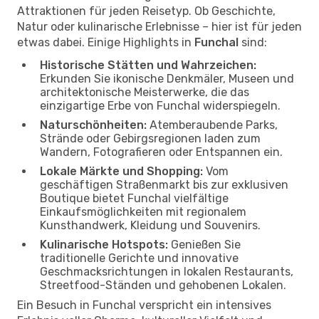
Attraktionen für jeden Reisetyp. Ob Geschichte,
Natur oder kulinarische Erlebnisse – hier ist für jeden
etwas dabei. Einige Highlights in
Funchal
sind:
Historische Stätten und Wahrzeichen:
Erkunden Sie ikonische Denkmäler, Museen und
architektonische Meisterwerke, die das
einzigartige Erbe von Funchal widerspiegeln.
Naturschönheiten:
Atemberaubende Parks,
Strände oder Gebirgsregionen laden zum
Wandern, Fotografieren oder Entspannen ein.
Lokale Märkte und Shopping:
Vom
geschäftigen Straßenmarkt bis zur exklusiven
Boutique bietet Funchal vielfältige
Einkaufsmöglichkeiten mit regionalem
Kunsthandwerk, Kleidung und Souvenirs.
Kulinarische Hotspots:
Genießen Sie
traditionelle Gerichte und innovative
Geschmacksrichtungen in lokalen Restaurants,
Streetfood-Ständen und gehobenen Lokalen.
Ein Besuch in Funchal verspricht ein intensives