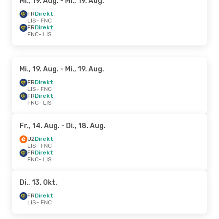
Mi., 19. Aug.
- Mi., 19. Aug.
FR
Direkt
LIS
- FNC
FR
Direkt
FNC
- LIS
Mi., 19. Aug.
- Mi., 19. Aug.
FR
Direkt
LIS
- FNC
FR
Direkt
FNC
- LIS
Fr., 14. Aug.
- Di., 18. Aug.
U2
Direkt
LIS
- FNC
FR
Direkt
FNC
- LIS
Di., 13. Okt.
FR
Direkt
LIS
- FNC