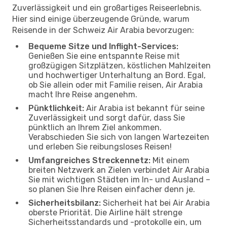
Zuverlässigkeit und ein großartiges Reiseerlebnis.
Hier sind einige überzeugende Gründe, warum
Reisende in der Schweiz Air Arabia bevorzugen:
Bequeme Sitze und Inflight-Services:
Genießen Sie eine entspannte Reise mit
großzügigen Sitzplätzen, köstlichen Mahlzeiten
und hochwertiger Unterhaltung an Bord. Egal,
ob Sie allein oder mit Familie reisen, Air Arabia
macht Ihre Reise angenehm.
Pünktlichkeit:
Air Arabia ist bekannt für seine
Zuverlässigkeit und sorgt dafür, dass Sie
pünktlich an Ihrem Ziel ankommen.
Verabschieden Sie sich von langen Wartezeiten
und erleben Sie reibungsloses Reisen!
Umfangreiches Streckennetz:
Mit einem
breiten Netzwerk an Zielen verbindet Air Arabia
Sie mit wichtigen Städten im In- und Ausland –
so planen Sie Ihre Reisen einfacher denn je.
Sicherheitsbilanz:
Sicherheit hat bei Air Arabia
oberste Priorität. Die Airline hält strenge
Sicherheitsstandards und -protokolle ein, um