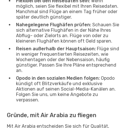
Flexibel bei den Reisedaten sein:
Wenn
möglich, seien Sie flexibel mit Ihren Reisedaten.
Manchmal sind Flüge an einem Tag früher oder
später deutlich günstiger.
Nahegelegene Flughäfen prüfen:
Schauen Sie
sich alternative Flughäfen in der Nähe Ihres
Abflug- oder Zielorts an. Flüge von oder zu
kleineren Flughäfen können oft Geld sparen.
Reisen außerhalb der Hauptsaison:
Flüge sind
in weniger frequentierten Reisezeiten, wie
Wochentagen oder der Nebensaison, häufig
günstiger. Passen Sie Ihre Pläne entsprechend
an.
Opodo in den sozialen Medien folgen:
Opodo
kündigt oft Blitzverkäufe und exklusive
Aktionen auf seinen Social-Media-Kanälen an.
Folgen Sie uns, um keine Angebote zu
verpassen.
Gründe, mit Air Arabia zu fliegen
Mit Air Arabia entscheiden Sie sich für Qualität,