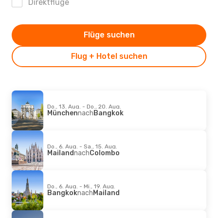
Direktflüge
Flüge suchen
Flug + Hotel suchen
Do., 13. Aug. - Do., 20. Aug.
München
nach
Bangkok
Do., 6. Aug. - Sa., 15. Aug.
Mailand
nach
Colombo
Do., 6. Aug. - Mi., 19. Aug.
Bangkok
nach
Mailand