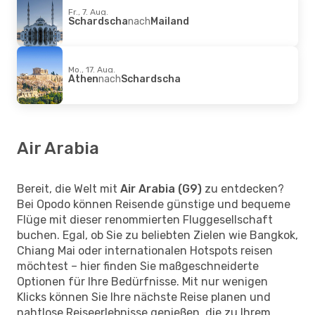
Fr., 7. Aug.
Schardscha
nach
Mailand
Mo., 17. Aug.
Athen
nach
Schardscha
Air Arabia
Bereit, die Welt mit
Air Arabia (G9)
zu entdecken?
Bei Opodo können Reisende günstige und bequeme
Flüge mit dieser renommierten Fluggesellschaft
buchen. Egal, ob Sie zu beliebten Zielen wie Bangkok,
Chiang Mai oder internationalen Hotspots reisen
möchtest – hier finden Sie maßgeschneiderte
Optionen für Ihre Bedürfnisse. Mit nur wenigen
Klicks können Sie Ihre nächste Reise planen und
nahtlose Reiseerlebnisse genießen, die zu Ihrem