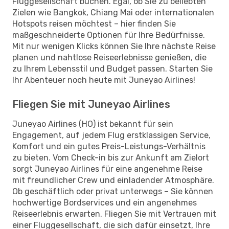
Fluggesellschaft buchen. Egal, ob Sie zu beliebten
Zielen wie Bangkok, Chiang Mai oder internationalen
Hotspots reisen möchtest – hier finden Sie
maßgeschneiderte Optionen für Ihre Bedürfnisse.
Mit nur wenigen Klicks können Sie Ihre nächste Reise
planen und nahtlose Reiseerlebnisse genießen, die
zu Ihrem Lebensstil und Budget passen. Starten Sie
Ihr Abenteuer noch heute mit Juneyao Airlines!
Fliegen Sie mit Juneyao Airlines
Juneyao Airlines (HO) ist bekannt für sein
Engagement, auf jedem Flug erstklassigen Service,
Komfort und ein gutes Preis-Leistungs-Verhältnis
zu bieten. Vom Check-in bis zur Ankunft am Zielort
sorgt Juneyao Airlines für eine angenehme Reise
mit freundlicher Crew und einladender Atmosphäre.
Ob geschäftlich oder privat unterwegs – Sie können
hochwertige Bordservices und ein angenehmes
Reiseerlebnis erwarten. Fliegen Sie mit Vertrauen mit
einer Fluggesellschaft, die sich dafür einsetzt, Ihre