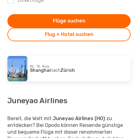
Direktflüge
Flüge suchen
Flug + Hotel suchen
Mi., 12. Aug.
Shanghai
nach
Zürich
Juneyao Airlines
Bereit, die Welt mit
Juneyao Airlines (HO)
zu
entdecken? Bei Opodo können Reisende günstige
und bequeme Flüge mit dieser renommierten