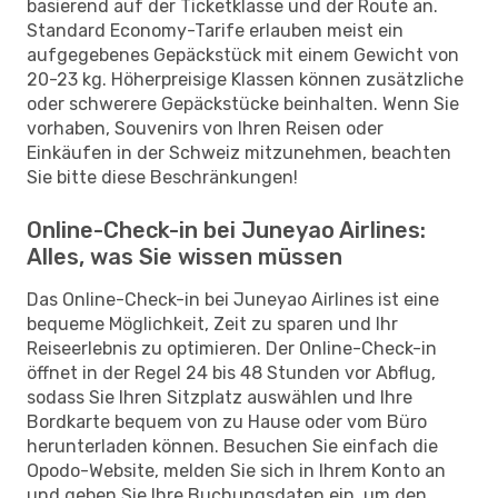
basierend auf der Ticketklasse und der Route an.
Standard Economy-Tarife erlauben meist ein
aufgegebenes Gepäckstück mit einem Gewicht von
20-23 kg. Höherpreisige Klassen können zusätzliche
oder schwerere Gepäckstücke beinhalten. Wenn Sie
vorhaben, Souvenirs von Ihren Reisen oder
Einkäufen in der Schweiz mitzunehmen, beachten
Sie bitte diese Beschränkungen!
Online-Check-in bei Juneyao Airlines:
Alles, was Sie wissen müssen
Das Online-Check-in bei Juneyao Airlines ist eine
bequeme Möglichkeit, Zeit zu sparen und Ihr
Reiseerlebnis zu optimieren. Der Online-Check-in
öffnet in der Regel 24 bis 48 Stunden vor Abflug,
sodass Sie Ihren Sitzplatz auswählen und Ihre
Bordkarte bequem von zu Hause oder vom Büro
herunterladen können. Besuchen Sie einfach die
Opodo-Website, melden Sie sich in Ihrem Konto an
und geben Sie Ihre Buchungsdaten ein, um den