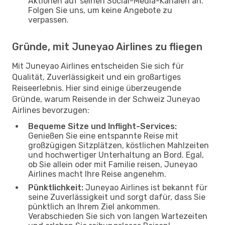
Aktionen auf seinen Social-Media-Kanälen an.
Folgen Sie uns, um keine Angebote zu
verpassen.
Gründe, mit Juneyao Airlines zu fliegen
Mit Juneyao Airlines entscheiden Sie sich für
Qualität, Zuverlässigkeit und ein großartiges
Reiseerlebnis. Hier sind einige überzeugende
Gründe, warum Reisende in der Schweiz Juneyao
Airlines bevorzugen:
Bequeme Sitze und Inflight-Services:
Genießen Sie eine entspannte Reise mit
großzügigen Sitzplätzen, köstlichen Mahlzeiten
und hochwertiger Unterhaltung an Bord. Egal,
ob Sie allein oder mit Familie reisen, Juneyao
Airlines macht Ihre Reise angenehm.
Pünktlichkeit:
Juneyao Airlines ist bekannt für
seine Zuverlässigkeit und sorgt dafür, dass Sie
pünktlich an Ihrem Ziel ankommen.
Verabschieden Sie sich von langen Wartezeiten