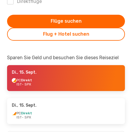
Direktflüge
Flüge suchen
Flug + Hotel suchen
Sparen Sie Geld und besuchen Sie dieses Reiseziel
Di., 15. Sept.
PC
Direkt
IST
- SPX
Di., 15. Sept.
PC
Direkt
IST
- SPX