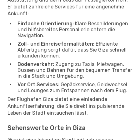
Er bietet zahlreiche Services für eine angenehme
Ankunft:
Einfache Orientierung:
Klare Beschilderungen
und hilfsbereites Personal erleichtern die
Navigation.
Zoll- und Einreiseformalitäten:
Effiziente
Abfertigung sorgt dafür, dass Sie Giza schnell
erkunden können.
Bodenverkehr:
Zugang zu Taxis, Mietwagen,
Bussen und Bahnen für den bequemen Transfer
in die Stadt und Umgebung.
Vor Ort Services:
Gepäckservice, Geldwechsel
und Lounges zum Entspannen nach dem Flug.
Der Flughafen Giza bietet eine einladende
Ankunftserfahrung, die Sie direkt ins pulsierende
Leben der Stadt eintauchen lässt.
Sehenswerte Orte in Giza
Giza ist eine lebendige Stadt mit zahlreichen