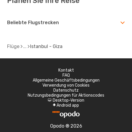
Planen Sie Ihre Reise
Beliebte Flugstrecken
Flüge
Istanbul - Giza
Kontakt
FAQ
Allgemeine Geschäftsbedingungen
Verwendung von Cookies
Datenschutz
Nutzungsbedingungen für Aktionscodes
Desktop-Version
d
Android app
A
Opodo ® 2026