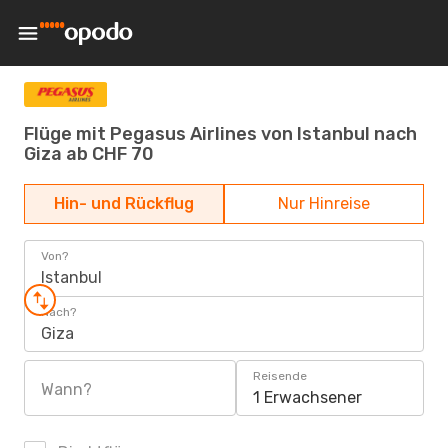
Flüge mit Pegasus Airlines von Istanbul nach
Giza ab CHF 70
Hin- und Rückflug
Nur Hinreise
Von?
Istanbul
Nach?
Giza
Reisende
Wann?
1 Erwachsener