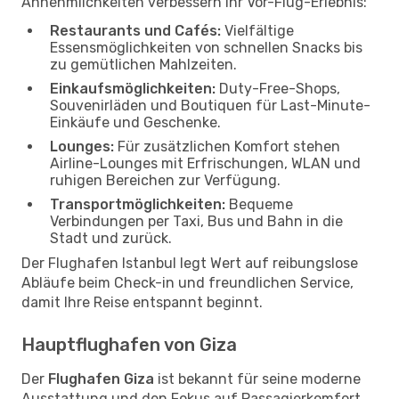
Annehmlichkeiten verbessern Ihr Vor-Flug-Erlebnis:
Restaurants und Cafés:
Vielfältige
Essensmöglichkeiten von schnellen Snacks bis
zu gemütlichen Mahlzeiten.
Einkaufsmöglichkeiten:
Duty-Free-Shops,
Souvenirläden und Boutiquen für Last-Minute-
Einkäufe und Geschenke.
Lounges:
Für zusätzlichen Komfort stehen
Airline-Lounges mit Erfrischungen, WLAN und
ruhigen Bereichen zur Verfügung.
Transportmöglichkeiten:
Bequeme
Verbindungen per Taxi, Bus und Bahn in die
Stadt und zurück.
Der Flughafen Istanbul legt Wert auf reibungslose
Abläufe beim Check-in und freundlichen Service,
damit Ihre Reise entspannt beginnt.
Hauptflughafen von Giza
Der
Flughafen Giza
ist bekannt für seine moderne
Ausstattung und den Fokus auf Passagierkomfort.