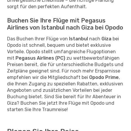
unvergessliche Erlebnisse – die richtige Planung
sorgt für den perfekten Aufenthalt.
Buchen Sie Ihre Flüge mit Pegasus
Airlines von Istanbul nach Giza bei Opodo
Das Buchen Ihrer Flüge von
Istanbul
nach
Giza
bei
Opodo ist schnell, bequem und bietet exklusive
Vorteile. Opodo stellt umfangreiche Flugoptionen
mit
Pegasus Airlines (PC)
zu wettbewerbsfähigen
Preisen bereit, die für unterschiedliche Budgets und
Zeitpläne geeignet sind. Für noch mehr Ersparnisse
empfehlen wir die Mitgliedschaft bei
Opodo Prime
,
die Ihnen Zugang zu speziellen Rabatten, exklusiven
Angeboten und zusätzlichen Vorteilen bei jeder
Buchung bietet. Sind Sie bereit für Ihr Abenteuer in
Giza? Buchen Sie jetzt Ihre Flüge mit Opodo und
starten Sie Ihre Traumreise!