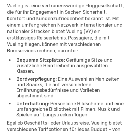
Vueling ist eine vertrauenswürdige Fluggesellschaft,
die für ihr Engagement in Sachen Sicherheit,
Komfort und Kundenzufriedenheit bekannt ist. Mit
einem umfangreichen Netzwerk internationaler und
nationaler Strecken bietet Vueling (VY) ein
erstklassiges Reiseerlebnis. Passagiere, die mit
Vueling fliegen, können mit verschiedenen
Bordservices rechnen, darunter:
Bequeme Sitzplätze:
Geräumige Sitze und
zusätzliche Beinfreiheit in ausgewählten
Klassen.
Bordverpflegung:
Eine Auswahl an Mahlzeiten
und Snacks, die auf verschiedene
Ernährungsbedürfnisse und Vorlieben
abgestimmt sind.
Unterhaltung:
Persönliche Bildschirme und eine
umfangreiche Bibliothek mit Filmen, Musik und
Spielen auf Langstreckenflügen.
Egal ob Geschäfts- oder Urlaubsreise, Vueling bietet
verschiedene Tarifoptionen für jedes Budget – von