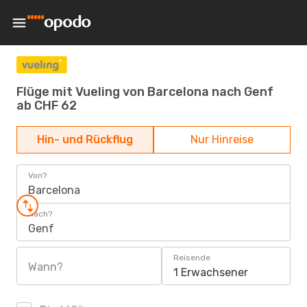
Flüge mit Vueling von Barcelona nach Genf
ab CHF 62
Hin- und Rückflug
Nur Hinreise
Von?
Barcelona
Nach?
Genf
Reisende
Wann?
1 Erwachsener