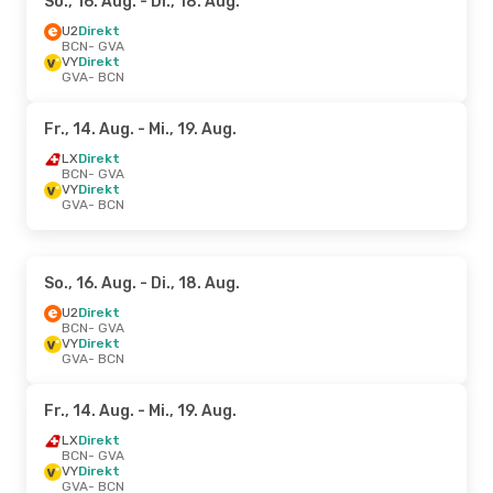
So., 16. Aug.
- Di., 18. Aug.
U2
Direkt
BCN
- GVA
VY
Direkt
GVA
- BCN
Fr., 14. Aug.
- Mi., 19. Aug.
LX
Direkt
BCN
- GVA
VY
Direkt
GVA
- BCN
So., 16. Aug.
- Di., 18. Aug.
U2
Direkt
BCN
- GVA
VY
Direkt
GVA
- BCN
Fr., 14. Aug.
- Mi., 19. Aug.
LX
Direkt
BCN
- GVA
VY
Direkt
GVA
- BCN