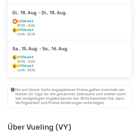
Di., 18. Aug.
- Di., 18. Aug.
U2
Direkt
BCN
- GVA
VY
Direkt
GVA
- BCN
Sa., 15. Aug.
- So., 16. Aug.
VY
Direkt
BCN
- GVA
VY
Direkt
GVA
- BCN
Die auf dieser Seite angegebenen Preise galten innerhalb der
letzten 20 Tage für die genannten Zeiträume und stellen nicht
den endgültigen Angebotspreis dar. Bitte beachten Sie, dass
Verfügbarkeit und Preise Änderungen unterliegen.
Über Vueling (VY)