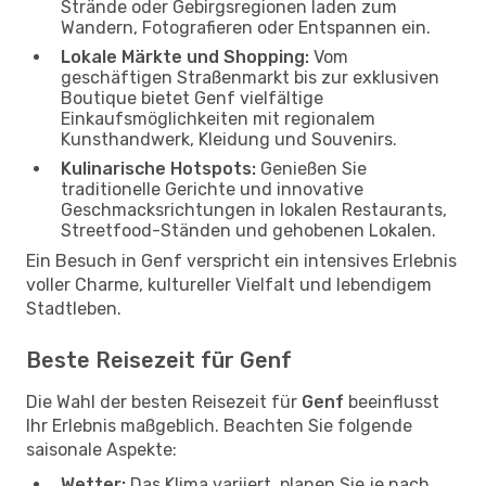
Strände oder Gebirgsregionen laden zum
Wandern, Fotografieren oder Entspannen ein.
Lokale Märkte und Shopping:
Vom
geschäftigen Straßenmarkt bis zur exklusiven
Boutique bietet Genf vielfältige
Einkaufsmöglichkeiten mit regionalem
Kunsthandwerk, Kleidung und Souvenirs.
Kulinarische Hotspots:
Genießen Sie
traditionelle Gerichte und innovative
Geschmacksrichtungen in lokalen Restaurants,
Streetfood-Ständen und gehobenen Lokalen.
Ein Besuch in Genf verspricht ein intensives Erlebnis
voller Charme, kultureller Vielfalt und lebendigem
Stadtleben.
Beste Reisezeit für Genf
Die Wahl der besten Reisezeit für
Genf
beeinflusst
Ihr Erlebnis maßgeblich. Beachten Sie folgende
saisonale Aspekte:
Wetter:
Das Klima variiert, planen Sie je nach