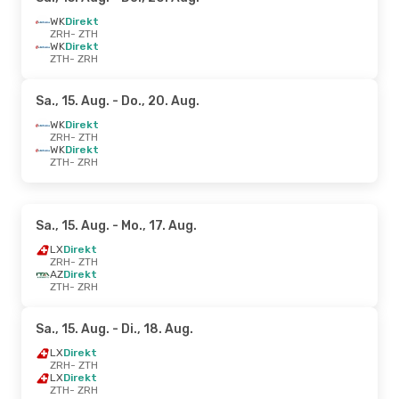
WK
Direkt
ZRH
- ZTH
WK
Direkt
ZTH
- ZRH
Sa., 15. Aug.
- Do., 20. Aug.
WK
Direkt
ZRH
- ZTH
WK
Direkt
ZTH
- ZRH
Sa., 15. Aug.
- Mo., 17. Aug.
LX
Direkt
ZRH
- ZTH
AZ
Direkt
ZTH
- ZRH
Sa., 15. Aug.
- Di., 18. Aug.
LX
Direkt
ZRH
- ZTH
LX
Direkt
ZTH
- ZRH