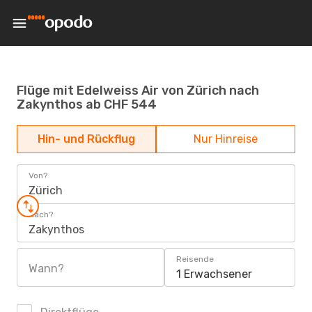
Flüge mit Edelweiss Air von Zürich nach
Zakynthos ab CHF 544
Hin- und Rückflug
Nur Hinreise
Von?
Zürich
Nach?
Zakynthos
Reisende
Wann?
1 Erwachsener