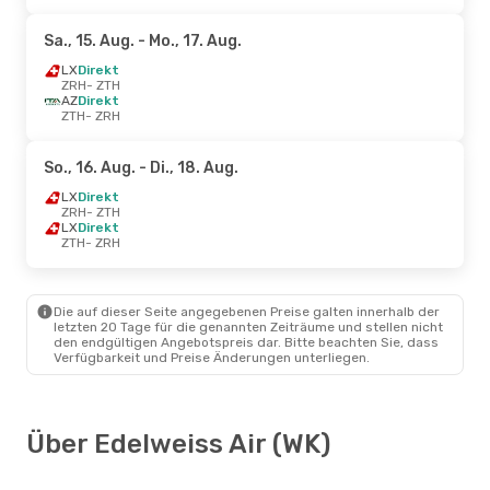
Sa., 15. Aug.
- Mo., 17. Aug.
LX
Direkt
ZRH
- ZTH
AZ
Direkt
ZTH
- ZRH
So., 16. Aug.
- Di., 18. Aug.
LX
Direkt
ZRH
- ZTH
LX
Direkt
ZTH
- ZRH
Die auf dieser Seite angegebenen Preise galten innerhalb der
letzten 20 Tage für die genannten Zeiträume und stellen nicht
den endgültigen Angebotspreis dar. Bitte beachten Sie, dass
Verfügbarkeit und Preise Änderungen unterliegen.
Über Edelweiss Air (WK)