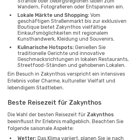
Strände oder Gebirgsregionen laden zum
Wandern, Fotografieren oder Entspannen ein.
Lokale Märkte und Shopping:
Vom
geschäftigen Straßenmarkt bis zur exklusiven
Boutique bietet Zakynthos vielfältige
Einkaufsmöglichkeiten mit regionalem
Kunsthandwerk, Kleidung und Souvenirs.
Kulinarische Hotspots:
Genießen Sie
traditionelle Gerichte und innovative
Geschmacksrichtungen in lokalen Restaurants,
Streetfood-Ständen und gehobenen Lokalen.
Ein Besuch in Zakynthos verspricht ein intensives
Erlebnis voller Charme, kultureller Vielfalt und
lebendigem Stadtleben.
Beste Reisezeit für Zakynthos
Die Wahl der besten Reisezeit für
Zakynthos
beeinflusst Ihr Erlebnis maßgeblich. Beachten Sie
folgende saisonale Aspekte:
Wetter:
Das Klima variiert, planen Sie je nach