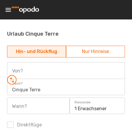
Urlaub Cinque Terre
Hin- und Rückflug
Nur Hinreise
Von?
Nach?
Cinque Terre
Reisende
Wann?
1 Erwachsener
Direktflüge