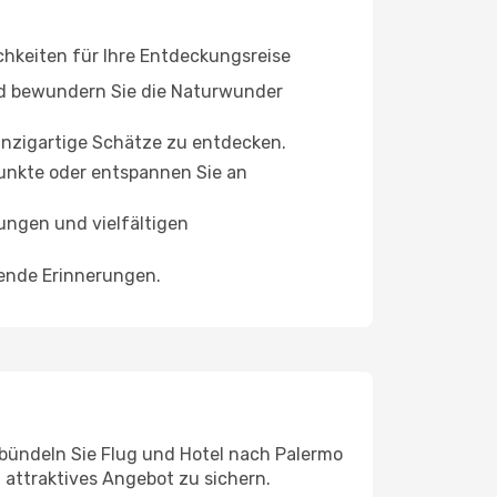
ichkeiten für Ihre Entdeckungsreise
d bewundern Sie die Naturwunder
inzigartige Schätze zu entdecken.
unkte oder entspannen Sie an
ungen und vielfältigen
bende Erinnerungen.
bündeln Sie Flug und Hotel nach Palermo
n attraktives Angebot zu sichern.