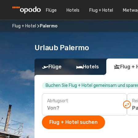
Flüge
Hotels
Flug + Hotel
Mietwa
Flug + Hotel
Palermo
Urlaub Palermo
Flüge
Hotels
Flug + 
Buchen Sie Flug + Hotel gemeinsam und sparen
Abflugsort
Rei
Flug + Hotel suchen