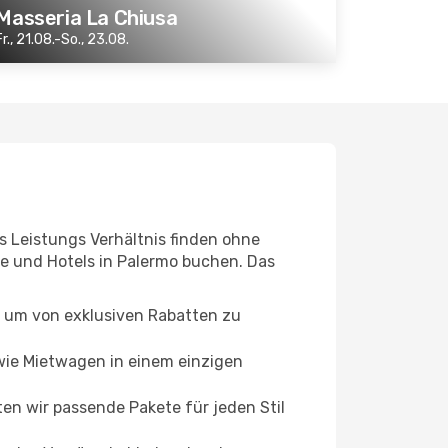
Masseria La Chiusa
Fr., 21.08.-So., 23.08.
is Leistungs Verhältnis finden ohne
e und Hotels in Palermo buchen. Das
 um von exklusiven Rabatten zu
 wie Mietwagen in einem einzigen
en wir passende Pakete für jeden Stil