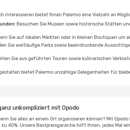
ch interessieren bietet Ihnen Palermo eine Vielzahl an Mögl
unden:
Besuchen Sie Museen sowie historische Stätten un
ern Sie auf lokalen Märkten oder in kleinen Boutiquen um e
en Sie weitläufige Parks sowie beeindruckende Aussichtsp
len Sie aus geführten Touren sowie kulinarischen Verkost
n gestalten bietet Palermo unzählige Gelegenheiten für blei
ganz unkompliziert mit Opodo
n Sie alles an einem Ort organisieren können? Mit Opodo 
zu 40%. Unsere Bestpreisgarantie hilft Ihnen, jedes Mal ei