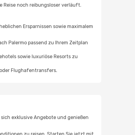
 Reise noch reibungsloser verläuft.
erheblichen Ersparnissen sowie maximalem
nach Palermo passend zu Ihrem Zeitplan
ehotels sowie luxuriöse Resorts zu
 oder Flughafentransfers.
ie sich exklusive Angebote und genießen
ditionen zu reisen. Starten Sie jetzt mit