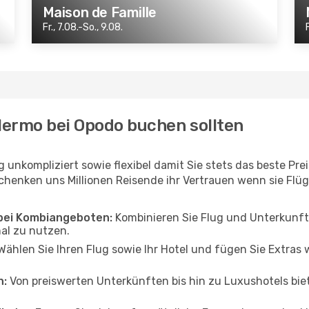
Maison de Famille
Fr., 7.08.-So., 9.08.
alermo bei Opodo buchen sollten
 unkompliziert sowie flexibel damit Sie stets das beste Pre
enken uns Millionen Reisende ihr Vertrauen wenn sie Flüg
 bei Kombiangeboten:
Kombinieren Sie Flug und Unterkunft
mal zu nutzen.
ählen Sie Ihren Flug sowie Ihr Hotel und fügen Sie Extras
n:
Von preiswerten Unterkünften bis hin zu Luxushotels biet