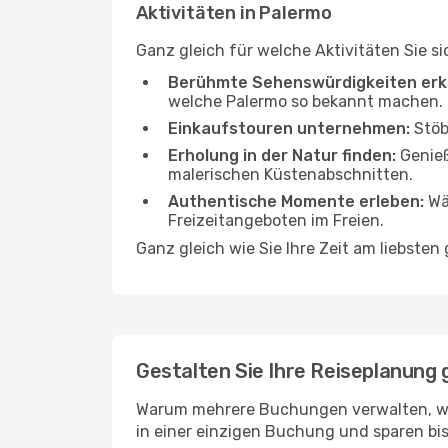
Aktivitäten in Palermo
Ganz gleich für welche Aktivitäten Sie si
Berühmte Sehenswürdigkeiten erk
welche Palermo so bekannt machen.
Einkaufstouren unternehmen:
Stöb
Erholung in der Natur finden:
Genieß
malerischen Küstenabschnitten.
Authentische Momente erleben:
Wäh
Freizeitangeboten im Freien.
Ganz gleich wie Sie Ihre Zeit am liebste
Gestalten Sie Ihre Reiseplanung 
Warum mehrere Buchungen verwalten, wen
in einer einzigen Buchung und sparen bis 