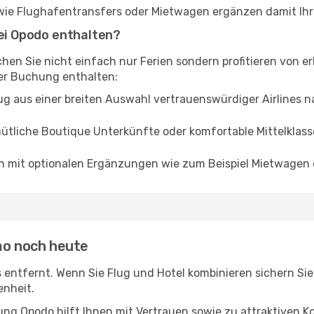
 wie Flughafentransfers oder Mietwagen ergänzen damit Ihre
bei Opodo enthalten?
hen Sie nicht einfach nur Ferien sondern profitieren von 
rer Buchung enthalten:
ug aus einer breiten Auswahl vertrauenswürdiger Airlines 
ütliche Boutique Unterkünfte oder komfortable Mittelklass
ien mit optionalen Ergänzungen wie zum Beispiel Mietwagen
mo noch heute
cks entfernt. Wenn Sie Flug und Hotel kombinieren sichern S
enheit.
ng Opodo hilft Ihnen mit Vertrauen sowie zu attraktiven Kon