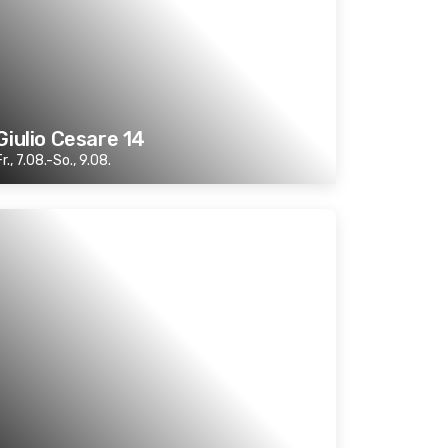
Giulio Cesare 14
Fr., 7.08.-So., 9.08.