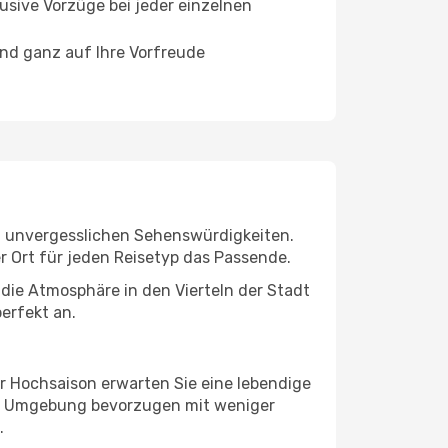
usive Vorzüge bei jeder einzelnen
und ganz auf Ihre Vorfreude
und unvergesslichen Sehenswürdigkeiten.
r Ort für jeden Reisetyp das Passende.
die Atmosphäre in den Vierteln der Stadt
erfekt an.
er Hochsaison erwarten Sie eine lebendige
re Umgebung bevorzugen mit weniger
.