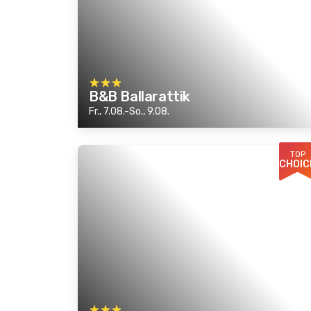
B&B Ballarattik
Fr., 7.08.-So., 9.08.
TOP
CHOIC