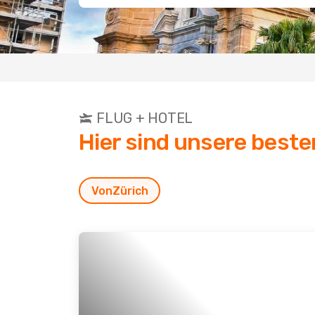
FLUG + HOTEL
Hier sind unsere best
Von
Zürich