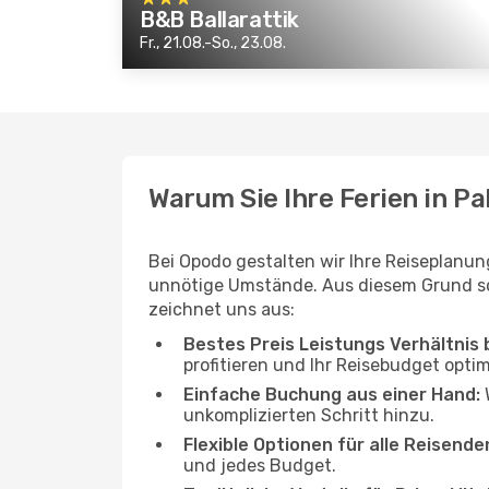
B&B Ballarattik
Fr., 21.08.-So., 23.08.
Warum Sie Ihre Ferien in P
Bei Opodo gestalten wir Ihre Reiseplanung
unnötige Umstände. Aus diesem Grund sch
zeichnet uns aus:
Bestes Preis Leistungs Verhältnis
profitieren und Ihr Reisebudget opti
Einfache Buchung aus einer Hand:
W
unkomplizierten Schritt hinzu.
Flexible Optionen für alle Reisende
und jedes Budget.