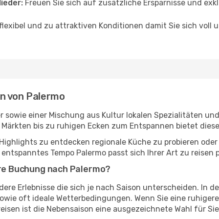
lieder:
Freuen Sie sich auf zusätzliche Ersparnisse und exkl
lexibel und zu attraktiven Konditionen damit Sie sich voll 
en von Palermo
kter sowie einer Mischung aus Kultur lokalen Spezialitäten 
 Märkten bis zu ruhigen Ecken zum Entspannen bietet diese
Highlights zu entdecken regionale Küche zu probieren oder 
ntspanntes Tempo Palermo passt sich Ihrer Art zu reisen p
Ihre Buchung nach Palermo?
dere Erlebnisse die sich je nach Saison unterscheiden. In d
owie oft ideale Wetterbedingungen. Wenn Sie eine ruhige
eisen ist die Nebensaison eine ausgezeichnete Wahl für Sie