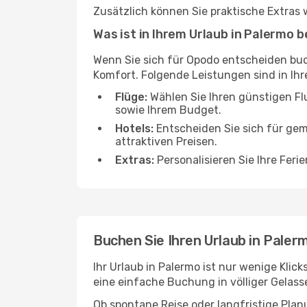
Zusätzlich können Sie praktische Extras
Was ist in Ihrem Urlaub in Palermo 
Wenn Sie sich für Opodo entscheiden buc
Komfort. Folgende Leistungen sind in Ih
Flüge:
Wählen Sie Ihren günstigen Fl
sowie Ihrem Budget.
Hotels:
Entscheiden Sie sich für gem
attraktiven Preisen.
Extras:
Personalisieren Sie Ihre Fer
Buchen Sie Ihren Urlaub in Paler
Ihr Urlaub in Palermo ist nur wenige Kli
eine einfache Buchung in völliger Gelass
Ob spontane Reise oder langfristige Planu