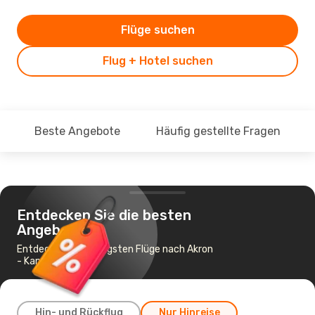
Flüge suchen
Flug + Hotel suchen
Beste Angebote
Häufig gestellte Fragen
Entdecken Sie die besten
Angebote
Entdecke die günstigsten Flüge nach Akron
- Kanton
Hin- und Rückflug
Nur Hinreise