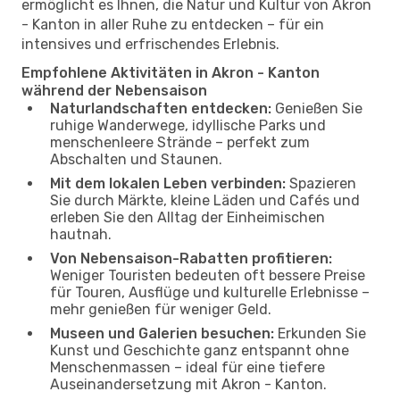
ermöglicht es Ihnen, die Natur und Kultur von Akron
- Kanton in aller Ruhe zu entdecken – für ein
intensives und erfrischendes Erlebnis.
Empfohlene Aktivitäten in Akron - Kanton
während der Nebensaison
Naturlandschaften entdecken:
Genießen Sie
ruhige Wanderwege, idyllische Parks und
menschenleere Strände – perfekt zum
Abschalten und Staunen.
Mit dem lokalen Leben verbinden:
Spazieren
Sie durch Märkte, kleine Läden und Cafés und
erleben Sie den Alltag der Einheimischen
hautnah.
Von Nebensaison-Rabatten profitieren:
Weniger Touristen bedeuten oft bessere Preise
für Touren, Ausflüge und kulturelle Erlebnisse –
mehr genießen für weniger Geld.
Museen und Galerien besuchen:
Erkunden Sie
Kunst und Geschichte ganz entspannt ohne
Menschenmassen – ideal für eine tiefere
Auseinandersetzung mit Akron - Kanton.