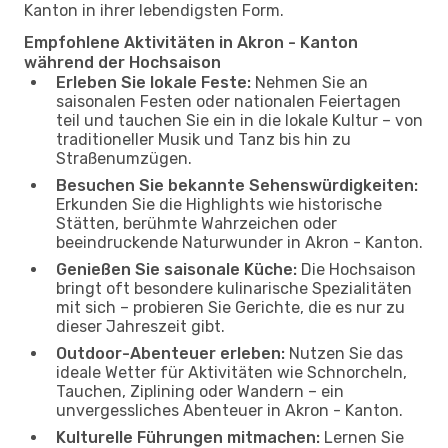
Kanton in ihrer lebendigsten Form.
Empfohlene Aktivitäten in Akron - Kanton
während der Hochsaison
Erleben Sie lokale Feste:
Nehmen Sie an
saisonalen Festen oder nationalen Feiertagen
teil und tauchen Sie ein in die lokale Kultur – von
traditioneller Musik und Tanz bis hin zu
Straßenumzügen.
Besuchen Sie bekannte Sehenswürdigkeiten:
Erkunden Sie die Highlights wie historische
Stätten, berühmte Wahrzeichen oder
beeindruckende Naturwunder in Akron - Kanton.
Genießen Sie saisonale Küche:
Die Hochsaison
bringt oft besondere kulinarische Spezialitäten
mit sich – probieren Sie Gerichte, die es nur zu
dieser Jahreszeit gibt.
Outdoor-Abenteuer erleben:
Nutzen Sie das
ideale Wetter für Aktivitäten wie Schnorcheln,
Tauchen, Ziplining oder Wandern – ein
unvergessliches Abenteuer in Akron - Kanton.
Kulturelle Führungen mitmachen:
Lernen Sie