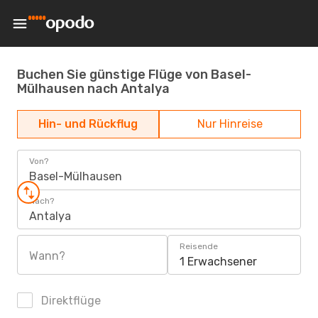
Buchen Sie günstige Flüge von Basel-
Mülhausen nach Antalya
Hin- und Rückflug
Nur Hinreise
Von?
Basel-Mülhausen
Nach?
Antalya
Reisende
Wann?
1 Erwachsener
Direktflüge