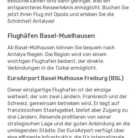
Besucherzahlen sind dann geringer, was ein
entspannteres Reiseerlebnis ermöglicht. Buchen Sie
jetzt Ihren Flug mit Opodo und erleben Sie die
Schönheit Antalyas!
Flughäfen Basel-Muelhausen
Ab Basel-Mülhausen können Sie bequem nach
Antalya fliegen. Die Region wird von einem
wichtigen Flughafen bedient, der direkte
Verbindungen in die Türkei ermöglicht.
EuroAirport Basel Mulhouse Freiburg (BSL)
Dieser einzigartige Flughafen ist der einzige
weltweit, der von zwei Ländern, Frankreich und der
Schweiz, gemeinsam betrieben wird. Er liegt auf
französischem Staatsgebiet, bietet aber Zugang zu
drei Ländern. Reisende profitieren von seiner
strategischen Lage und der guten Anbindung an die
umliegenden Städte. Der EuroAirport verfügt über
eine effiziente Infrastruktur, die für internationale