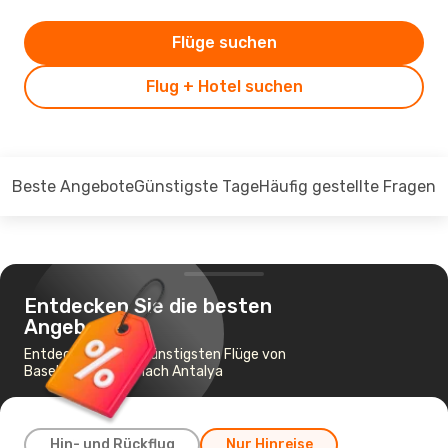
Flüge suchen
Flug + Hotel suchen
Beste Angebote
Günstigste Tage
Häufig gestellte Fragen
Entdecken Sie die besten
Angebote
Entdecken Sie die günstigsten Flüge von
Basel-Mülhausen nach Antalya
Hin- und Rückflug
Nur Hinreise