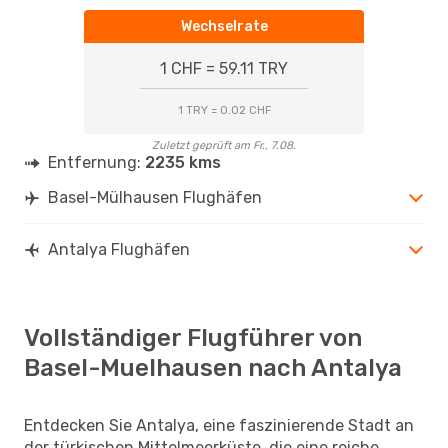
Wechselrate
1 CHF = 59.11 TRY
1 TRY = 0.02 CHF
Zuletzt geprüft am Fr., 7.08.
Entfernung:
2235 kms
Basel-Mülhausen Flughäfen
Antalya Flughäfen
Vollständiger Flugführer von
Basel-Muelhausen nach Antalya
Entdecken Sie Antalya, eine faszinierende Stadt an
der türkischen Mittelmeerküste, die eine reiche