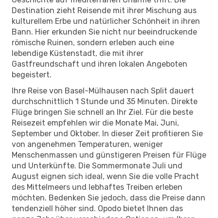
Destination zieht Reisende mit ihrer Mischung aus
kulturellem Erbe und natürlicher Schönheit in ihren
Bann. Hier erkunden Sie nicht nur beeindruckende
römische Ruinen, sondern erleben auch eine
lebendige Küstenstadt, die mit ihrer
Gastfreundschaft und ihren lokalen Angeboten
begeistert.
Ihre Reise von Basel-Mülhausen nach Split dauert
durchschnittlich 1 Stunde und 35 Minuten. Direkte
Flüge bringen Sie schnell an Ihr Ziel. Für die beste
Reisezeit empfehlen wir die Monate Mai, Juni,
September und Oktober. In dieser Zeit profitieren Sie
von angenehmen Temperaturen, weniger
Menschenmassen und günstigeren Preisen für Flüge
und Unterkünfte. Die Sommermonate Juli und
August eignen sich ideal, wenn Sie die volle Pracht
des Mittelmeers und lebhaftes Treiben erleben
möchten. Bedenken Sie jedoch, dass die Preise dann
tendenziell höher sind. Opodo bietet Ihnen das