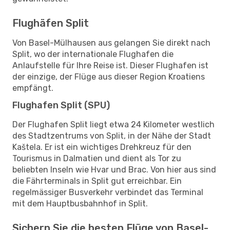
Flughäfen Split
Von Basel-Mülhausen aus gelangen Sie direkt nach
Split, wo der internationale Flughafen die
Anlaufstelle für Ihre Reise ist. Dieser Flughafen ist
der einzige, der Flüge aus dieser Region Kroatiens
empfängt.
Flughafen Split (SPU)
Der Flughafen Split liegt etwa 24 Kilometer westlich
des Stadtzentrums von Split, in der Nähe der Stadt
Kaštela. Er ist ein wichtiges Drehkreuz für den
Tourismus in Dalmatien und dient als Tor zu
beliebten Inseln wie Hvar und Brac. Von hier aus sind
die Fährterminals in Split gut erreichbar. Ein
regelmässiger Busverkehr verbindet das Terminal
mit dem Hauptbusbahnhof in Split.
Sichern Sie die besten Flüge von Basel-