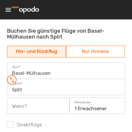
Buchen Sie günstige Flüge von Basel-
Mülhausen nach Split
Hin- und Rückflug
Nur Hinreise
Von?
Basel-Mülhausen
Nach?
Split
Reisende
Wann?
1 Erwachsener
Direktflüge