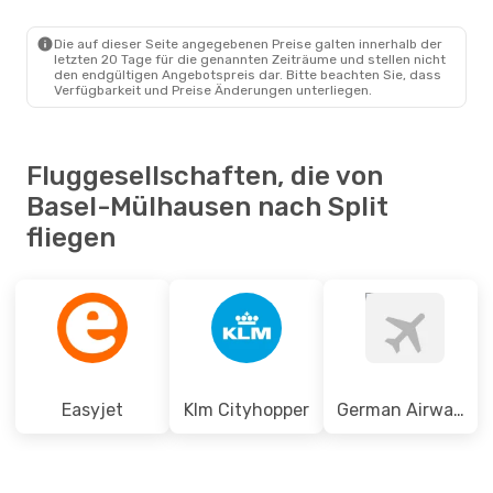
EAP
- SPU
Easyjet
Direkt
SPU
- EAP
Die auf dieser Seite angegebenen Preise galten innerhalb der
letzten 20 Tage für die genannten Zeiträume und stellen nicht
den endgültigen Angebotspreis dar. Bitte beachten Sie, dass
Verfügbarkeit und Preise Änderungen unterliegen.
Fluggesellschaften, die von
Basel-Mülhausen nach Split
fliegen
Easyjet
Klm Cityhopper
German Airways