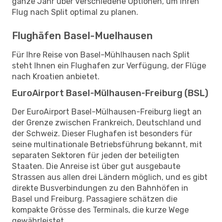
ganze Jahr über verschiedene Optionen, um Ihren
Flug nach Split optimal zu planen.
Flughäfen Basel-Muelhausen
Für Ihre Reise von Basel-Mühlhausen nach Split
steht Ihnen ein Flughafen zur Verfügung, der Flüge
nach Kroatien anbietet.
EuroAirport Basel-Mülhausen-Freiburg (BSL)
Der EuroAirport Basel-Mülhausen-Freiburg liegt an
der Grenze zwischen Frankreich, Deutschland und
der Schweiz. Dieser Flughafen ist besonders für
seine multinationale Betriebsführung bekannt, mit
separaten Sektoren für jeden der beteiligten
Staaten. Die Anreise ist über gut ausgebaute
Strassen aus allen drei Ländern möglich, und es gibt
direkte Busverbindungen zu den Bahnhöfen in
Basel und Freiburg. Passagiere schätzen die
kompakte Grösse des Terminals, die kurze Wege
gewährleistet.