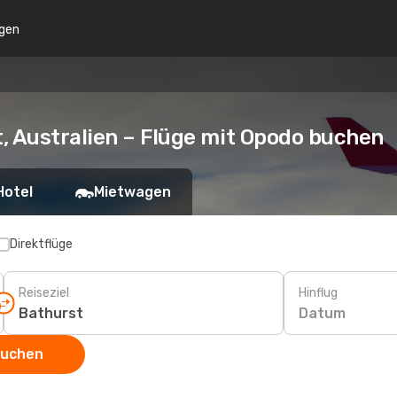
gen
, Australien – Flüge mit Opodo buchen
Hotel
Mietwagen
Direktflüge
Reiseziel
Hinflug
Datum
suchen