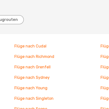
lugrouten
Flüge nach Cudal
Flü
Flüge nach Richmond
Flü
Flüge nach Grenfell
Flüg
Flüge nach Sydney
Flüg
Flüge nach Young
Flüg
Flüge nach Singleton
Flüg
Flüge nach Scone
Flüg