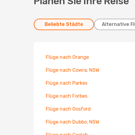
Planen Sie Ihre Reise
Beliebte Städte
Alternative F
Flüge nach Orange
Flüge nach Cowra, NSW
Flüge nach Parkes
Flüge nach Forbes
Flüge nach Gosford
Flüge nach Dubbo, NSW
Flüge nach Coolah