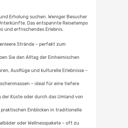
g und Erholung suchen. Weniger Besucher
 Unterkünfte. Das entspannte Reisetempo
es und erfrischendes Erlebnis.
enleere Strände – perfekt zum
ben Sie den Alltag der Einheimischen
ren, Ausflüge und kulturelle Erlebnisse –
chenmassen – ideal für eine tiefere
g der Küste oder durch das Umland von
praktischen Einblicken in traditionelle
bäder oder Wellnesspakete – oft zu