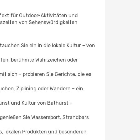
rfekt für Outdoor-Aktivitäten und
ngszeiten von Sehenswürdigkeiten
uchen Sie ein in die lokale Kultur – von
ätten, berühmte Wahrzeichen oder
t sich – probieren Sie Gerichte, die es
uchen, Ziplining oder Wandern – ein
unst und Kultur von Bathurst –
 genießen Sie Wassersport, Strandbars
s, lokalen Produkten und besonderen