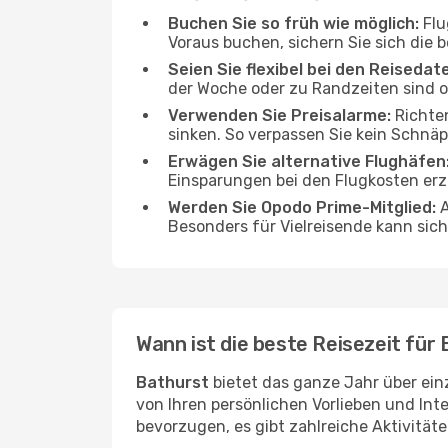
Buchen Sie so früh wie möglich:
Flu
Voraus buchen, sichern Sie sich die b
Seien Sie flexibel bei den Reisedat
der Woche oder zu Randzeiten sind 
Verwenden Sie Preisalarme:
Richten
sinken. So verpassen Sie kein Schnä
Erwägen Sie alternative Flughäfen
Einsparungen bei den Flugkosten erz
Werden Sie Opodo Prime-Mitglied:
A
Besonders für Vielreisende kann sich 
Wann ist die beste Reisezeit für
Bathurst
bietet das ganze Jahr über einz
von Ihren persönlichen Vorlieben und Int
bevorzugen, es gibt zahlreiche Aktivitä