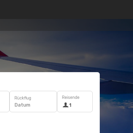
Reisende
Rückflug
Datum
1