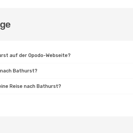
üge
hurst auf der Opodo-Webseite?
e nach Bathurst?
eine Reise nach Bathurst?