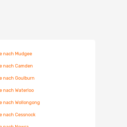
ge nach Mudgee
ge nach Camden
e nach Goulburn
e nach Waterloo
e nach Wollongong
e nach Cessnock
e nach Nowra