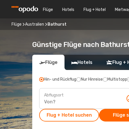
Flüge
Hotels
Flug + Hotel
Mietwa
Flüge
Australien
Bathurst
Günstige Flüge nach Bathurst
Flüge
Hotels
Flug + 
Hin- und Rückflug
Nur Hinreise
Multistopp
Abflugsort
Flug + Hotel suchen
Flüge 