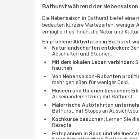
Bathurst während der Nebensaison
Die Nebensaison in Bathurst bietet eine
bedeuten kürzere Wartezeiten, weniger 
ermöglicht es Ihnen, die Natur und Kultur
Empfohlene Aktivitäten in Bathurst w
Naturlandschaften entdecken:
Gen
Abschalten und Staunen.
Mit dem lokalen Leben verbinden:
Sp
hautnah.
Von Nebensaison-Rabatten profiti
mehr genießen für weniger Geld.
Museen und Galerien besuchen:
Erk
Auseinandersetzung mit Bathurst.
Malerrische Autofahrten unterneh
Bathurst, mit Stopps an Aussichtsp
Kochkurse besuchen:
Lernen Sie die
Rezepte.
Entspannen in Spas und Wellnessz