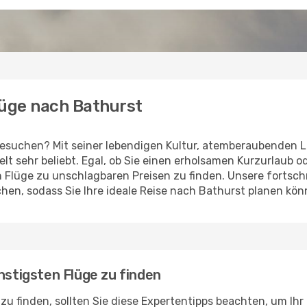
lüge nach Bathurst
esuchen? Mit seiner lebendigen Kultur, atemberaubenden L
Welt sehr beliebt. Egal, ob Sie einen erholsamen Kurzurlaub
en Flüge zu unschlagbaren Preisen zu finden. Unsere fortsc
hen, sodass Sie Ihre ideale Reise nach Bathurst planen kö
nstigsten Flüge zu finden
u finden, sollten Sie diese Expertentipps beachten, um Ihr