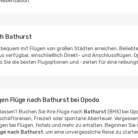
 Nebensaison.
ch Bathurst
bequem mit Flügen von großen Städten erreichen. Beliebte
 verfügbar, einschließlich Direkt- und Anschlussflügen. O
Sie die besten Flugoptionen und -zeiten für eine reibungs
igen Flüge nach Bathurst bei Opodo
 lassen? Buchen Sie Ihre Flüge nach
Bathurst
(BHS) bei Op
schäftsreisen, Freizeit oder spontane Abenteuer. Vergessen
n bei Flügen, Hotels und mehr zu erhalten. Beginnen Sie n
lüge nach Bathurst
, um eine unvergessliche Reise zu starte