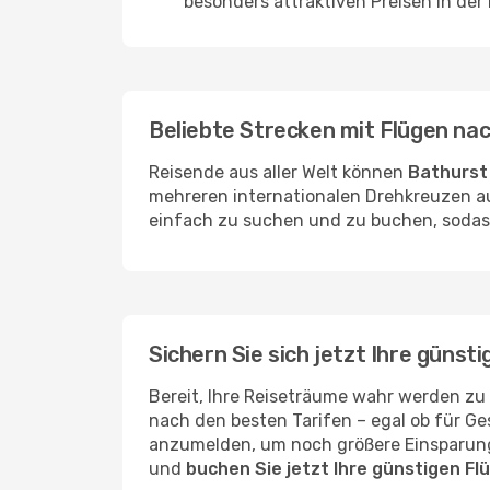
besonders attraktiven Preisen in der
Beliebte Strecken mit Flügen na
Reisende aus aller Welt können
Bathurst
mehreren internationalen Drehkreuzen aus
einfach zu suchen und zu buchen, sodass 
Sichern Sie sich jetzt Ihre günst
Bereit, Ihre Reiseträume wahr werden zu
nach den besten Tarifen – egal ob für Ge
anzumelden, um noch größere Einsparunge
und
buchen Sie jetzt Ihre günstigen F