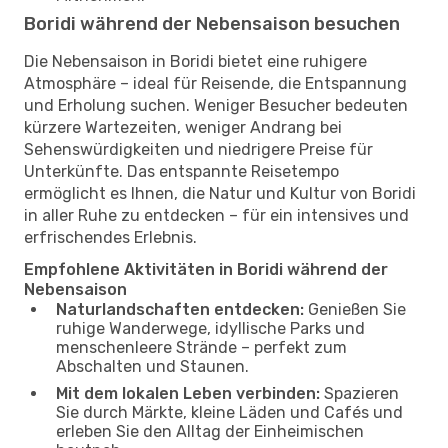
Boridi während der Nebensaison besuchen
Die Nebensaison in Boridi bietet eine ruhigere
Atmosphäre – ideal für Reisende, die Entspannung
und Erholung suchen. Weniger Besucher bedeuten
kürzere Wartezeiten, weniger Andrang bei
Sehenswürdigkeiten und niedrigere Preise für
Unterkünfte. Das entspannte Reisetempo
ermöglicht es Ihnen, die Natur und Kultur von Boridi
in aller Ruhe zu entdecken – für ein intensives und
erfrischendes Erlebnis.
Empfohlene Aktivitäten in Boridi während der
Nebensaison
Naturlandschaften entdecken:
Genießen Sie
ruhige Wanderwege, idyllische Parks und
menschenleere Strände – perfekt zum
Abschalten und Staunen.
Mit dem lokalen Leben verbinden:
Spazieren
Sie durch Märkte, kleine Läden und Cafés und
erleben Sie den Alltag der Einheimischen