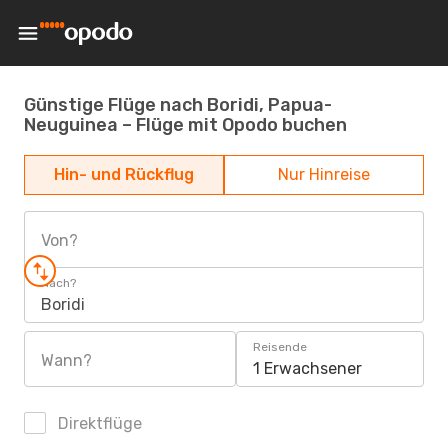
Günstige Flüge nach Boridi, Papua-
Neuguinea – Flüge mit Opodo buchen
Hin- und Rückflug
Nur Hinreise
Von?
Nach?
Boridi
Reisende
Wann?
1 Erwachsener
Direktflüge