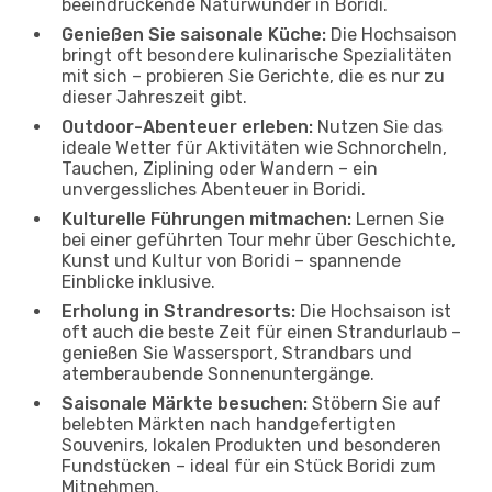
beeindruckende Naturwunder in Boridi.
Genießen Sie saisonale Küche:
Die Hochsaison
bringt oft besondere kulinarische Spezialitäten
mit sich – probieren Sie Gerichte, die es nur zu
dieser Jahreszeit gibt.
Outdoor-Abenteuer erleben:
Nutzen Sie das
ideale Wetter für Aktivitäten wie Schnorcheln,
Tauchen, Ziplining oder Wandern – ein
unvergessliches Abenteuer in Boridi.
Kulturelle Führungen mitmachen:
Lernen Sie
bei einer geführten Tour mehr über Geschichte,
Kunst und Kultur von Boridi – spannende
Einblicke inklusive.
Erholung in Strandresorts:
Die Hochsaison ist
oft auch die beste Zeit für einen Strandurlaub –
genießen Sie Wassersport, Strandbars und
atemberaubende Sonnenuntergänge.
Saisonale Märkte besuchen:
Stöbern Sie auf
belebten Märkten nach handgefertigten
Souvenirs, lokalen Produkten und besonderen
Fundstücken – ideal für ein Stück Boridi zum
Mitnehmen.