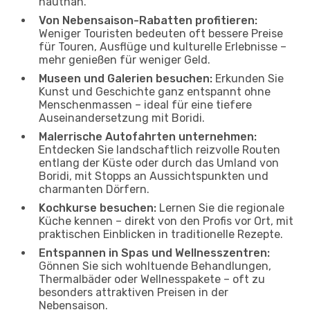
hautnah.
Von Nebensaison-Rabatten profitieren:
Weniger Touristen bedeuten oft bessere Preise
für Touren, Ausflüge und kulturelle Erlebnisse –
mehr genießen für weniger Geld.
Museen und Galerien besuchen:
Erkunden Sie
Kunst und Geschichte ganz entspannt ohne
Menschenmassen – ideal für eine tiefere
Auseinandersetzung mit Boridi.
Malerrische Autofahrten unternehmen:
Entdecken Sie landschaftlich reizvolle Routen
entlang der Küste oder durch das Umland von
Boridi, mit Stopps an Aussichtspunkten und
charmanten Dörfern.
Kochkurse besuchen:
Lernen Sie die regionale
Küche kennen – direkt von den Profis vor Ort, mit
praktischen Einblicken in traditionelle Rezepte.
Entspannen in Spas und Wellnesszentren:
Gönnen Sie sich wohltuende Behandlungen,
Thermalbäder oder Wellnesspakete – oft zu
besonders attraktiven Preisen in der
Nebensaison.