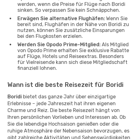
werden, wenn die Preise für Flüge nach Boridi
sinken. So verpassen Sie kein Schnäppchen.
Erwägen Sie alternative Flughäfen:
Wenn Sie
bereit sind, Flughäfen in der Nähe von Boridi zu
nutzen, können Sie zusätzliche Einsparungen
bei den Flugkosten erzielen.
Werden Sie Opodo Prime-Mitglied:
Als Mitglied
von Opodo Prime erhalten Sie exklusive Rabatte
auf Flüge, Hotels und Reiseextras. Besonders
für Vielreisende kann sich diese Mitgliedschaft
finanziell lohnen.
Wann ist die beste Reisezeit für Boridi
Boridi
bietet das ganze Jahr über einzigartige
Erlebnisse – jede Jahreszeit hat ihren eigenen
Charme und Reiz. Die beste Reisezeit hängt von
Ihren persönlichen Vorlieben und Interessen ab. Ob
Sie die lebendige Hochsaison genießen oder die
ruhige Atmosphäre der Nebensaison bevorzugen, es
gibt zahlreiche Aktivitäten und Sehenswürdigkeiten