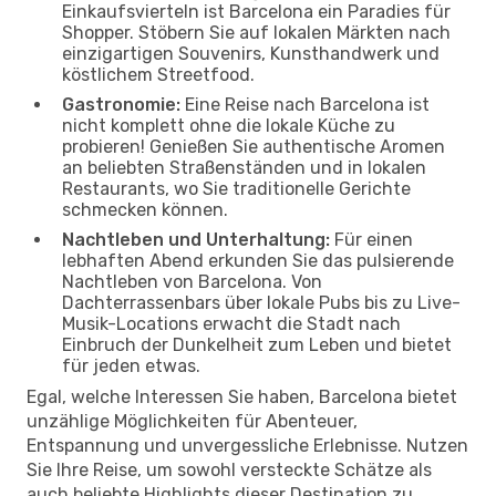
Einkaufsvierteln ist Barcelona ein Paradies für
Shopper. Stöbern Sie auf lokalen Märkten nach
einzigartigen Souvenirs, Kunsthandwerk und
köstlichem Streetfood.
Gastronomie:
Eine Reise nach Barcelona ist
nicht komplett ohne die lokale Küche zu
probieren! Genießen Sie authentische Aromen
an beliebten Straßenständen und in lokalen
Restaurants, wo Sie traditionelle Gerichte
schmecken können.
Nachtleben und Unterhaltung:
Für einen
lebhaften Abend erkunden Sie das pulsierende
Nachtleben von Barcelona. Von
Dachterrassenbars über lokale Pubs bis zu Live-
Musik-Locations erwacht die Stadt nach
Einbruch der Dunkelheit zum Leben und bietet
für jeden etwas.
Egal, welche Interessen Sie haben, Barcelona bietet
unzählige Möglichkeiten für Abenteuer,
Entspannung und unvergessliche Erlebnisse. Nutzen
Sie Ihre Reise, um sowohl versteckte Schätze als
auch beliebte Highlights dieser Destination zu