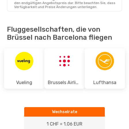
BRU
- BCN
den endgültigen Angebotspreis dar. Bitte beachten Sie, dass
Ryanair
Direkt
Verfügbarkeit und Preise Änderungen unterliegen.
BCN
- BRU
Fluggesellschaften, die von
Brüssel nach Barcelona fliegen
Vueling
Brussels Airlines
Lufthansa
Wechselrate
1 CHF = 1.06 EUR