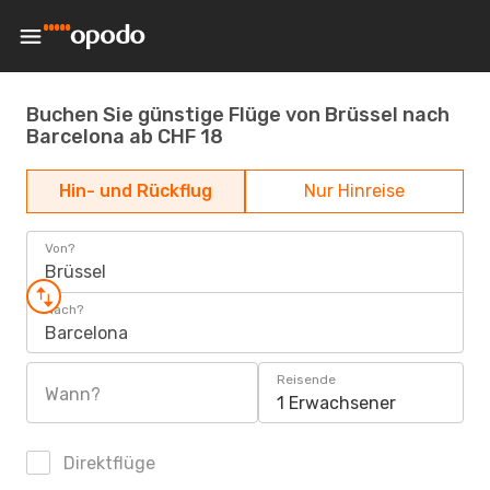
Buchen Sie günstige Flüge von Brüssel nach
Barcelona ab CHF 18
Hin- und Rückflug
Nur Hinreise
Von?
Brüssel
Nach?
Barcelona
Reisende
Wann?
1 Erwachsener
Direktflüge