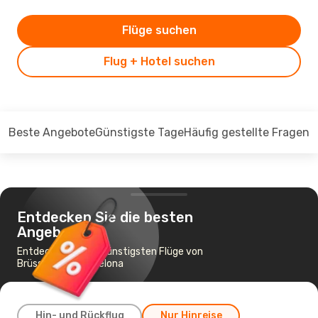
Flüge suchen
Flug + Hotel suchen
Beste Angebote
Günstigste Tage
Häufig gestellte Fragen
Entdecken Sie die besten
Angebote
Entdecken Sie die günstigsten Flüge von
Brüssel nach Barcelona
Hin- und Rückflug
Nur Hinreise