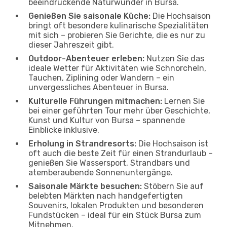
beeindruckende Naturwunder in Bursa.
Genießen Sie saisonale Küche:
Die Hochsaison
bringt oft besondere kulinarische Spezialitäten
mit sich – probieren Sie Gerichte, die es nur zu
dieser Jahreszeit gibt.
Outdoor-Abenteuer erleben:
Nutzen Sie das
ideale Wetter für Aktivitäten wie Schnorcheln,
Tauchen, Ziplining oder Wandern – ein
unvergessliches Abenteuer in Bursa.
Kulturelle Führungen mitmachen:
Lernen Sie
bei einer geführten Tour mehr über Geschichte,
Kunst und Kultur von Bursa – spannende
Einblicke inklusive.
Erholung in Strandresorts:
Die Hochsaison ist
oft auch die beste Zeit für einen Strandurlaub –
genießen Sie Wassersport, Strandbars und
atemberaubende Sonnenuntergänge.
Saisonale Märkte besuchen:
Stöbern Sie auf
belebten Märkten nach handgefertigten
Souvenirs, lokalen Produkten und besonderen
Fundstücken – ideal für ein Stück Bursa zum
Mitnehmen.