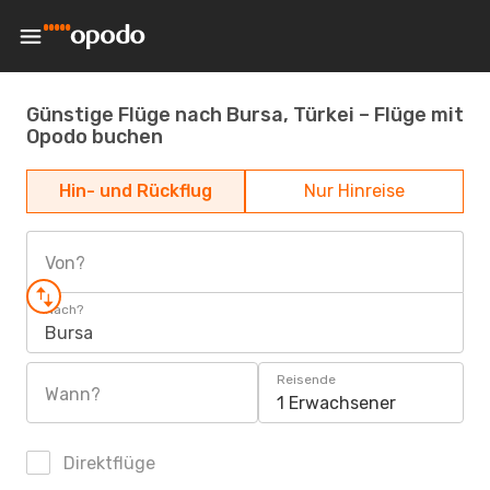
Günstige Flüge nach Bursa, Türkei – Flüge mit
Opodo buchen
Hin- und Rückflug
Nur Hinreise
Von?
Nach?
Bursa
Reisende
Wann?
1 Erwachsener
Direktflüge