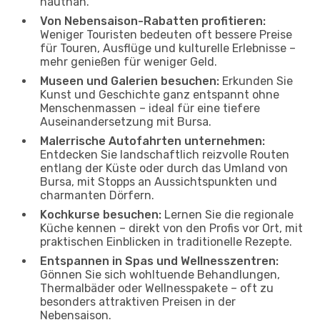
hautnah.
Von Nebensaison-Rabatten profitieren:
Weniger Touristen bedeuten oft bessere Preise
für Touren, Ausflüge und kulturelle Erlebnisse –
mehr genießen für weniger Geld.
Museen und Galerien besuchen:
Erkunden Sie
Kunst und Geschichte ganz entspannt ohne
Menschenmassen – ideal für eine tiefere
Auseinandersetzung mit Bursa.
Malerrische Autofahrten unternehmen:
Entdecken Sie landschaftlich reizvolle Routen
entlang der Küste oder durch das Umland von
Bursa, mit Stopps an Aussichtspunkten und
charmanten Dörfern.
Kochkurse besuchen:
Lernen Sie die regionale
Küche kennen – direkt von den Profis vor Ort, mit
praktischen Einblicken in traditionelle Rezepte.
Entspannen in Spas und Wellnesszentren:
Gönnen Sie sich wohltuende Behandlungen,
Thermalbäder oder Wellnesspakete – oft zu
besonders attraktiven Preisen in der
Nebensaison.