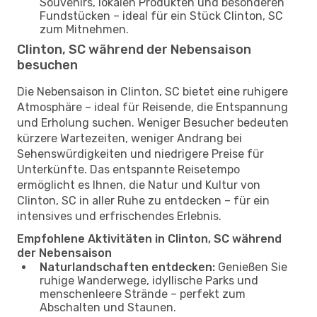
Souvenirs, lokalen Produkten und besonderen
Fundstücken – ideal für ein Stück Clinton, SC
zum Mitnehmen.
Clinton, SC während der Nebensaison
besuchen
Die Nebensaison in Clinton, SC bietet eine ruhigere
Atmosphäre – ideal für Reisende, die Entspannung
und Erholung suchen. Weniger Besucher bedeuten
kürzere Wartezeiten, weniger Andrang bei
Sehenswürdigkeiten und niedrigere Preise für
Unterkünfte. Das entspannte Reisetempo
ermöglicht es Ihnen, die Natur und Kultur von
Clinton, SC in aller Ruhe zu entdecken – für ein
intensives und erfrischendes Erlebnis.
Empfohlene Aktivitäten in Clinton, SC während
der Nebensaison
Naturlandschaften entdecken:
Genießen Sie
ruhige Wanderwege, idyllische Parks und
menschenleere Strände – perfekt zum
Abschalten und Staunen.