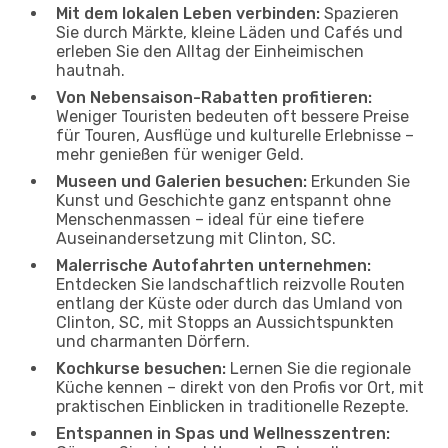
Mit dem lokalen Leben verbinden:
Spazieren
Sie durch Märkte, kleine Läden und Cafés und
erleben Sie den Alltag der Einheimischen
hautnah.
Von Nebensaison-Rabatten profitieren:
Weniger Touristen bedeuten oft bessere Preise
für Touren, Ausflüge und kulturelle Erlebnisse –
mehr genießen für weniger Geld.
Museen und Galerien besuchen:
Erkunden Sie
Kunst und Geschichte ganz entspannt ohne
Menschenmassen – ideal für eine tiefere
Auseinandersetzung mit Clinton, SC.
Malerrische Autofahrten unternehmen:
Entdecken Sie landschaftlich reizvolle Routen
entlang der Küste oder durch das Umland von
Clinton, SC, mit Stopps an Aussichtspunkten
und charmanten Dörfern.
Kochkurse besuchen:
Lernen Sie die regionale
Küche kennen – direkt von den Profis vor Ort, mit
praktischen Einblicken in traditionelle Rezepte.
Entspannen in Spas und Wellnesszentren: