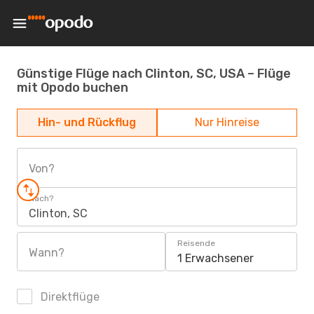
Günstige Flüge nach Clinton, SC, USA – Flüge
mit Opodo buchen
Hin- und Rückflug
Nur Hinreise
Von?
Nach?
Clinton, SC
Reisende
Wann?
1 Erwachsener
Direktflüge