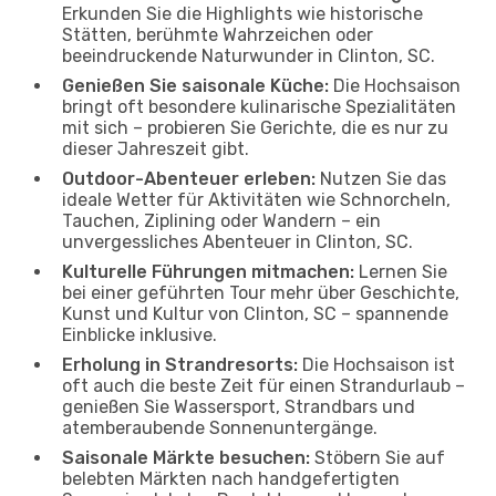
Erkunden Sie die Highlights wie historische
Stätten, berühmte Wahrzeichen oder
beeindruckende Naturwunder in Clinton, SC.
Genießen Sie saisonale Küche:
Die Hochsaison
bringt oft besondere kulinarische Spezialitäten
mit sich – probieren Sie Gerichte, die es nur zu
dieser Jahreszeit gibt.
Outdoor-Abenteuer erleben:
Nutzen Sie das
ideale Wetter für Aktivitäten wie Schnorcheln,
Tauchen, Ziplining oder Wandern – ein
unvergessliches Abenteuer in Clinton, SC.
Kulturelle Führungen mitmachen:
Lernen Sie
bei einer geführten Tour mehr über Geschichte,
Kunst und Kultur von Clinton, SC – spannende
Einblicke inklusive.
Erholung in Strandresorts:
Die Hochsaison ist
oft auch die beste Zeit für einen Strandurlaub –
genießen Sie Wassersport, Strandbars und
atemberaubende Sonnenuntergänge.
Saisonale Märkte besuchen:
Stöbern Sie auf
belebten Märkten nach handgefertigten