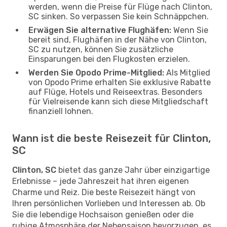
werden, wenn die Preise für Flüge nach Clinton,
SC sinken. So verpassen Sie kein Schnäppchen.
Erwägen Sie alternative Flughäfen:
Wenn Sie
bereit sind, Flughäfen in der Nähe von Clinton,
SC zu nutzen, können Sie zusätzliche
Einsparungen bei den Flugkosten erzielen.
Werden Sie Opodo Prime-Mitglied:
Als Mitglied
von Opodo Prime erhalten Sie exklusive Rabatte
auf Flüge, Hotels und Reiseextras. Besonders
für Vielreisende kann sich diese Mitgliedschaft
finanziell lohnen.
Wann ist die beste Reisezeit für Clinton,
SC
Clinton, SC
bietet das ganze Jahr über einzigartige
Erlebnisse – jede Jahreszeit hat ihren eigenen
Charme und Reiz. Die beste Reisezeit hängt von
Ihren persönlichen Vorlieben und Interessen ab. Ob
Sie die lebendige Hochsaison genießen oder die
ruhige Atmosphäre der Nebensaison bevorzugen, es