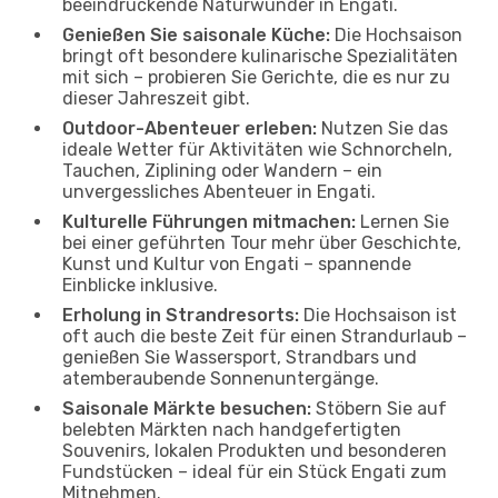
beeindruckende Naturwunder in Engati.
Genießen Sie saisonale Küche:
Die Hochsaison
bringt oft besondere kulinarische Spezialitäten
mit sich – probieren Sie Gerichte, die es nur zu
dieser Jahreszeit gibt.
Outdoor-Abenteuer erleben:
Nutzen Sie das
ideale Wetter für Aktivitäten wie Schnorcheln,
Tauchen, Ziplining oder Wandern – ein
unvergessliches Abenteuer in Engati.
Kulturelle Führungen mitmachen:
Lernen Sie
bei einer geführten Tour mehr über Geschichte,
Kunst und Kultur von Engati – spannende
Einblicke inklusive.
Erholung in Strandresorts:
Die Hochsaison ist
oft auch die beste Zeit für einen Strandurlaub –
genießen Sie Wassersport, Strandbars und
atemberaubende Sonnenuntergänge.
Saisonale Märkte besuchen:
Stöbern Sie auf
belebten Märkten nach handgefertigten
Souvenirs, lokalen Produkten und besonderen
Fundstücken – ideal für ein Stück Engati zum
Mitnehmen.