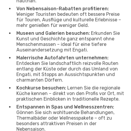
hautnah.
Von Nebensaison-Rabatten profitieren:
Weniger Touristen bedeuten oft bessere Preise
für Touren, Ausflüge und kulturelle Erlebnisse –
mehr genießen für weniger Geld.
Museen und Galerien besuchen:
Erkunden Sie
Kunst und Geschichte ganz entspannt ohne
Menschenmassen – ideal für eine tiefere
Auseinandersetzung mit Engati.
Malerrische Autofahrten unternehmen:
Entdecken Sie landschaftlich reizvolle Routen
entlang der Küste oder durch das Umland von
Engati, mit Stopps an Aussichtspunkten und
charmanten Dörfern.
Kochkurse besuchen:
Lernen Sie die regionale
Küche kennen – direkt von den Profis vor Ort, mit
praktischen Einblicken in traditionelle Rezepte.
Entspannen in Spas und Wellnesszentren:
Gönnen Sie sich wohltuende Behandlungen,
Thermalbäder oder Wellnesspakete – oft zu
besonders attraktiven Preisen in der
Nebensaison.