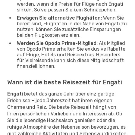
werden, wenn die Preise für Flüge nach Engati
sinken. So verpassen Sie kein Schnäppchen.
Erwägen Sie alternative Flughäfen:
Wenn Sie
bereit sind, Flughäfen in der Nähe von Engati zu
nutzen, können Sie zusätzliche Einsparungen
bei den Flugkosten erzielen.
Werden Sie Opodo Prime-Mitglied:
Als Mitglied
von Opodo Prime erhalten Sie exklusive Rabatte
auf Flüge, Hotels und Reiseextras. Besonders
für Vielreisende kann sich diese Mitgliedschaft
finanziell lohnen.
Wann ist die beste Reisezeit für Engati
Engati
bietet das ganze Jahr über einzigartige
Erlebnisse – jede Jahreszeit hat ihren eigenen
Charme und Reiz. Die beste Reisezeit hängt von
Ihren persönlichen Vorlieben und Interessen ab. Ob
Sie die lebendige Hochsaison genießen oder die
ruhige Atmosphäre der Nebensaison bevorzugen, es
gibt zahlreiche Aktivitäten und Sehenswürdigkeiten