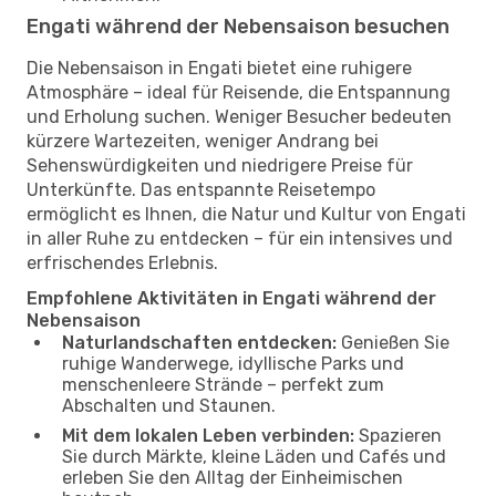
Engati während der Nebensaison besuchen
Die Nebensaison in Engati bietet eine ruhigere
Atmosphäre – ideal für Reisende, die Entspannung
und Erholung suchen. Weniger Besucher bedeuten
kürzere Wartezeiten, weniger Andrang bei
Sehenswürdigkeiten und niedrigere Preise für
Unterkünfte. Das entspannte Reisetempo
ermöglicht es Ihnen, die Natur und Kultur von Engati
in aller Ruhe zu entdecken – für ein intensives und
erfrischendes Erlebnis.
Empfohlene Aktivitäten in Engati während der
Nebensaison
Naturlandschaften entdecken:
Genießen Sie
ruhige Wanderwege, idyllische Parks und
menschenleere Strände – perfekt zum
Abschalten und Staunen.
Mit dem lokalen Leben verbinden:
Spazieren
Sie durch Märkte, kleine Läden und Cafés und
erleben Sie den Alltag der Einheimischen