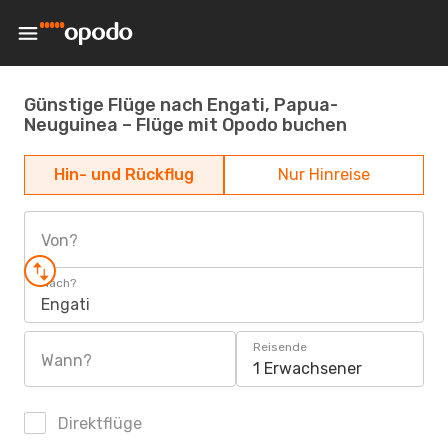
Günstige Flüge nach Engati, Papua-
Neuguinea – Flüge mit Opodo buchen
Hin- und Rückflug
Nur Hinreise
Von?
Nach?
Engati
Reisende
Wann?
1 Erwachsener
Direktflüge