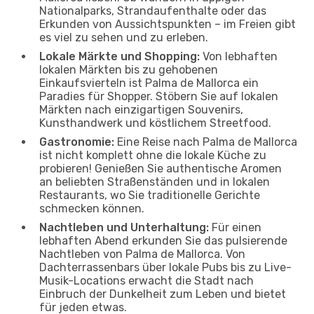
Nationalparks, Strandaufenthalte oder das
Erkunden von Aussichtspunkten – im Freien gibt
es viel zu sehen und zu erleben.
Lokale Märkte und Shopping:
Von lebhaften
lokalen Märkten bis zu gehobenen
Einkaufsvierteln ist Palma de Mallorca ein
Paradies für Shopper. Stöbern Sie auf lokalen
Märkten nach einzigartigen Souvenirs,
Kunsthandwerk und köstlichem Streetfood.
Gastronomie:
Eine Reise nach Palma de Mallorca
ist nicht komplett ohne die lokale Küche zu
probieren! Genießen Sie authentische Aromen
an beliebten Straßenständen und in lokalen
Restaurants, wo Sie traditionelle Gerichte
schmecken können.
Nachtleben und Unterhaltung:
Für einen
lebhaften Abend erkunden Sie das pulsierende
Nachtleben von Palma de Mallorca. Von
Dachterrassenbars über lokale Pubs bis zu Live-
Musik-Locations erwacht die Stadt nach
Einbruch der Dunkelheit zum Leben und bietet
für jeden etwas.