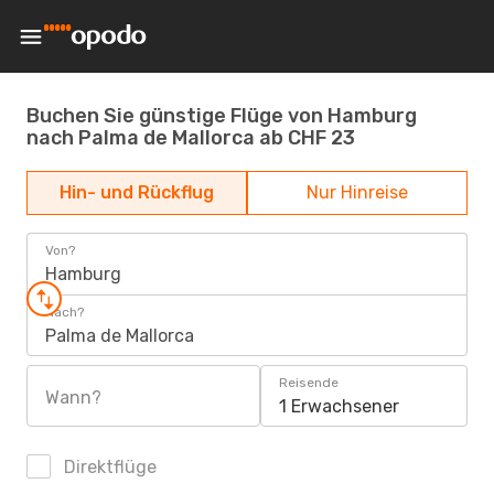
Buchen Sie günstige Flüge von Hamburg
nach Palma de Mallorca ab CHF 23
Hin- und Rückflug
Nur Hinreise
Von?
Hamburg
Nach?
Palma de Mallorca
Reisende
Wann?
1 Erwachsener
Direktflüge