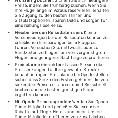
Frühzeitig buchen:
Sichern Sie sich niedrigere
Preise, indem Sie frühzeitig buchen. Wenn Sie
Ihre Flüge lange im Voraus reservieren, erhalten
Sie Zugang zu den besten Tarifen und
Sitzplatzoptionen, sparen Geld und sorgen für
eine reibungslose Reise.
Flexibel bei den Reisedaten sein:
Kleine
Verschiebungen bei den Reisedaten können zu
erheblichen Einsparungen beim Flugpreis
führen. Versuchen Sie, mittwochs oder zu
Randzeiten zu fliegen, um von vergünstigten
Flügen und geringerer Nachfrage zu profitieren.
Preisalarme einrichten:
Lassen Sie sich über
Preissenkungen für Ihre gewählte Strecke
benachrichtigen. Preisalarme bei Opodo stellen
sicher, dass Sie zu den Ersten gehören, die von
sinkenden Preisen erfahren, damit Sie schnell
buchen und die besten günstigen Flüge
ergattern können.
Mit Opodo Prime upgraden:
Werden Sie Opodo
Prime-Mitglied und genießen Sie exklusive
Rabatte auf Flüge, Hotels und mehr. Unsere
Prime-Mitglieder profitieren von zusätzlichen