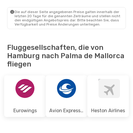
HAM
- PMI
Ryanair
Direkt
PMI
- HAM
Die auf dieser Seite angegebenen Preise galten innerhalb der
letzten 20 Tage für die genannten Zeiträume und stellen nicht
den endgültigen Angebotspreis dar. Bitte beachten Sie, dass
Verfügbarkeit und Preise Änderungen unterliegen.
Fluggesellschaften, die von
Hamburg nach Palma de Mallorca
fliegen
Eurowings
Avion Express Malta
Heston Airlines