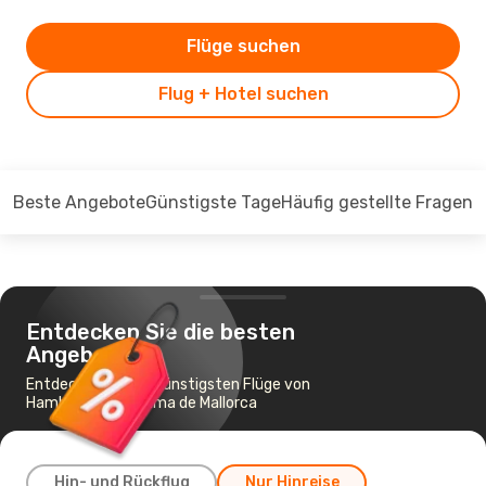
Flüge suchen
Flug + Hotel suchen
Beste Angebote
Günstigste Tage
Häufig gestellte Fragen
Entdecken Sie die besten
Angebote
Entdecken Sie die günstigsten Flüge von
Hamburg nach Palma de Mallorca
Hin- und Rückflug
Nur Hinreise