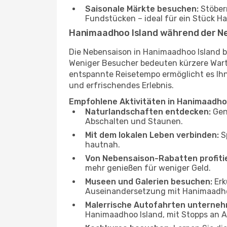
Saisonale Märkte besuchen:
Stöber
Fundstücken – ideal für ein Stück 
Hanimaadhoo Island während der N
Die Nebensaison in Hanimaadhoo Island b
Weniger Besucher bedeuten kürzere Warte
entspannte Reisetempo ermöglicht es Ihne
und erfrischendes Erlebnis.
Empfohlene Aktivitäten in Hanimaadho
Naturlandschaften entdecken:
Gen
Abschalten und Staunen.
Mit dem lokalen Leben verbinden:
Sp
hautnah.
Von Nebensaison-Rabatten profiti
mehr genießen für weniger Geld.
Museen und Galerien besuchen:
Erk
Auseinandersetzung mit Hanimaadho
Malerrische Autofahrten unterneh
Hanimaadhoo Island, mit Stopps an 