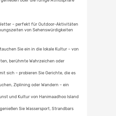
on genießen oder die ruhige Atmosphäre
Wetter – perfekt für Outdoor-Aktivitäten
ffnungszeiten von Sehenswürdigkeiten
uchen Sie ein in die lokale Kultur – von
ätten, berühmte Wahrzeichen oder
t sich – probieren Sie Gerichte, die es
uchen, Ziplining oder Wandern – ein
Kunst und Kultur von Hanimaadhoo Island
 genießen Sie Wassersport, Strandbars