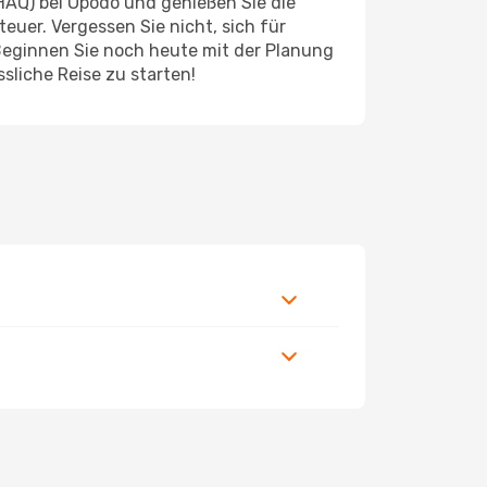
AQ) bei Opodo und genießen Sie die
euer. Vergessen Sie nicht, sich für
Beginnen Sie noch heute mit der Planung
sliche Reise zu starten!