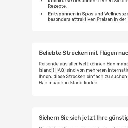
Kochkurse besuchen:
Lernen Sie die
Rezepte.
Entspannen in Spas und Wellnessz
besonders attraktiven Preisen in der
Beliebte Strecken mit Flügen na
Reisende aus aller Welt können
Hanimaad
Island (HAQ) sind von mehreren internati
Ihnen, diese Strecken einfach zu suchen 
Hanimaadhoo Island finden.
Sichern Sie sich jetzt Ihre güns