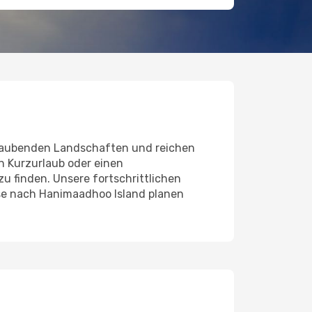
eraubenden Landschaften und reichen
en Kurzurlaub oder einen
u finden. Unsere fortschrittlichen
ise nach Hanimaadhoo Island planen