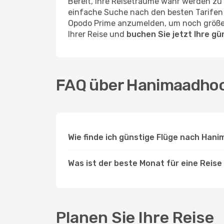
Bereit, Ihre Reiseträume wahr werden zu
einfache Suche nach den besten Tarifen –
Opodo Prime anzumelden, um noch größer
Ihrer Reise und
buchen Sie jetzt Ihre g
FAQ über Hanimaadhoo
Wie finde ich günstige Flüge nach Han
Was ist der beste Monat für eine Reis
Planen Sie Ihre Reise