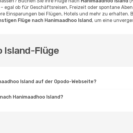
 lassen? Buchen Sie Ihre Flüge nach
Hanimaadhoo Island
(H
 egal ob für Geschäftsreisen, Freizeit oder spontane Abent
e Einsparungen bei Flügen, Hotels und mehr zu erhalten. 
ünstigen Flüge nach Hanimaadhoo Island
, um eine unverges
 Island-Flüge
imaadhoo Island auf der Opodo-Webseite?
e nach Hanimaadhoo Island?