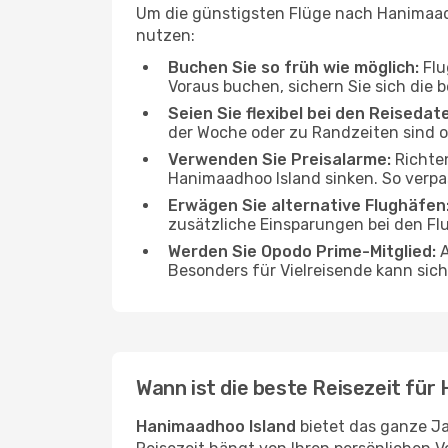
Um die günstigsten Flüge nach Hanimaadh
nutzen:
Buchen Sie so früh wie möglich:
Flu
Voraus buchen, sichern Sie sich die 
Seien Sie flexibel bei den Reisedat
der Woche oder zu Randzeiten sind 
Verwenden Sie Preisalarme:
Richten
Hanimaadhoo Island sinken. So verpa
Erwägen Sie alternative Flughäfen
zusätzliche Einsparungen bei den Flu
Werden Sie Opodo Prime-Mitglied:
A
Besonders für Vielreisende kann sich 
Wann ist die beste Reisezeit für
Hanimaadhoo Island
bietet das ganze Ja