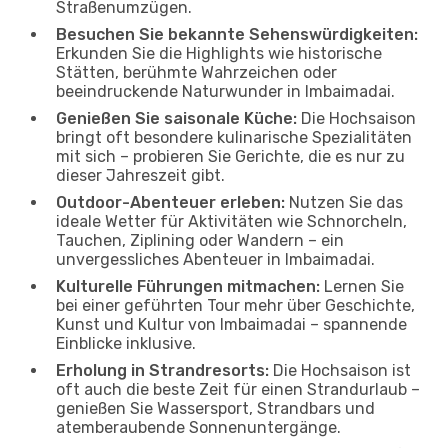
Straßenumzügen.
Besuchen Sie bekannte Sehenswürdigkeiten:
Erkunden Sie die Highlights wie historische
Stätten, berühmte Wahrzeichen oder
beeindruckende Naturwunder in Imbaimadai.
Genießen Sie saisonale Küche:
Die Hochsaison
bringt oft besondere kulinarische Spezialitäten
mit sich – probieren Sie Gerichte, die es nur zu
dieser Jahreszeit gibt.
Outdoor-Abenteuer erleben:
Nutzen Sie das
ideale Wetter für Aktivitäten wie Schnorcheln,
Tauchen, Ziplining oder Wandern – ein
unvergessliches Abenteuer in Imbaimadai.
Kulturelle Führungen mitmachen:
Lernen Sie
bei einer geführten Tour mehr über Geschichte,
Kunst und Kultur von Imbaimadai – spannende
Einblicke inklusive.
Erholung in Strandresorts:
Die Hochsaison ist
oft auch die beste Zeit für einen Strandurlaub –
genießen Sie Wassersport, Strandbars und
atemberaubende Sonnenuntergänge.