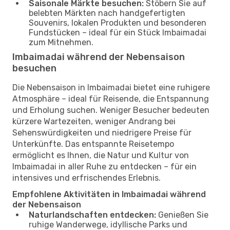
Saisonale Märkte besuchen:
Stöbern Sie auf
belebten Märkten nach handgefertigten
Souvenirs, lokalen Produkten und besonderen
Fundstücken – ideal für ein Stück Imbaimadai
zum Mitnehmen.
Imbaimadai während der Nebensaison
besuchen
Die Nebensaison in Imbaimadai bietet eine ruhigere
Atmosphäre – ideal für Reisende, die Entspannung
und Erholung suchen. Weniger Besucher bedeuten
kürzere Wartezeiten, weniger Andrang bei
Sehenswürdigkeiten und niedrigere Preise für
Unterkünfte. Das entspannte Reisetempo
ermöglicht es Ihnen, die Natur und Kultur von
Imbaimadai in aller Ruhe zu entdecken – für ein
intensives und erfrischendes Erlebnis.
Empfohlene Aktivitäten in Imbaimadai während
der Nebensaison
Naturlandschaften entdecken:
Genießen Sie
ruhige Wanderwege, idyllische Parks und