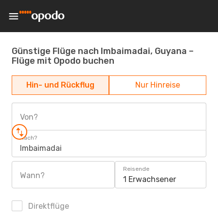
Günstige Flüge nach Imbaimadai, Guyana –
Flüge mit Opodo buchen
Hin- und Rückflug
Nur Hinreise
Von?
Nach?
Imbaimadai
Reisende
Wann?
1 Erwachsener
Direktflüge