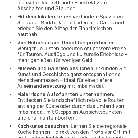
menschenleere Strände – perfekt zum
Abschalten und Staunen.
Mit dem lokalen Leben verbinden:
Spazieren
Sie durch Märkte, kleine Läden und Cafés und
erleben Sie den Alltag der Einheimischen
hautnah.
Von Nebensaison-Rabatten profitieren:
Weniger Touristen bedeuten oft bessere Preise
für Touren, Ausflüge und kulturelle Erlebnisse –
mehr genießen für weniger Geld.
Museen und Galerien besuchen:
Erkunden Sie
Kunst und Geschichte ganz entspannt ohne
Menschenmassen – ideal für eine tiefere
Auseinandersetzung mit Imbaimadai.
Malerrische Autofahrten unternehmen:
Entdecken Sie landschaftlich reizvolle Routen
entlang der Küste oder durch das Umland von
Imbaimadai, mit Stopps an Aussichtspunkten
und charmanten Dörfern.
Kochkurse besuchen:
Lernen Sie die regionale
Küche kennen – direkt von den Profis vor Ort, mit
praktischen Einblicken in traditionelle Rezepte.