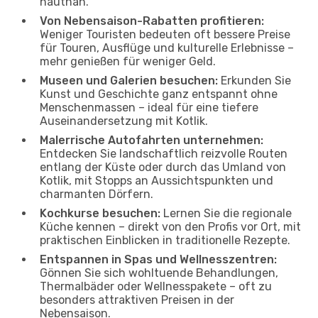
hautnah.
Von Nebensaison-Rabatten profitieren:
Weniger Touristen bedeuten oft bessere Preise
für Touren, Ausflüge und kulturelle Erlebnisse –
mehr genießen für weniger Geld.
Museen und Galerien besuchen:
Erkunden Sie
Kunst und Geschichte ganz entspannt ohne
Menschenmassen – ideal für eine tiefere
Auseinandersetzung mit Kotlik.
Malerrische Autofahrten unternehmen:
Entdecken Sie landschaftlich reizvolle Routen
entlang der Küste oder durch das Umland von
Kotlik, mit Stopps an Aussichtspunkten und
charmanten Dörfern.
Kochkurse besuchen:
Lernen Sie die regionale
Küche kennen – direkt von den Profis vor Ort, mit
praktischen Einblicken in traditionelle Rezepte.
Entspannen in Spas und Wellnesszentren:
Gönnen Sie sich wohltuende Behandlungen,
Thermalbäder oder Wellnesspakete – oft zu
besonders attraktiven Preisen in der
Nebensaison.