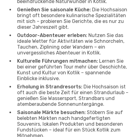
beeindruckende Naturwunder in Kotlik.
Genießen Sie saisonale Küche:
Die Hochsaison
bringt oft besondere kulinarische Spezialitäten
mit sich – probieren Sie Gerichte, die es nur zu
dieser Jahreszeit gibt.
Outdoor-Abenteuer erleben:
Nutzen Sie das
ideale Wetter für Aktivitäten wie Schnorcheln,
Tauchen, Ziplining oder Wandern – ein
unvergessliches Abenteuer in Kotlik.
Kulturelle Führungen mitmachen:
Lernen Sie
bei einer geführten Tour mehr über Geschichte,
Kunst und Kultur von Kotlik – spannende
Einblicke inklusive.
Erholung in Strandresorts:
Die Hochsaison ist
oft auch die beste Zeit für einen Strandurlaub –
genießen Sie Wassersport, Strandbars und
atemberaubende Sonnenuntergänge.
Saisonale Märkte besuchen:
Stöbern Sie auf
belebten Märkten nach handgefertigten
Souvenirs, lokalen Produkten und besonderen
Fundstücken – ideal für ein Stück Kotlik zum
Mitnehmen.