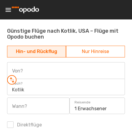
Günstige Flüge nach Kotlik, USA – Flüge mit
Opodo buchen
Hin- und Rückflug
Nur Hinreise
Von?
Nach?
Kotlik
Reisende
Wann?
1 Erwachsener
Direktflüge