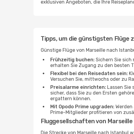
exklusiven Angeboten, die Ihre Reisepla
Tipps, um die günstigsten Flüge
Günstige Flüge von Marseille nach Istanbu
Frühzeitig buchen:
Sichern Sie sich 
erhalten Sie Zugang zu den besten Ta
Flexibel bei den Reisedaten sein:
Kl
Versuchen Sie, mittwochs oder zu Ra
Preisalarme einrichten:
Lassen Sie s
sicher, dass Sie zu den Ersten gehör
ergattern können.
Mit Opodo Prime upgraden:
Werden S
Prime-Mitglieder profitieren von zus
Fluggesellschaften von Marseille
Die Strecke von Marseille nach Istanbul 