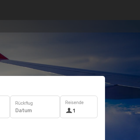
Reisende
Rückflug
Datum
1