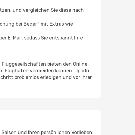
tzen, und vergleichen Sie diese nach
uchung bei Bedarf mit Extras wie
er E-Mail, sodass Sie entspannt Ihre
n Fluggesellschaften bieten den Online-
 am Flughafen vermeiden können. Opodo
chritt problemlos erledigen und vor Ihrer
r Saison und Ihren persönlichen Vorlieben