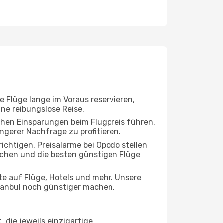
e Flüge lange im Voraus reservieren,
ne reibungslose Reise.
chen Einsparungen beim Flugpreis führen.
ngerer Nachfrage zu profitieren.
ichtigen. Preisalarme bei Opodo stellen
buchen und die besten günstigen Flüge
e auf Flüge, Hotels und mehr. Unsere
Istanbul noch günstiger machen.
 die jeweils einzigartige