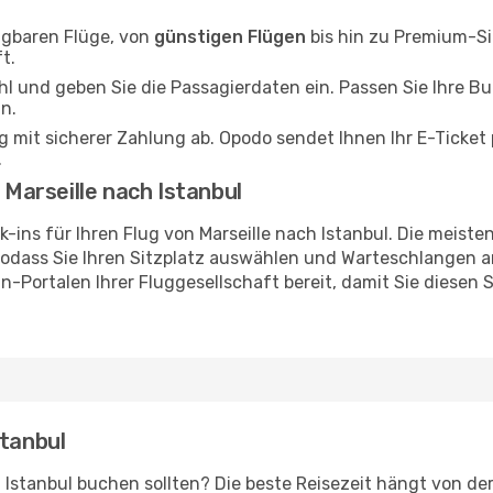
ügbaren Flüge, von
günstigen Flügen
bis hin zu Premium-Si
t.
l und geben Sie die Passagierdaten ein. Passen Sie Ihre B
n.
 mit sicherer Zahlung ab. Opodo sendet Ihnen Ihr E-Ticket p
.
 Marseille nach Istanbul
ins für Ihren Flug von Marseille nach Istanbul. Die meiste
sodass Sie Ihren Sitzplatz auswählen und Warteschlangen
in-Portalen Ihrer Fluggesellschaft bereit, damit Sie diesen S
stanbul
h Istanbul buchen sollten? Die beste Reisezeit hängt von de