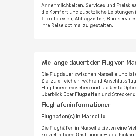
Annehmlichkeiten, Services und Preiskla
die Komfort und zusätzliche Leistungen i
Ticketpreisen, Abflugzeiten, Bordservices
Ihre Reise optimal zu gestalten.
Wie lange dauert der Flug von Mar
Die Flugdauer zwischen Marseille und Ista
Ziel zu erreichen, während Anschlussflü
Flugdauern einsehen und die beste Option
Überblick über
Flugzeiten
und Streckendet
Flughafeninformationen
Flughafen(s) in Marseille
Die Flughäfen in Marseille bieten eine Vi
zu vielfältigen Gastronomie- und Einkau