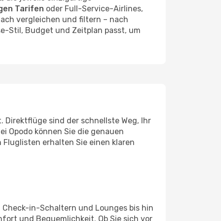
gen Tarifen
oder Full-Service-Airlines,
ach vergleichen und filtern – nach
se-Stil, Budget und Zeitplan passt, um
 Direktflüge sind der schnellste Weg, Ihr
 Bei Opodo können Sie die genauen
Fluglisten erhalten Sie einen klaren
ten Check-in-Schaltern und Lounges bis hin
fort und Bequemlichkeit. Ob Sie sich vor