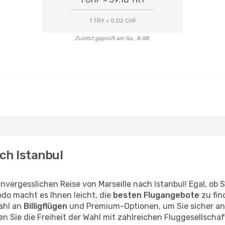
1 TRY = 0.02 CHF
Zuletzt geprüft am Sa., 8.08.
ach Istanbul
nvergesslichen Reise von Marseille nach Istanbul! Egal, ob 
do macht es Ihnen leicht, die
besten Flugangebote
zu fin
ahl an
Billigflügen
und Premium-Optionen, um Sie sicher ans 
n Sie die Freiheit der Wahl mit zahlreichen Fluggesellschaf