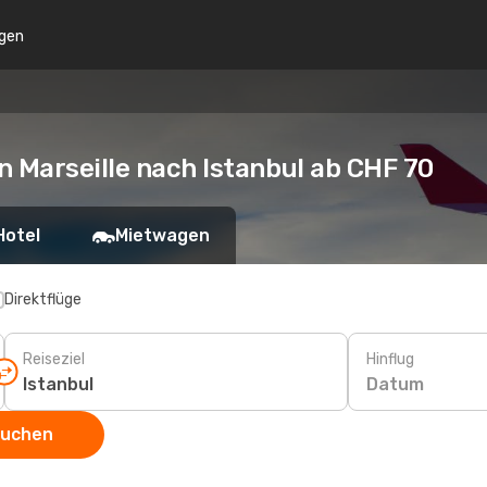
gen
n Marseille nach Istanbul ab CHF 70
Hotel
Mietwagen
Direktflüge
Reiseziel
Hinflug
Datum
suchen