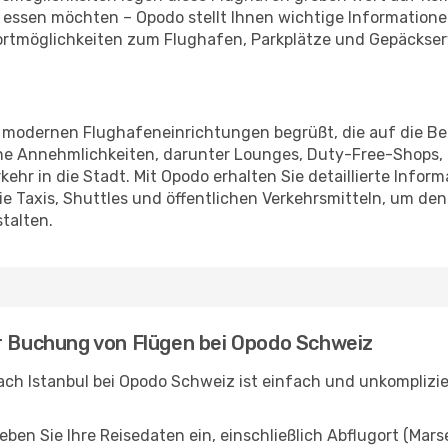
essen möchten – Opodo stellt Ihnen wichtige Informationen
portmöglichkeiten zum Flughafen, Parkplätze und Gepäckserv
n modernen Flughafeneinrichtungen begrüßt, die auf die Be
iche Annehmlichkeiten, darunter Lounges, Duty-Free-Shops,
hr in die Stadt. Mit Opodo erhalten Sie detaillierte Inform
 Taxis, Shuttles und öffentlichen Verkehrsmitteln, um den
talten.
ur Buchung von Flügen bei Opodo Schweiz
ach Istanbul bei Opodo Schweiz ist einfach und unkomplizier
n Sie Ihre Reisedaten ein, einschließlich Abflugort (Marsei