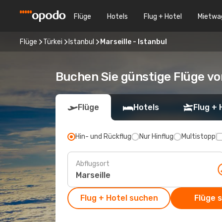
Flüge
Hotels
Flug + Hotel
Mietwa
Flüge
Türkei
Istanbul
Marseille - Istanbul
Buchen Sie günstige Flüge vo
Flüge
Hotels
Flug + 
Hin- und Rückflug
Nur Hinflug
Multistopp
Abflugsort
Flug + Hotel suchen
Flüge 