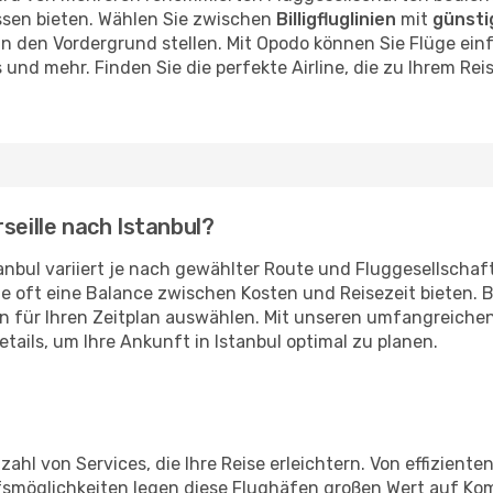
ssen bieten. Wählen Sie zwischen
Billigfluglinien
mit
günsti
n den Vordergrund stellen. Mit Opodo können Sie Flüge einf
 und mehr. Finden Sie die perfekte Airline, die zu Ihrem Rei
seille nach Istanbul?
nbul variiert je nach gewählter Route und Fluggesellschaft.
ge oft eine Balance zwischen Kosten und Reisezeit bieten.
 für Ihren Zeitplan auswählen. Mit unseren umfangreichen 
ails, um Ihre Ankunft in Istanbul optimal zu planen.
elzahl von Services, die Ihre Reise erleichtern. Von effizien
fsmöglichkeiten legen diese Flughäfen großen Wert auf Kom