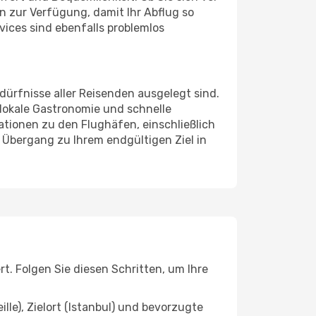
 zur Verfügung, damit Ihr Abflug so
ices sind ebenfalls problemlos
dürfnisse aller Reisenden ausgelegt sind.
 lokale Gastronomie und schnelle
ationen zu den Flughäfen, einschließlich
 Übergang zu Ihrem endgültigen Ziel in
t. Folgen Sie diesen Schritten, um Ihre
lle), Zielort (Istanbul) und bevorzugte