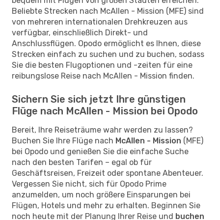
bequem mit Flügen von großen Städten erreichen.
Beliebte Strecken nach McAllen - Mission (MFE) sind
von mehreren internationalen Drehkreuzen aus
verfügbar, einschließlich Direkt- und
Anschlussflügen. Opodo ermöglicht es Ihnen, diese
Strecken einfach zu suchen und zu buchen, sodass
Sie die besten Flugoptionen und -zeiten für eine
reibungslose Reise nach McAllen - Mission finden.
Sichern Sie sich jetzt Ihre günstigen
Flüge nach McAllen - Mission bei Opodo
Bereit, Ihre Reiseträume wahr werden zu lassen?
Buchen Sie Ihre Flüge nach
McAllen - Mission
(MFE)
bei Opodo und genießen Sie die einfache Suche
nach den besten Tarifen – egal ob für
Geschäftsreisen, Freizeit oder spontane Abenteuer.
Vergessen Sie nicht, sich für Opodo Prime
anzumelden, um noch größere Einsparungen bei
Flügen, Hotels und mehr zu erhalten. Beginnen Sie
noch heute mit der Planung Ihrer Reise und
buchen