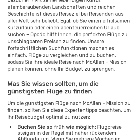
besuchen? Mit seiner lebendigen Kultur,
atemberaubenden Landschaften und reichen
Geschichte ist dieses Reiseziel bei Reisenden aus
aller Welt sehr beliebt. Egal, ob Sie einen erholsamen
Kurzurlaub oder einen abenteuerreichen Urlaub
suchen – Opodo hilft Ihnen, die perfekten Flüge zu
unschlagbaren Preisen zu finden. Unsere
fortschrittlichen Suchfunktionen machen es
einfach, Flüge zu vergleichen und zu buchen,
sodass Sie Ihre ideale Reise nach McAllen - Mission
planen können, ohne Ihr Budget zu sprengen.
Was Sie wissen sollten, um die
günstigsten Flüge zu finden
Um die günstigsten Flüge nach McAllen - Mission zu
finden, sollten Sie diese Expertentipps beachten, um
Ihr Reisebudget optimal zu nutzen:
Buchen Sie so früh wie möglich:
Flugpreise
steigen in der Regel mit näher rückendem
Abflugdatum. Wenn Sie mehrere Wochen im