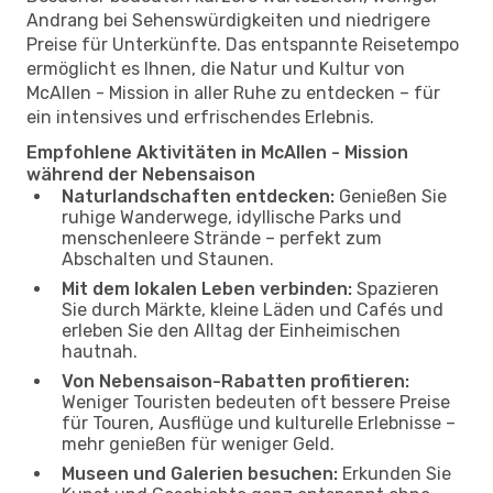
Andrang bei Sehenswürdigkeiten und niedrigere
Preise für Unterkünfte. Das entspannte Reisetempo
ermöglicht es Ihnen, die Natur und Kultur von
McAllen - Mission in aller Ruhe zu entdecken – für
ein intensives und erfrischendes Erlebnis.
Empfohlene Aktivitäten in McAllen - Mission
während der Nebensaison
Naturlandschaften entdecken:
Genießen Sie
ruhige Wanderwege, idyllische Parks und
menschenleere Strände – perfekt zum
Abschalten und Staunen.
Mit dem lokalen Leben verbinden:
Spazieren
Sie durch Märkte, kleine Läden und Cafés und
erleben Sie den Alltag der Einheimischen
hautnah.
Von Nebensaison-Rabatten profitieren:
Weniger Touristen bedeuten oft bessere Preise
für Touren, Ausflüge und kulturelle Erlebnisse –
mehr genießen für weniger Geld.
Museen und Galerien besuchen:
Erkunden Sie