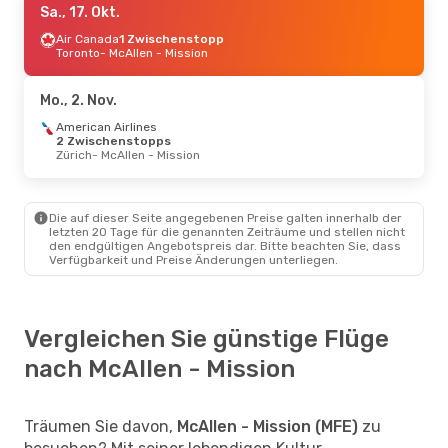
Sa., 17. Okt.
Air Canada
1 Zwischenstopp
Toronto
- McAllen - Mission
Mo., 2. Nov.
American Airlines
2 Zwischenstopps
Zürich
- McAllen - Mission
Die auf dieser Seite angegebenen Preise galten innerhalb der
letzten 20 Tage für die genannten Zeiträume und stellen nicht
den endgültigen Angebotspreis dar. Bitte beachten Sie, dass
Verfügbarkeit und Preise Änderungen unterliegen.
Vergleichen Sie günstige Flüge
nach McAllen - Mission
Träumen Sie davon,
McAllen - Mission (MFE)
zu