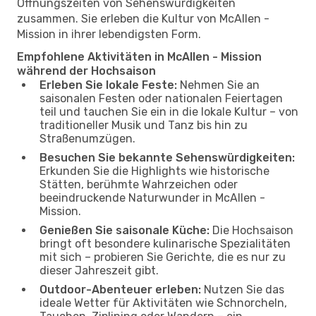
Öffnungszeiten von Sehenswürdigkeiten
zusammen. Sie erleben die Kultur von McAllen -
Mission in ihrer lebendigsten Form.
Empfohlene Aktivitäten in McAllen - Mission
während der Hochsaison
Erleben Sie lokale Feste:
Nehmen Sie an
saisonalen Festen oder nationalen Feiertagen
teil und tauchen Sie ein in die lokale Kultur – von
traditioneller Musik und Tanz bis hin zu
Straßenumzügen.
Besuchen Sie bekannte Sehenswürdigkeiten:
Erkunden Sie die Highlights wie historische
Stätten, berühmte Wahrzeichen oder
beeindruckende Naturwunder in McAllen -
Mission.
Genießen Sie saisonale Küche:
Die Hochsaison
bringt oft besondere kulinarische Spezialitäten
mit sich – probieren Sie Gerichte, die es nur zu
dieser Jahreszeit gibt.
Outdoor-Abenteuer erleben:
Nutzen Sie das
ideale Wetter für Aktivitäten wie Schnorcheln,