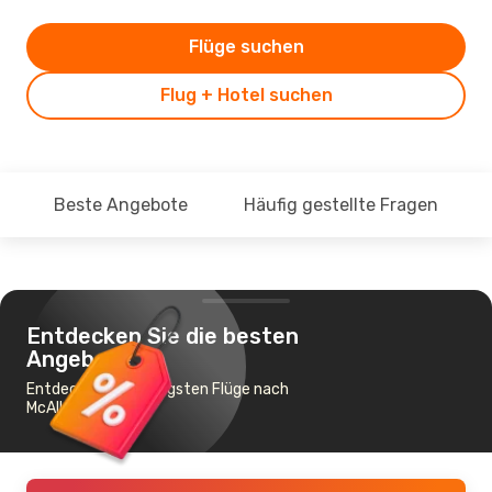
Flüge suchen
Flug + Hotel suchen
Beste Angebote
Häufig gestellte Fragen
Entdecken Sie die besten
Angebote
Entdecke die günstigsten Flüge nach
McAllen - Mission