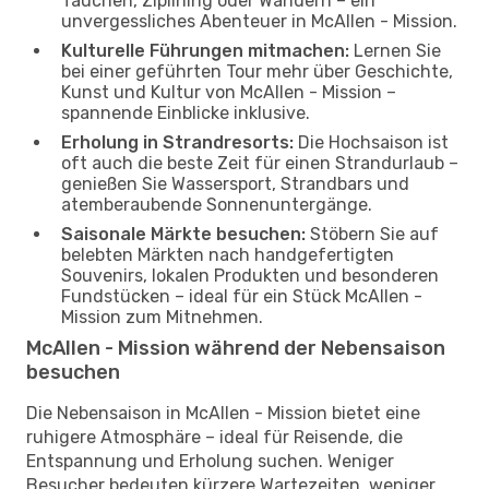
Tauchen, Ziplining oder Wandern – ein
unvergessliches Abenteuer in McAllen - Mission.
Kulturelle Führungen mitmachen:
Lernen Sie
bei einer geführten Tour mehr über Geschichte,
Kunst und Kultur von McAllen - Mission –
spannende Einblicke inklusive.
Erholung in Strandresorts:
Die Hochsaison ist
oft auch die beste Zeit für einen Strandurlaub –
genießen Sie Wassersport, Strandbars und
atemberaubende Sonnenuntergänge.
Saisonale Märkte besuchen:
Stöbern Sie auf
belebten Märkten nach handgefertigten
Souvenirs, lokalen Produkten und besonderen
Fundstücken – ideal für ein Stück McAllen -
Mission zum Mitnehmen.
McAllen - Mission während der Nebensaison
besuchen
Die Nebensaison in McAllen - Mission bietet eine
ruhigere Atmosphäre – ideal für Reisende, die
Entspannung und Erholung suchen. Weniger
Besucher bedeuten kürzere Wartezeiten, weniger