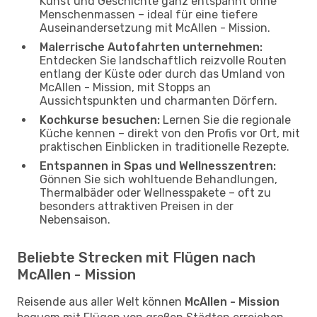
Kunst und Geschichte ganz entspannt ohne
Menschenmassen – ideal für eine tiefere
Auseinandersetzung mit McAllen - Mission.
Malerrische Autofahrten unternehmen:
Entdecken Sie landschaftlich reizvolle Routen
entlang der Küste oder durch das Umland von
McAllen - Mission, mit Stopps an
Aussichtspunkten und charmanten Dörfern.
Kochkurse besuchen:
Lernen Sie die regionale
Küche kennen – direkt von den Profis vor Ort, mit
praktischen Einblicken in traditionelle Rezepte.
Entspannen in Spas und Wellnesszentren:
Gönnen Sie sich wohltuende Behandlungen,
Thermalbäder oder Wellnesspakete – oft zu
besonders attraktiven Preisen in der
Nebensaison.
Beliebte Strecken mit Flügen nach
McAllen - Mission
Reisende aus aller Welt können
McAllen - Mission