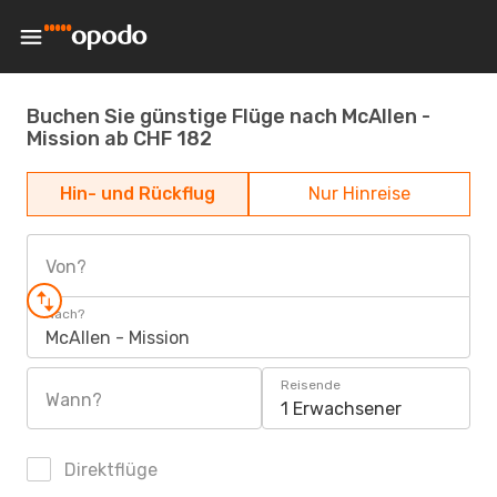
Buchen Sie günstige Flüge nach McAllen -
Mission ab CHF 182
Hin- und Rückflug
Nur Hinreise
Von?
Nach?
McAllen - Mission
Reisende
Wann?
1 Erwachsener
Direktflüge