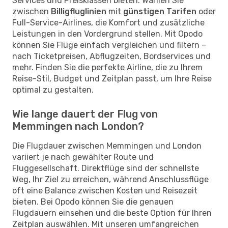
Services und Preisklassen bieten. Wählen Sie
zwischen
Billigfluglinien
mit
günstigen Tarifen
oder
Full-Service-Airlines, die Komfort und zusätzliche
Leistungen in den Vordergrund stellen. Mit Opodo
können Sie Flüge einfach vergleichen und filtern –
nach Ticketpreisen, Abflugzeiten, Bordservices und
mehr. Finden Sie die perfekte Airline, die zu Ihrem
Reise-Stil, Budget und Zeitplan passt, um Ihre Reise
optimal zu gestalten.
Wie lange dauert der Flug von
Memmingen nach London?
Die Flugdauer zwischen Memmingen und London
variiert je nach gewählter Route und
Fluggesellschaft. Direktflüge sind der schnellste
Weg, Ihr Ziel zu erreichen, während Anschlussflüge
oft eine Balance zwischen Kosten und Reisezeit
bieten. Bei Opodo können Sie die genauen
Flugdauern einsehen und die beste Option für Ihren
Zeitplan auswählen. Mit unseren umfangreichen