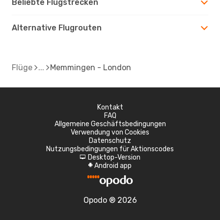
Beliebte Flugstrecken
Alternative Flugrouten
Flüge
Memmingen - London
Kontakt
FAQ
Allgemeine Geschäftsbedingungen
Verwendung von Cookies
Datenschutz
Nutzungsbedingungen für Aktionscodes
Desktop-Version
d
Android app
A
Opodo ® 2026