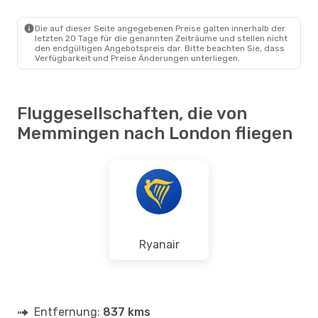
FMM
- LON
Ryanair
Direkt
LON
- FMM
Die auf dieser Seite angegebenen Preise galten innerhalb der
letzten 20 Tage für die genannten Zeiträume und stellen nicht
den endgültigen Angebotspreis dar. Bitte beachten Sie, dass
Verfügbarkeit und Preise Änderungen unterliegen.
Fluggesellschaften, die von
Memmingen nach London fliegen
Ryanair
Entfernung:
837 kms