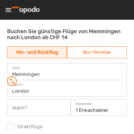
Buchen Sie günstige Flüge von Memmingen
nach London ab CHF 14
Hin- und Rückflug
Nur Hinreise
Von?
Memmingen
Nach?
London
Reisende
Wann?
1 Erwachsener
Direktflüge