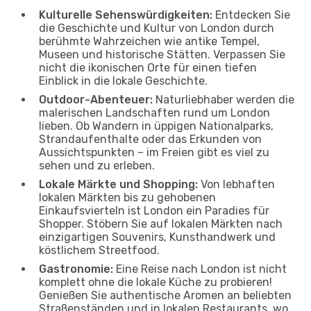
Kulturelle Sehenswürdigkeiten:
Entdecken Sie
die Geschichte und Kultur von London durch
berühmte Wahrzeichen wie antike Tempel,
Museen und historische Stätten. Verpassen Sie
nicht die ikonischen Orte für einen tiefen
Einblick in die lokale Geschichte.
Outdoor-Abenteuer:
Naturliebhaber werden die
malerischen Landschaften rund um London
lieben. Ob Wandern in üppigen Nationalparks,
Strandaufenthalte oder das Erkunden von
Aussichtspunkten – im Freien gibt es viel zu
sehen und zu erleben.
Lokale Märkte und Shopping:
Von lebhaften
lokalen Märkten bis zu gehobenen
Einkaufsvierteln ist London ein Paradies für
Shopper. Stöbern Sie auf lokalen Märkten nach
einzigartigen Souvenirs, Kunsthandwerk und
köstlichem Streetfood.
Gastronomie:
Eine Reise nach London ist nicht
komplett ohne die lokale Küche zu probieren!
Genießen Sie authentische Aromen an beliebten
Straßenständen und in lokalen Restaurants, wo