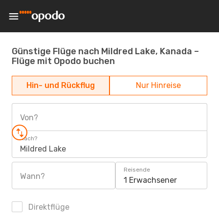
Günstige Flüge nach Mildred Lake, Kanada –
Flüge mit Opodo buchen
Hin- und Rückflug
Nur Hinreise
Von?
Nach?
Mildred Lake
Reisende
Wann?
1 Erwachsener
Direktflüge