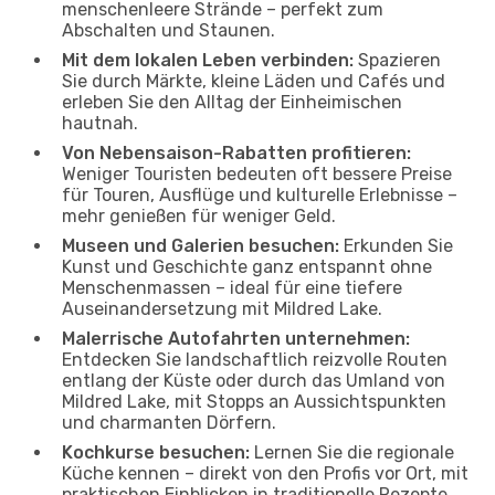
menschenleere Strände – perfekt zum
Abschalten und Staunen.
Mit dem lokalen Leben verbinden:
Spazieren
Sie durch Märkte, kleine Läden und Cafés und
erleben Sie den Alltag der Einheimischen
hautnah.
Von Nebensaison-Rabatten profitieren:
Weniger Touristen bedeuten oft bessere Preise
für Touren, Ausflüge und kulturelle Erlebnisse –
mehr genießen für weniger Geld.
Museen und Galerien besuchen:
Erkunden Sie
Kunst und Geschichte ganz entspannt ohne
Menschenmassen – ideal für eine tiefere
Auseinandersetzung mit Mildred Lake.
Malerrische Autofahrten unternehmen:
Entdecken Sie landschaftlich reizvolle Routen
entlang der Küste oder durch das Umland von
Mildred Lake, mit Stopps an Aussichtspunkten
und charmanten Dörfern.
Kochkurse besuchen:
Lernen Sie die regionale
Küche kennen – direkt von den Profis vor Ort, mit
praktischen Einblicken in traditionelle Rezepte.