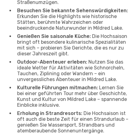
Straßenumzügen.
Besuchen Sie bekannte Sehenswürdigkeiten:
Erkunden Sie die Highlights wie historische
Stätten, berühmte Wahrzeichen oder
beeindruckende Naturwunder in Mildred Lake.
Genießen Sie saisonale Küche:
Die Hochsaison
bringt oft besondere kulinarische Spezialitäten
mit sich – probieren Sie Gerichte, die es nur zu
dieser Jahreszeit gibt.
Outdoor-Abenteuer erleben:
Nutzen Sie das
ideale Wetter für Aktivitäten wie Schnorcheln,
Tauchen, Ziplining oder Wandern – ein
unvergessliches Abenteuer in Mildred Lake.
Kulturelle Führungen mitmachen:
Lernen Sie
bei einer geführten Tour mehr über Geschichte,
Kunst und Kultur von Mildred Lake – spannende
Einblicke inklusive.
Erholung in Strandresorts:
Die Hochsaison ist
oft auch die beste Zeit für einen Strandurlaub –
genießen Sie Wassersport, Strandbars und
atemberaubende Sonnenuntergänge.