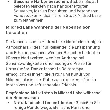
Saisonale Märkte besuchen:
Stöbern Sie auf
belebten Märkten nach handgefertigten
Souvenirs, lokalen Produkten und besonderen
Fundstücken – ideal für ein Stück Mildred Lake
zum Mitnehmen.
Mildred Lake während der Nebensaison
besuchen
Die Nebensaison in Mildred Lake bietet eine ruhigere
Atmosphäre – ideal für Reisende, die Entspannung
und Erholung suchen. Weniger Besucher bedeuten
kürzere Wartezeiten, weniger Andrang bei
Sehenswürdigkeiten und niedrigere Preise für
Unterkünfte. Das entspannte Reisetempo
ermöglicht es Ihnen, die Natur und Kultur von
Mildred Lake in aller Ruhe zu entdecken – für ein
intensives und erfrischendes Erlebnis.
Empfohlene Aktivitäten in Mildred Lake während
der Nebensaison
Naturlandschaften entdecken:
Genießen Sie
ruhige Wanderwege, idyllische Parks und