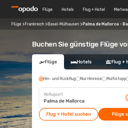
Flüge
Hotels
Flug + Hotel
Mietwa
Flüge
Frankreich
Basel-Mülhausen
Palma de Mallorca - B
Buchen Sie günstige Flüge v
Flüge
Hotels
Flug + 
Hin- und Rückflug
Nur Hinreise
Multistopp
Abflugsort
Flug + Hotel suchen
Flüge 