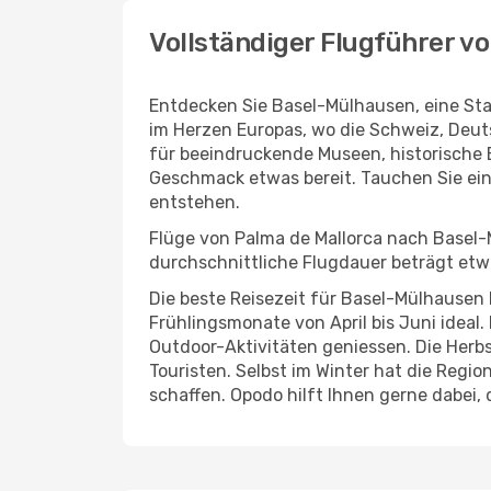
Vollständiger Flugführer v
Entdecken Sie Basel-Mülhausen, eine Sta
im Herzen Europas, wo die Schweiz, Deuts
für beeindruckende Museen, historische 
Geschmack etwas bereit. Tauchen Sie ein
entstehen.
Flüge von Palma de Mallorca nach Basel-M
durchschnittliche Flugdauer beträgt etw
Die beste Reisezeit für Basel-Mülhausen 
Frühlingsmonate von April bis Juni ideal
Outdoor-Aktivitäten geniessen. Die Her
Touristen. Selbst im Winter hat die Regi
schaffen. Opodo hilft Ihnen gerne dabei, 