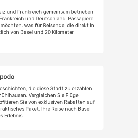
weiz und Frankreich gemeinsam betrieben
, Frankreich und Deutschland. Passagiere
öchten, was für Reisende, die direkt in
tlich von Basel und 20 Kilometer
Opodo
eschichten, die diese Stadt zu erzählen
Mühlhausen. Vergleichen Sie Flüge
rofitieren Sie von exklusiven Rabatten auf
aktisches Paket. Ihre Reise nach Basel
s Erlebnis.