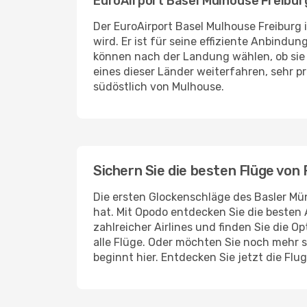
EuroAirport Basel Mulhouse Freibur
Der EuroAirport Basel Mulhouse Freiburg
wird. Er ist für seine effiziente Anbind
können nach der Landung wählen, ob sie
eines dieser Länder weiterfahren, sehr pr
südöstlich von Mulhouse.
Sichern Sie die besten Flüge vo
Die ersten Glockenschläge des Basler Mün
hat. Mit Opodo entdecken Sie die besten
zahlreicher Airlines und finden Sie die Op
alle Flüge. Oder möchten Sie noch mehr s
beginnt hier. Entdecken Sie jetzt die Flu