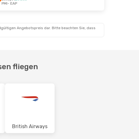
PMI
- EAP
dgültigen Angebotspreis dar. Bitte beachten Sie, dass
en fliegen
British Airways