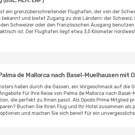
g (BSL, MLH, EAP)
 ist ein grenzüberschreitender Flughafen, der von der Sch
ung bekannt und bietet Zugang zu drei Ländern: der Schweiz
 den Schweizer oder den französischen Ausgang benutzen m
aktisch ist. Der Flughafen liegt etwa 3,5 Kilometer nordwes
n Palma de Mallorca nach Basel-Muelhausen mit 
sters hallen durch die Gassen, ein Vorgeschmack auf die G
 Angebote für Ihre Reise von Palma de Mallorca nach Basel-
tion, die perfekt zu Ihnen passt. Als Opodo Prime Mitglied p
paren? Buchen Sie Ihren Flug und Ihr Hotel zusammen als pr
goptionen und machen Sie sich bereit für ein unvergessliche