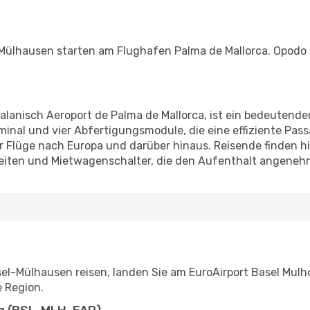
Mülhausen starten am Flughafen Palma de Mallorca. Opodo 
alanisch Aeroport de Palma de Mallorca, ist ein bedeutende
erminal und vier Abfertigungsmodule, die eine effiziente Pa
r Flüge nach Europa und darüber hinaus. Reisende finden hie
eiten und Mietwagenschalter, die den Aufenthalt angeneh
l-Mülhausen reisen, landen Sie am EuroAirport Basel Mulho
e Region.