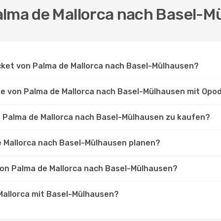
alma de Mallorca nach Basel-
Ticket von Palma de Mallorca nach Basel-Mülhausen?
lüge von Palma de Mallorca nach Basel-Mülhausen mit Opo
on Palma de Mallorca nach Basel-Mülhausen zu kaufen?
de Mallorca nach Basel-Mülhausen planen?
 von Palma de Mallorca nach Basel-Mülhausen?
Mallorca mit Basel-Mülhausen?