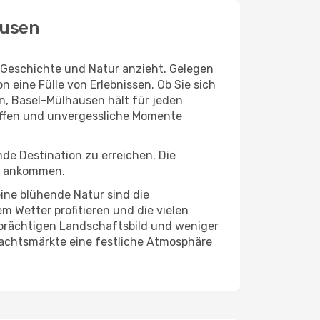
ausen
, Geschichte und Natur anzieht. Gelegen
 eine Fülle von Erlebnissen. Ob Sie sich
n, Basel-Mülhausen hält für jeden
reffen und unvergessliche Momente
de Destination zu erreichen. Die
el ankommen.
ine blühende Natur sind die
m Wetter profitieren und die vielen
nprächtigen Landschaftsbild und weniger
hnachtsmärkte eine festliche Atmosphäre