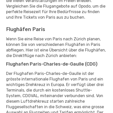
die vielen Veranstaltungen im Freien erleben.
Vergleichen Sie die Flugangebote auf Opodo, um die
perfekte Reisezeit für Ihre Bedürfnisse zu finden
und Ihre Tickets von Paris aus zu buchen.
Flughäfen Paris
Wenn Sie eine Reise von Paris nach Zürich planen,
können Sie von verschiedenen Flughäfen in Paris
abfliegen. Hier ist eine Übersicht über die Flughäfen,
die Direktflüge nach Zürich anbieten:
Flughafen Paris-Charles-de-Gaulle (CDG)
Der Flughafen Paris-Charles-de-Gaulle ist der
grösste internationale Flughafen von Paris und ein
wichtiges Drehkreuz in Europa. Er verfügt über drei
Terminals, die durch ein kostenloses Shuttle-
System, CDGVAL, miteinander verbunden sind. Von
diesem Luftdrehkreuz starten zahlreiche
Fluggesellschaften in die Schweiz, was eine grosse
Auswahl an Flugzeiten und Tarifen ermöglicht. Der