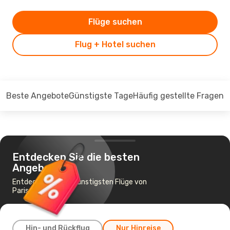
Flüge suchen
Flug + Hotel suchen
Beste Angebote
Günstigste Tage
Häufig gestellte Fragen
Entdecken Sie die besten
Angebote
Entdecken Sie die günstigsten Flüge von
Paris nach Zürich
Hin- und Rückflug
Nur Hinreise