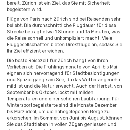
bereit. Zürich ist ein Ziel, das Sie mit Sicherheit
begeistern wird.
Flüge von Paris nach Zürich sind bei Reisenden sehr
beliebt. Die durchschnittliche Flugdauer für diese
Strecke beträgt etwa 1 Stunde und 15 Minuten, was
die Reise schnell und unkompliziert macht. Viele
Fluggesellschaften bieten Direktflüge an, sodass Sie
Ihr Ziel effizient erreichen.
Die beste Reisezeit für Zürich hängt von Ihren
Vorlieben ab. Die Frühlingsmonate von April bis Mai
eignen sich hervorragend für Stadtbesichtigungen
und Spaziergänge am See, da das Wetter angenehm
mild ist und die Natur erwacht. Auch der Herbst, von
September bis Oktober, lockt mit milden
Temperaturen und einer schönen Laubfärbung. Für
Wintersportbegeisterte sind die Monate Dezember
bis März ideal, um die nahegelegenen Berge zu
erkorschen. Im Sommer, von Juni bis August, können
Sie das Stadtleben in vollen Zügen geniessen und