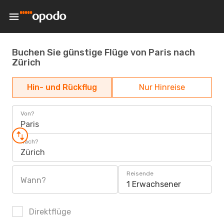
Buchen Sie günstige Flüge von Paris nach
Zürich
Hin- und Rückflug
Nur Hinreise
Von?
Paris
Nach?
Zürich
Reisende
Wann?
1 Erwachsener
Direktflüge