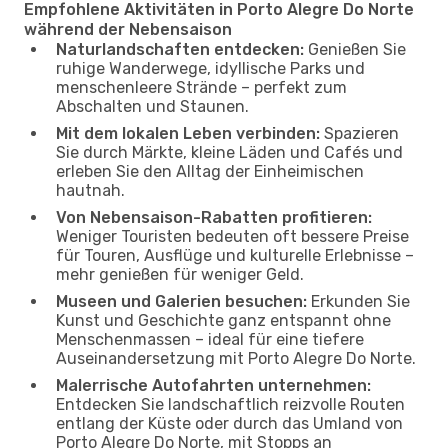
Empfohlene Aktivitäten in Porto Alegre Do Norte
während der Nebensaison
Naturlandschaften entdecken:
Genießen Sie
ruhige Wanderwege, idyllische Parks und
menschenleere Strände – perfekt zum
Abschalten und Staunen.
Mit dem lokalen Leben verbinden:
Spazieren
Sie durch Märkte, kleine Läden und Cafés und
erleben Sie den Alltag der Einheimischen
hautnah.
Von Nebensaison-Rabatten profitieren:
Weniger Touristen bedeuten oft bessere Preise
für Touren, Ausflüge und kulturelle Erlebnisse –
mehr genießen für weniger Geld.
Museen und Galerien besuchen:
Erkunden Sie
Kunst und Geschichte ganz entspannt ohne
Menschenmassen – ideal für eine tiefere
Auseinandersetzung mit Porto Alegre Do Norte.
Malerrische Autofahrten unternehmen:
Entdecken Sie landschaftlich reizvolle Routen
entlang der Küste oder durch das Umland von
Porto Alegre Do Norte, mit Stopps an