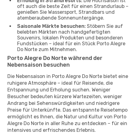
Erholung in Strandresorts:
Die Hochsaison ist
oft auch die beste Zeit für einen Strandurlaub –
genießen Sie Wassersport, Strandbars und
atemberaubende Sonnenuntergänge.
Saisonale Märkte besuchen:
Stöbern Sie auf
belebten Märkten nach handgefertigten
Souvenirs, lokalen Produkten und besonderen
Fundstücken – ideal für ein Stück Porto Alegre
Do Norte zum Mitnehmen.
Porto Alegre Do Norte während der
Nebensaison besuchen
Die Nebensaison in Porto Alegre Do Norte bietet eine
ruhigere Atmosphäre – ideal für Reisende, die
Entspannung und Erholung suchen. Weniger
Besucher bedeuten kürzere Wartezeiten, weniger
Andrang bei Sehenswürdigkeiten und niedrigere
Preise für Unterkünfte. Das entspannte Reisetempo
ermöglicht es Ihnen, die Natur und Kultur von Porto
Alegre Do Norte in aller Ruhe zu entdecken – für ein
intensives und erfrischendes Erlebnis.