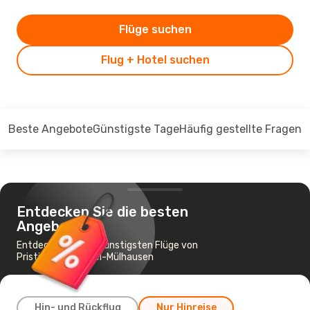
Flüge suchen
Flug + Hotel suchen
Beste Angebote
Günstigste Tage
Häufig gestellte Fragen
Entdecken Sie die besten
Angebote
Entdecken Sie die günstigsten Flüge von
Pristina nach Basel-Mülhausen
Hin- und Rückflug
Nur Hinreise