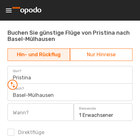
Buchen Sie günstige Flüge von Pristina nach
Basel-Mülhausen
Hin- und Rückflug
Nur Hinreise
Von?
Pristina
Nach?
Basel-Mülhausen
Reisende
Wann?
1 Erwachsener
Direktflüge