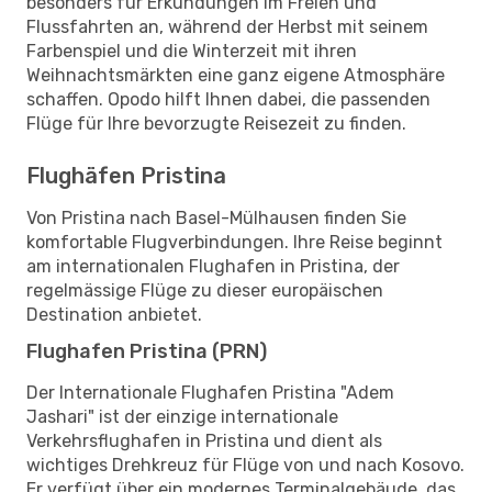
besonders für Erkundungen im Freien und
Flussfahrten an, während der Herbst mit seinem
Farbenspiel und die Winterzeit mit ihren
Weihnachtsmärkten eine ganz eigene Atmosphäre
schaffen. Opodo hilft Ihnen dabei, die passenden
Flüge für Ihre bevorzugte Reisezeit zu finden.
Flughäfen Pristina
Von Pristina nach Basel-Mülhausen finden Sie
komfortable Flugverbindungen. Ihre Reise beginnt
am internationalen Flughafen in Pristina, der
regelmässige Flüge zu dieser europäischen
Destination anbietet.
Flughafen Pristina (PRN)
Der Internationale Flughafen Pristina "Adem
Jashari" ist der einzige internationale
Verkehrsflughafen in Pristina und dient als
wichtiges Drehkreuz für Flüge von und nach Kosovo.
Er verfügt über ein modernes Terminalgebäude, das