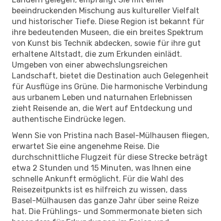
beeindruckenden Mischung aus kultureller Vielfalt
und historischer Tiefe. Diese Region ist bekannt für
ihre bedeutenden Museen, die ein breites Spektrum
von Kunst bis Technik abdecken, sowie für ihre gut
erhaltene Altstadt, die zum Erkunden einlädt.
Umgeben von einer abwechslungsreichen
Landschaft, bietet die Destination auch Gelegenheit
für Ausflüge ins Grüne. Die harmonische Verbindung
aus urbanem Leben und naturnahen Erlebnissen
zieht Reisende an, die Wert auf Entdeckung und
authentische Eindrücke legen.
Wenn Sie von Pristina nach Basel-Mülhausen fliegen,
erwartet Sie eine angenehme Reise. Die
durchschnittliche Flugzeit für diese Strecke beträgt
etwa 2 Stunden und 15 Minuten, was Ihnen eine
schnelle Ankunft ermöglicht. Für die Wahl des
Reisezeitpunkts ist es hilfreich zu wissen, dass
Basel-Mülhausen das ganze Jahr über seine Reize
hat. Die Frühlings- und Sommermonate bieten sich