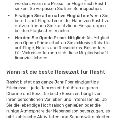
werden, wenn die Preise für Flüge nach Rasht
sinken. So verpassen Sie kein Schnäppchen.
Erwägen Sie alternative Flughäfen:
Wenn Sie
bereit sind, Flughäfen in der Nähe von Rasht zu
nutzen, können Sie zusätzliche Einsparungen
bei den Flugkosten erzielen.
Werden Sie Opodo Prime-Mitglied:
Als Mitglied
von Opodo Prime erhalten Sie exklusive Rabatte
auf Flüge, Hotels und Reiseextras. Besonders
für Vielreisende kann sich diese Mitgliedschaft
finanziell lohnen.
Wann ist die beste Reisezeit für Rasht
Rasht
bietet das ganze Jahr über einzigartige
Erlebnisse – jede Jahreszeit hat ihren eigenen
Charme und Reiz. Die beste Reisezeit hängt von
Ihren persönlichen Vorlieben und Interessen ab. Ob
Sie die lebendige Hochsaison genießen oder die
ruhige Atmosphäre der Nebensaison bevorzugen, es
gibt zahlreiche Aktivitäten und Sehenswürdigkeiten