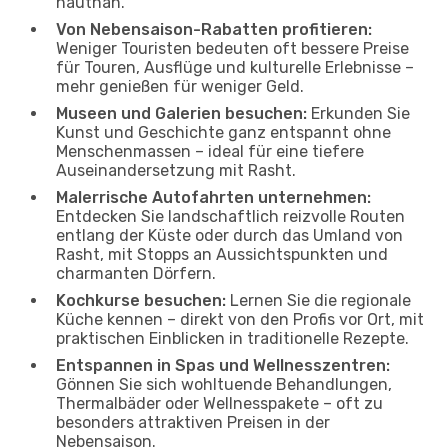
hautnah.
Von Nebensaison-Rabatten profitieren:
Weniger Touristen bedeuten oft bessere Preise
für Touren, Ausflüge und kulturelle Erlebnisse –
mehr genießen für weniger Geld.
Museen und Galerien besuchen:
Erkunden Sie
Kunst und Geschichte ganz entspannt ohne
Menschenmassen – ideal für eine tiefere
Auseinandersetzung mit Rasht.
Malerrische Autofahrten unternehmen:
Entdecken Sie landschaftlich reizvolle Routen
entlang der Küste oder durch das Umland von
Rasht, mit Stopps an Aussichtspunkten und
charmanten Dörfern.
Kochkurse besuchen:
Lernen Sie die regionale
Küche kennen – direkt von den Profis vor Ort, mit
praktischen Einblicken in traditionelle Rezepte.
Entspannen in Spas und Wellnesszentren:
Gönnen Sie sich wohltuende Behandlungen,
Thermalbäder oder Wellnesspakete – oft zu
besonders attraktiven Preisen in der
Nebensaison.