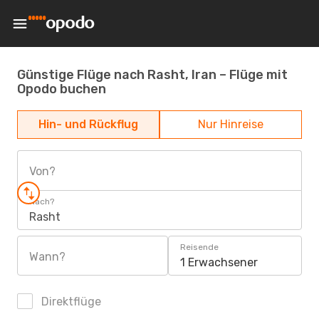
Günstige Flüge nach Rasht, Iran – Flüge mit
Opodo buchen
Hin- und Rückflug
Nur Hinreise
Von?
Nach?
Rasht
Reisende
Wann?
1 Erwachsener
Direktflüge