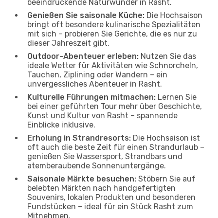
beeindruckende Naturwunder in Rasht.
Genießen Sie saisonale Küche:
Die Hochsaison
bringt oft besondere kulinarische Spezialitäten
mit sich – probieren Sie Gerichte, die es nur zu
dieser Jahreszeit gibt.
Outdoor-Abenteuer erleben:
Nutzen Sie das
ideale Wetter für Aktivitäten wie Schnorcheln,
Tauchen, Ziplining oder Wandern – ein
unvergessliches Abenteuer in Rasht.
Kulturelle Führungen mitmachen:
Lernen Sie
bei einer geführten Tour mehr über Geschichte,
Kunst und Kultur von Rasht – spannende
Einblicke inklusive.
Erholung in Strandresorts:
Die Hochsaison ist
oft auch die beste Zeit für einen Strandurlaub –
genießen Sie Wassersport, Strandbars und
atemberaubende Sonnenuntergänge.
Saisonale Märkte besuchen:
Stöbern Sie auf
belebten Märkten nach handgefertigten
Souvenirs, lokalen Produkten und besonderen
Fundstücken – ideal für ein Stück Rasht zum
Mitnehmen.