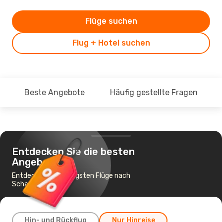
Flüge suchen
Flug + Hotel suchen
Beste Angebote
Häufig gestellte Fragen
Entdecken Sie die besten
Angebote
Entdecke die günstigsten Flüge nach
Schardscha
Hin- und Rückflug
Nur Hinreise