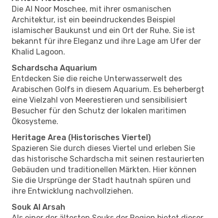
Die Al Noor Moschee, mit ihrer osmanischen
Architektur, ist ein beeindruckendes Beispiel
islamischer Baukunst und ein Ort der Ruhe. Sie ist
bekannt für ihre Eleganz und ihre Lage am Ufer der
Khalid Lagoon.
Schardscha Aquarium
Entdecken Sie die reiche Unterwasserwelt des
Arabischen Golfs in diesem Aquarium. Es beherbergt
eine Vielzahl von Meerestieren und sensibilisiert
Besucher für den Schutz der lokalen maritimen
Ökosysteme.
Heritage Area (Historisches Viertel)
Spazieren Sie durch dieses Viertel und erleben Sie
das historische Schardscha mit seinen restaurierten
Gebäuden und traditionellen Märkten. Hier können
Sie die Ursprünge der Stadt hautnah spüren und
ihre Entwicklung nachvollziehen.
Souk Al Arsah
Als einer der ältesten Souks der Region bietet dieser