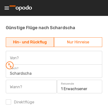
Günstige Flüge nach Schardscha
Hin- und Rückflug
Nur Hinreise
Von?
Nach?
Schardscha
Reisende
Wann?
1 Erwachsener
Direktflüge