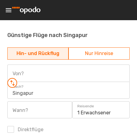
Günstige Flüge nach Singapur
Hin- und Rückflug
Nur Hinreise
Von?
Nach?
Singapur
Reisende
Wann?
1 Erwachsener
Direktflüge