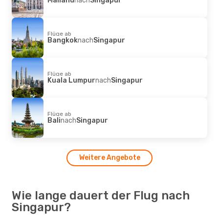
Flüge ab
Bangkok
nach
Singapur
Flüge ab
Kuala Lumpur
nach
Singapur
Flüge ab
Bali
nach
Singapur
Weitere Angebote
Wie lange dauert der Flug nach
Singapur?