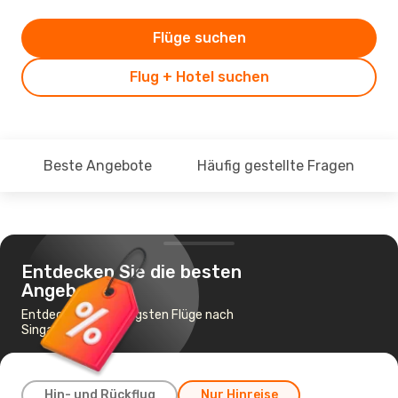
Flüge suchen
Flug + Hotel suchen
Beste Angebote
Häufig gestellte Fragen
Entdecken Sie die besten
Angebote
Entdecke die günstigsten Flüge nach
Singapur
Hin- und Rückflug
Nur Hinreise