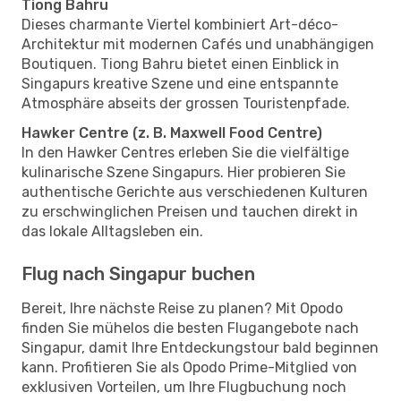
Tiong Bahru
Dieses charmante Viertel kombiniert Art-déco-
Architektur mit modernen Cafés und unabhängigen
Boutiquen. Tiong Bahru bietet einen Einblick in
Singapurs kreative Szene und eine entspannte
Atmosphäre abseits der grossen Touristenpfade.
Hawker Centre (z. B. Maxwell Food Centre)
In den Hawker Centres erleben Sie die vielfältige
kulinarische Szene Singapurs. Hier probieren Sie
authentische Gerichte aus verschiedenen Kulturen
zu erschwinglichen Preisen und tauchen direkt in
das lokale Alltagsleben ein.
Flug nach Singapur buchen
Bereit, Ihre nächste Reise zu planen? Mit Opodo
finden Sie mühelos die besten Flugangebote nach
Singapur, damit Ihre Entdeckungstour bald beginnen
kann. Profitieren Sie als Opodo Prime-Mitglied von
exklusiven Vorteilen, um Ihre Flugbuchung noch