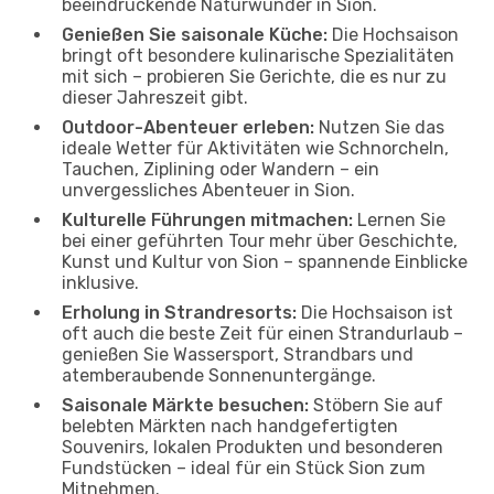
beeindruckende Naturwunder in Sion.
Genießen Sie saisonale Küche:
Die Hochsaison
bringt oft besondere kulinarische Spezialitäten
mit sich – probieren Sie Gerichte, die es nur zu
dieser Jahreszeit gibt.
Outdoor-Abenteuer erleben:
Nutzen Sie das
ideale Wetter für Aktivitäten wie Schnorcheln,
Tauchen, Ziplining oder Wandern – ein
unvergessliches Abenteuer in Sion.
Kulturelle Führungen mitmachen:
Lernen Sie
bei einer geführten Tour mehr über Geschichte,
Kunst und Kultur von Sion – spannende Einblicke
inklusive.
Erholung in Strandresorts:
Die Hochsaison ist
oft auch die beste Zeit für einen Strandurlaub –
genießen Sie Wassersport, Strandbars und
atemberaubende Sonnenuntergänge.
Saisonale Märkte besuchen:
Stöbern Sie auf
belebten Märkten nach handgefertigten
Souvenirs, lokalen Produkten und besonderen
Fundstücken – ideal für ein Stück Sion zum
Mitnehmen.