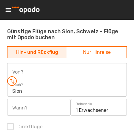
Günstige Flüge nach Sion, Schweiz – Flüge
mit Opodo buchen
Hin- und Rückflug
Nur Hinreise
Von?
Nach?
Sion
Reisende
Wann?
1 Erwachsener
Direktflüge