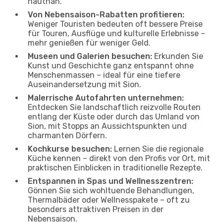
hautnah.
Von Nebensaison-Rabatten profitieren:
Weniger Touristen bedeuten oft bessere Preise
für Touren, Ausflüge und kulturelle Erlebnisse –
mehr genießen für weniger Geld.
Museen und Galerien besuchen:
Erkunden Sie
Kunst und Geschichte ganz entspannt ohne
Menschenmassen – ideal für eine tiefere
Auseinandersetzung mit Sion.
Malerrische Autofahrten unternehmen:
Entdecken Sie landschaftlich reizvolle Routen
entlang der Küste oder durch das Umland von
Sion, mit Stopps an Aussichtspunkten und
charmanten Dörfern.
Kochkurse besuchen:
Lernen Sie die regionale
Küche kennen – direkt von den Profis vor Ort, mit
praktischen Einblicken in traditionelle Rezepte.
Entspannen in Spas und Wellnesszentren:
Gönnen Sie sich wohltuende Behandlungen,
Thermalbäder oder Wellnesspakete – oft zu
besonders attraktiven Preisen in der
Nebensaison.