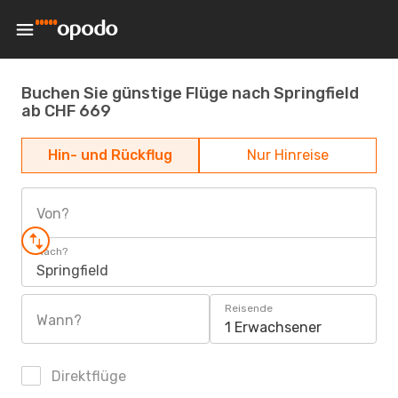
Buchen Sie günstige Flüge nach Springfield
ab CHF 669
Hin- und Rückflug
Nur Hinreise
Von?
Nach?
Springfield
Reisende
Wann?
1 Erwachsener
Direktflüge