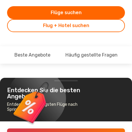
Flüge suchen
Flug + Hotel suchen
Beste Angebote
Häufig gestellte Fragen
Entdecken Sie die besten
Angebote
Entdecke die günstigsten Flüge nach
Springfield