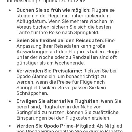
Ihr Reisebudget optimal zu nutzen:
Buchen Sie so früh wie möglich:
Flugpreise
steigen in der Regel mit näher rückendem
Abflugdatum. Wenn Sie mehrere Wochen im
Voraus buchen, sichern Sie sich die besten
Tarife für Ihre Reise nach Springfield.
Seien Sie flexibel bei den Reisedaten:
Eine
Anpassung Ihrer Reisedaten kann große
Auswirkungen auf den Flugpreis haben. Flüge
unter der Woche oder zu Randzeiten sind oft
günstiger als am Wochenende.
Verwenden Sie Preisalarme:
Richten Sie bei
Opodo Alarme ein, um benachrichtigt zu
werden, wenn die Preise für Flüge nach
Springfield sinken. So verpassen Sie kein
Schnäppchen.
Erwägen Sie alternative Flughäfen:
Wenn Sie
bereit sind, Flughäfen in der Nähe von
Springfield zu nutzen, können Sie zusätzliche
Einsparungen bei den Flugkosten erzielen.
Werden Sie Opodo Prime-Mitglied:
Als Mitglied
von Opodo Prime erhalten Sie exklusive Rabatte