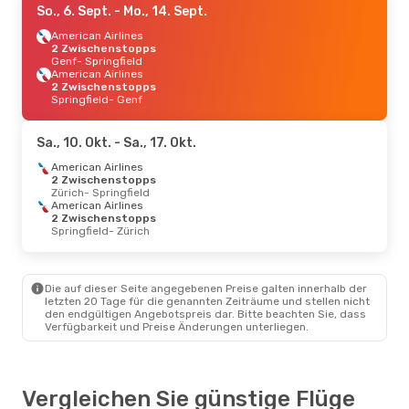
So., 6. Sept.
- Mo., 14. Sept.
American Airlines
2 Zwischenstopps
Genf
- Springfield
American Airlines
2 Zwischenstopps
Springfield
- Genf
Sa., 10. Okt.
- Sa., 17. Okt.
American Airlines
2 Zwischenstopps
Zürich
- Springfield
American Airlines
2 Zwischenstopps
Springfield
- Zürich
Die auf dieser Seite angegebenen Preise galten innerhalb der
letzten 20 Tage für die genannten Zeiträume und stellen nicht
den endgültigen Angebotspreis dar. Bitte beachten Sie, dass
Verfügbarkeit und Preise Änderungen unterliegen.
Vergleichen Sie günstige Flüge