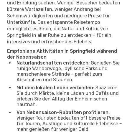
und Erholung suchen. Weniger Besucher bedeuten
kürzere Wartezeiten, weniger Andrang bei
Sehenswürdigkeiten und niedrigere Preise für
Unterkünfte. Das entspannte Reisetempo
ermöglicht es Ihnen, die Natur und Kultur von
Springfield in aller Ruhe zu entdecken – für ein
intensives und erfrischendes Erlebnis.
Empfohlene Aktivitäten in Springfield während
der Nebensaison
Naturlandschaften entdecken:
Genießen Sie
ruhige Wanderwege, idyllische Parks und
menschenleere Strände – perfekt zum
Abschalten und Staunen.
Mit dem lokalen Leben verbinden:
Spazieren
Sie durch Märkte, kleine Läden und Cafés und
erleben Sie den Alltag der Einheimischen
hautnah.
Von Nebensaison-Rabatten profitieren:
Weniger Touristen bedeuten oft bessere Preise
für Touren, Ausflüge und kulturelle Erlebnisse –
mehr genießen für weniger Geld.