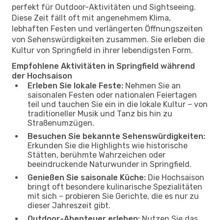
perfekt für Outdoor-Aktivitäten und Sightseeing.
Diese Zeit fällt oft mit angenehmem Klima,
lebhaften Festen und verlängerten Öffnungszeiten
von Sehenswürdigkeiten zusammen. Sie erleben die
Kultur von Springfield in ihrer lebendigsten Form.
Empfohlene Aktivitäten in Springfield während
der Hochsaison
Erleben Sie lokale Feste:
Nehmen Sie an
saisonalen Festen oder nationalen Feiertagen
teil und tauchen Sie ein in die lokale Kultur – von
traditioneller Musik und Tanz bis hin zu
Straßenumzügen.
Besuchen Sie bekannte Sehenswürdigkeiten:
Erkunden Sie die Highlights wie historische
Stätten, berühmte Wahrzeichen oder
beeindruckende Naturwunder in Springfield.
Genießen Sie saisonale Küche:
Die Hochsaison
bringt oft besondere kulinarische Spezialitäten
mit sich – probieren Sie Gerichte, die es nur zu
dieser Jahreszeit gibt.
Outdoor-Abenteuer erleben:
Nutzen Sie das