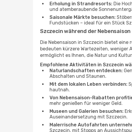
Erholung in Strandresorts:
Die Hoch
und atemberaubende Sonnenunterg
Saisonale Märkte besuchen:
Stöber
Fundstücken – ideal für ein Stück 
Szczecin während der Nebensaison
Die Nebensaison in Szczecin bietet eine
bedeuten kürzere Wartezeiten, weniger 
ermöglicht es Ihnen, die Natur und Kultur
Empfohlene Aktivitäten in Szczecin w
Naturlandschaften entdecken:
Gen
Abschalten und Staunen.
Mit dem lokalen Leben verbinden:
Sp
hautnah.
Von Nebensaison-Rabatten profiti
mehr genießen für weniger Geld.
Museen und Galerien besuchen:
Erk
Auseinandersetzung mit Szczecin.
Malerrische Autofahrten unterneh
Szczecin, mit Stopps an Aussichtsp