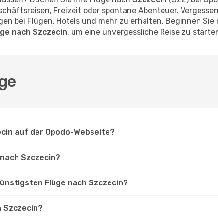
schäftsreisen, Freizeit oder spontane Abenteuer. Vergessen
n bei Flügen, Hotels und mehr zu erhalten. Beginnen Sie n
üge nach Szczecin
, um eine unvergessliche Reise zu starte
üge
zecin auf der Opodo-Webseite?
e nach Szczecin?
günstigsten Flüge nach Szczecin?
h Szczecin?