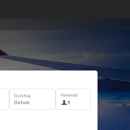
Reisende
Rückflug
Datum
1