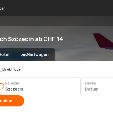
gen
ch Szczecin ab CHF 14
Hotel
Mietwagen
Direktflüge
Reiseziel
Hinflug
Datum
suchen