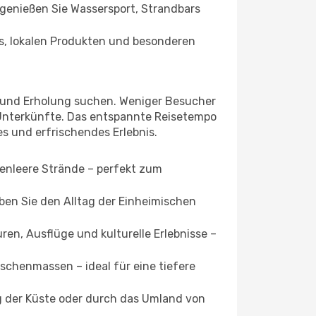
 genießen Sie Wassersport, Strandbars
s, lokalen Produkten und besonderen
g und Erholung suchen. Weniger Besucher
 Unterkünfte. Das entspannte Reisetempo
es und erfrischendes Erlebnis.
enleere Strände – perfekt zum
ben Sie den Alltag der Einheimischen
ren, Ausflüge und kulturelle Erlebnisse –
chenmassen – ideal für eine tiefere
g der Küste oder durch das Umland von