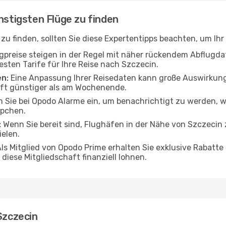
nstigsten Flüge zu finden
u finden, sollten Sie diese Expertentipps beachten, um Ih
gpreise steigen in der Regel mit näher rückendem Abflug
esten Tarife für Ihre Reise nach Szczecin.
en:
Eine Anpassung Ihrer Reisedaten kann große Auswirkung
oft günstiger als am Wochenende.
 Sie bei Opodo Alarme ein, um benachrichtigt zu werden, w
ppchen.
:
Wenn Sie bereit sind, Flughäfen in der Nähe von Szczecin 
ielen.
ls Mitglied von Opodo Prime erhalten Sie exklusive Rabatte 
diese Mitgliedschaft finanziell lohnen.
Szczecin