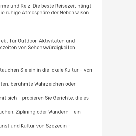
arme und Reiz. Die beste Reisezeit hängt
 die ruhige Atmosphäre der Nebensaison
fekt für Outdoor-Aktivitäten und
ngszeiten von Sehenswürdigkeiten
uchen Sie ein in die lokale Kultur – von
ätten, berühmte Wahrzeichen oder
t sich – probieren Sie Gerichte, die es
uchen, Ziplining oder Wandern – ein
unst und Kultur von Szczecin –