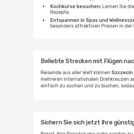
Kochkurse besuchen:
Lernen Sie die
Rezepte.
Entspannen in Spas und Wellnessz
besonders attraktiven Preisen in der
Beliebte Strecken mit Flügen na
Reisende aus aller Welt können
Szczecin
mehreren internationalen Drehkreuzen aus
einfach zu suchen und zu buchen, sodass
Sichern Sie sich jetzt Ihre günst
Bereit, Ihre Reiseträume wahr werden zu