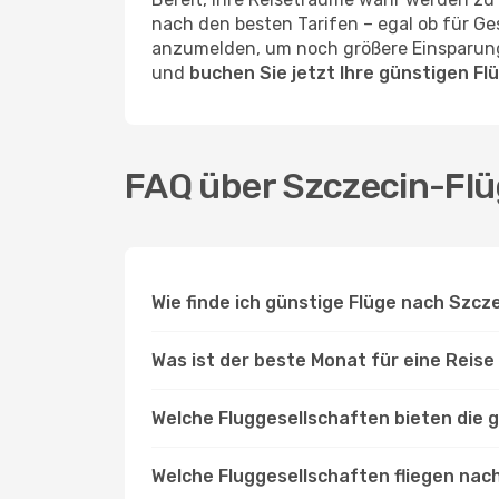
nach den besten Tarifen – egal ob für Ge
anzumelden, um noch größere Einsparunge
und
buchen Sie jetzt Ihre günstigen Fl
FAQ über Szczecin-Fl
Wie finde ich günstige Flüge nach Szc
Was ist der beste Monat für eine Reis
Welche Fluggesellschaften bieten die 
Welche Fluggesellschaften fliegen nac