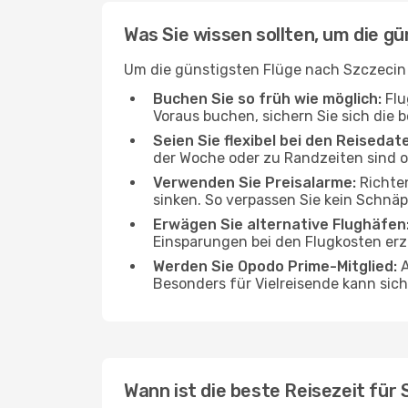
Was Sie wissen sollten, um die gü
Um die günstigsten Flüge nach Szczecin z
Buchen Sie so früh wie möglich:
Flu
Voraus buchen, sichern Sie sich die b
Seien Sie flexibel bei den Reisedat
der Woche oder zu Randzeiten sind 
Verwenden Sie Preisalarme:
Richten
sinken. So verpassen Sie kein Schnä
Erwägen Sie alternative Flughäfen
Einsparungen bei den Flugkosten erz
Werden Sie Opodo Prime-Mitglied:
A
Besonders für Vielreisende kann sich 
Wann ist die beste Reisezeit für 