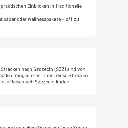
praktischen Einblicken in traditionelle
bäder oder Wellnesspakete – oft zu
 Strecken nach Szczecin (SZZ) sind von
podo ermöglicht es Ihnen, diese Strecken
lose Reise nach Szczecin finden.
do und genießen Sie die einfache Suche