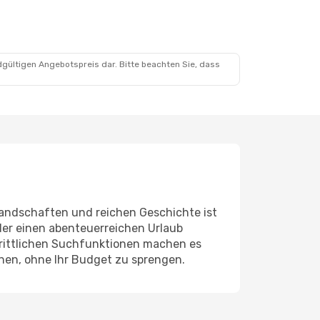
dgültigen Angebotspreis dar. Bitte beachten Sie, dass
andschaften und reichen Geschichte ist
 oder einen abenteuerreichen Urlaub
hrittlichen Suchfunktionen machen es
nnen, ohne Ihr Budget zu sprengen.