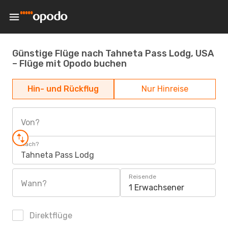
Günstige Flüge nach Tahneta Pass Lodg, USA
– Flüge mit Opodo buchen
Hin- und Rückflug
Nur Hinreise
Von?
Nach?
Tahneta Pass Lodg
Reisende
Wann?
1 Erwachsener
Direktflüge