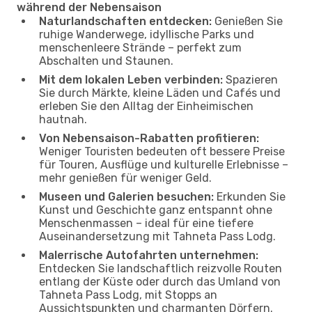
während der Nebensaison
Naturlandschaften entdecken:
Genießen Sie
ruhige Wanderwege, idyllische Parks und
menschenleere Strände – perfekt zum
Abschalten und Staunen.
Mit dem lokalen Leben verbinden:
Spazieren
Sie durch Märkte, kleine Läden und Cafés und
erleben Sie den Alltag der Einheimischen
hautnah.
Von Nebensaison-Rabatten profitieren:
Weniger Touristen bedeuten oft bessere Preise
für Touren, Ausflüge und kulturelle Erlebnisse –
mehr genießen für weniger Geld.
Museen und Galerien besuchen:
Erkunden Sie
Kunst und Geschichte ganz entspannt ohne
Menschenmassen – ideal für eine tiefere
Auseinandersetzung mit Tahneta Pass Lodg.
Malerrische Autofahrten unternehmen:
Entdecken Sie landschaftlich reizvolle Routen
entlang der Küste oder durch das Umland von
Tahneta Pass Lodg, mit Stopps an
Aussichtspunkten und charmanten Dörfern.