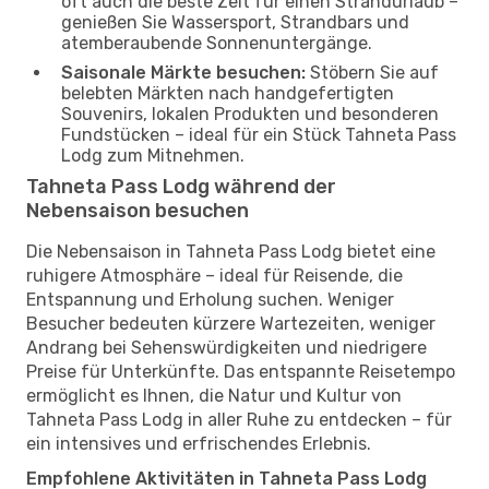
oft auch die beste Zeit für einen Strandurlaub –
genießen Sie Wassersport, Strandbars und
atemberaubende Sonnenuntergänge.
Saisonale Märkte besuchen:
Stöbern Sie auf
belebten Märkten nach handgefertigten
Souvenirs, lokalen Produkten und besonderen
Fundstücken – ideal für ein Stück Tahneta Pass
Lodg zum Mitnehmen.
Tahneta Pass Lodg während der
Nebensaison besuchen
Die Nebensaison in Tahneta Pass Lodg bietet eine
ruhigere Atmosphäre – ideal für Reisende, die
Entspannung und Erholung suchen. Weniger
Besucher bedeuten kürzere Wartezeiten, weniger
Andrang bei Sehenswürdigkeiten und niedrigere
Preise für Unterkünfte. Das entspannte Reisetempo
ermöglicht es Ihnen, die Natur und Kultur von
Tahneta Pass Lodg in aller Ruhe zu entdecken – für
ein intensives und erfrischendes Erlebnis.
Empfohlene Aktivitäten in Tahneta Pass Lodg