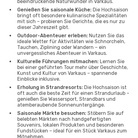
beeindruckende Naturwunder in Varkaus.
Genießen Sie saisonale Küche:
Die Hochsaison
bringt oft besondere kulinarische Spezialitäten
mit sich – probieren Sie Gerichte, die es nur zu
dieser Jahreszeit gibt.
Outdoor-Abenteuer erleben:
Nutzen Sie das
ideale Wetter für Aktivitäten wie Schnorcheln,
Tauchen, Ziplining oder Wandern – ein
unvergessliches Abenteuer in Varkaus.
Kulturelle Führungen mitmachen:
Lernen Sie
bei einer geführten Tour mehr über Geschichte,
Kunst und Kultur von Varkaus – spannende
Einblicke inklusive.
Erholung in Strandresorts:
Die Hochsaison ist
oft auch die beste Zeit für einen Strandurlaub –
genießen Sie Wassersport, Strandbars und
atemberaubende Sonnenuntergänge.
Saisonale Märkte besuchen:
Stöbern Sie auf
belebten Märkten nach handgefertigten
Souvenirs, lokalen Produkten und besonderen
Fundstücken – ideal für ein Stück Varkaus zum
Mitnehmen.