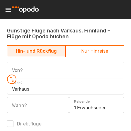
Günstige Flüge nach Varkaus, Finnland –
Flüge mit Opodo buchen
Hin- und Rückflug
Nur Hinreise
Von?
Nach?
Varkaus
Reisende
Wann?
1 Erwachsener
Direktflüge