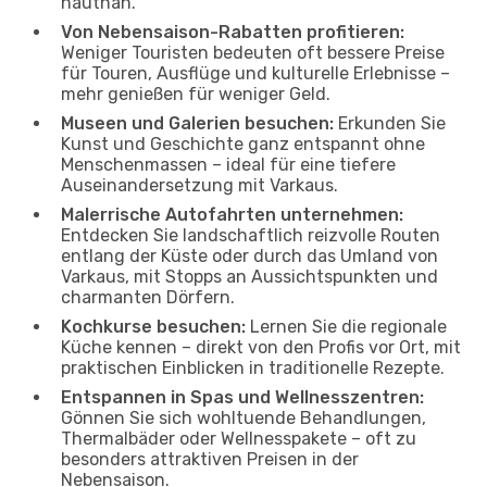
hautnah.
Von Nebensaison-Rabatten profitieren:
Weniger Touristen bedeuten oft bessere Preise
für Touren, Ausflüge und kulturelle Erlebnisse –
mehr genießen für weniger Geld.
Museen und Galerien besuchen:
Erkunden Sie
Kunst und Geschichte ganz entspannt ohne
Menschenmassen – ideal für eine tiefere
Auseinandersetzung mit Varkaus.
Malerrische Autofahrten unternehmen:
Entdecken Sie landschaftlich reizvolle Routen
entlang der Küste oder durch das Umland von
Varkaus, mit Stopps an Aussichtspunkten und
charmanten Dörfern.
Kochkurse besuchen:
Lernen Sie die regionale
Küche kennen – direkt von den Profis vor Ort, mit
praktischen Einblicken in traditionelle Rezepte.
Entspannen in Spas und Wellnesszentren:
Gönnen Sie sich wohltuende Behandlungen,
Thermalbäder oder Wellnesspakete – oft zu
besonders attraktiven Preisen in der
Nebensaison.