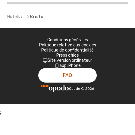
Hotels
...
Bristol
Conditions générales
Politique relative aux cookies
Politique de confidentialité
Press office
Site version ordinateur
app iPhone
FAQ
Opodo
©
2026
;