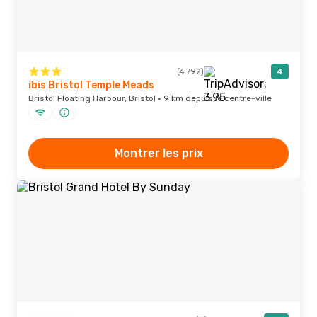
(4 792)
4
ibis Bristol Temple Meads
Bristol Floating Harbour, Bristol · 9 km depuis le centre-ville
Montrer les prix