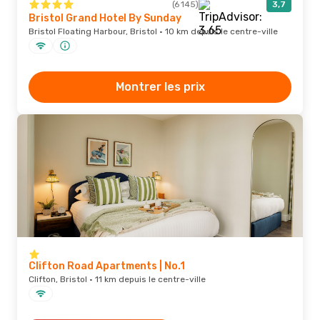
(6 145)
3,7
Bristol Grand Hotel By Sunday
Bristol Floating Harbour, Bristol · 10 km depuis le centre-ville
Montrer les prix
Clifton Road Apartments | No.1
Clifton, Bristol · 11 km depuis le centre-ville