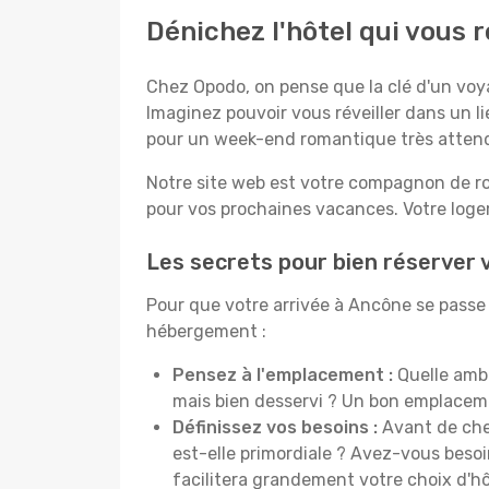
Dénichez l'hôtel qui vous
Chez Opodo, on pense que la clé d'un voyag
Imaginez pouvoir vous réveiller dans un l
pour un week-end romantique très atten
Notre site web est votre compagnon de rou
pour vos prochaines vacances. Votre logem
Les secrets pour bien réserver 
Pour que votre arrivée à Ancône se passe 
hébergement :
Pensez à l'emplacement :
Quelle ambi
mais bien desservi ? Un bon emplacem
Définissez vos besoins :
Avant de cher
est-elle primordiale ? Avez-vous beso
facilitera grandement votre choix d'hô