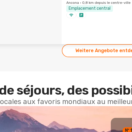
Ancona · 0,8 km depuis le centre-ville
Emplacement central
Weitere Angebote entd
de séjours, des possibi
locales aux favoris mondiaux au meilleur
Nº 