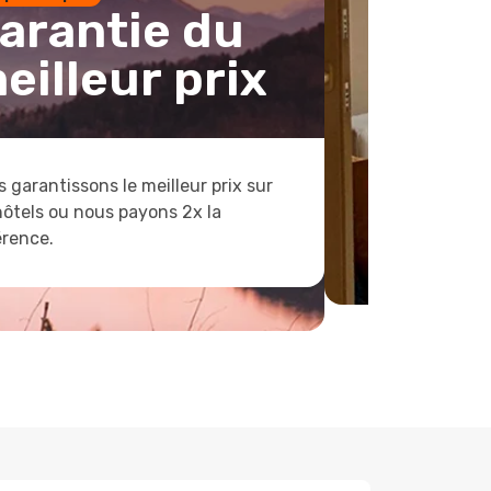
arantie du
eilleur prix
 garantissons le meilleur prix sur
hôtels ou nous payons 2x la
érence.