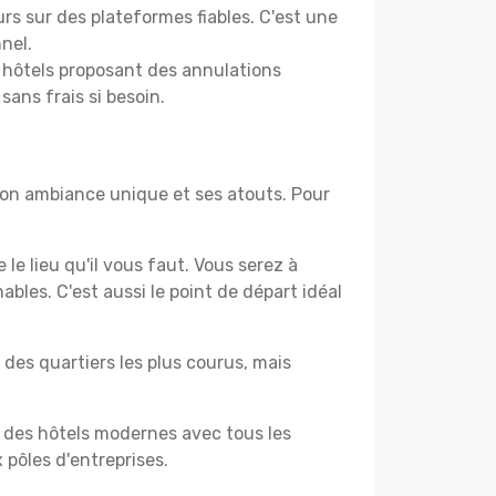
rs sur des plateformes fiables. C'est une
nel.
s hôtels proposant des annulations
sans frais si besoin.
son ambiance unique et ses atouts. Pour
le lieu qu'il vous faut. Vous serez à
les. C'est aussi le point de départ idéal
 des quartiers les plus courus, mais
z des hôtels modernes avec tous les
 pôles d'entreprises.