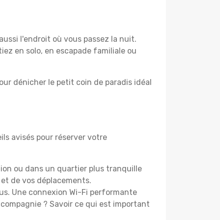
ussi l'endroit où vous passez la nuit.
tiez en solo, en escapade familiale ou
ur dénicher le petit coin de paradis idéal
ls avisés pour réserver votre
on ou dans un quartier plus tranquille
 et de vos déplacements.
vous. Une connexion Wi-Fi performante
 compagnie ? Savoir ce qui est important