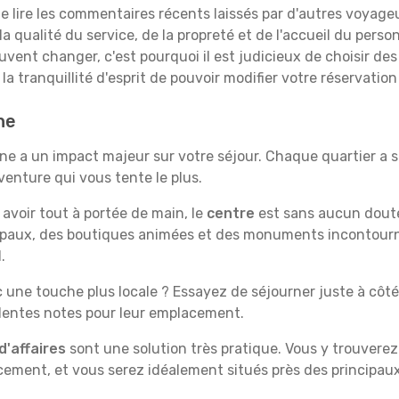
 lire les commentaires récents laissés par d'autres voyageu
a qualité du service, de la propreté et de l'accueil du person
uvent changer, c'est pourquoi il est judicieux de choisir de
 la tranquillité d'esprit de pouvoir modifier votre réservation 
ne
ône a un impact majeur sur votre séjour. Chaque quartier a 
aventure qui vous tente le plus.
t avoir tout à portée de main, le
centre
est sans aucun doute 
ipaux, des boutiques animées et des monuments incontournab
.
c une touche plus locale ? Essayez de séjourner juste à côté
ellentes notes pour leur emplacement.
d'affaires
sont une solution très pratique. Vous y trouvere
acement, et vous serez idéalement situés près des principaux