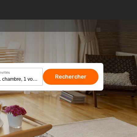
nvités
Rechercher