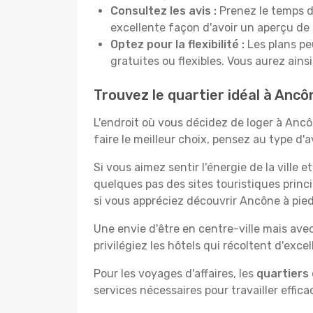
Consultez les avis :
Prenez le temps de
excellente façon d'avoir un aperçu de l
Optez pour la flexibilité :
Les plans pe
gratuites ou flexibles. Vous aurez ainsi
Trouvez le quartier idéal à Ancô
L'endroit où vous décidez de loger à Anc
faire le meilleur choix, pensez au type d'
Si vous aimez sentir l'énergie de la ville e
quelques pas des sites touristiques princ
si vous appréciez découvrir Ancône à pied
Une envie d'être en centre-ville mais ave
privilégiez les hôtels qui récoltent d'exc
Pour les voyages d'affaires, les
quartiers 
services nécessaires pour travailler effic