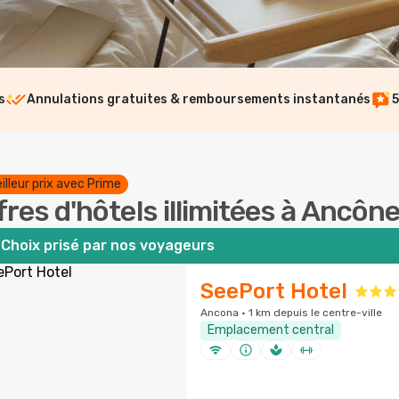
s
Annulations gratuites & remboursements instantanés
5
illeur prix avec Prime
fres d'hôtels illimitées à Ancôn
Choix prisé par nos voyageurs
SeePort Hotel
Ancona · 1 km depuis le centre-ville
Emplacement central