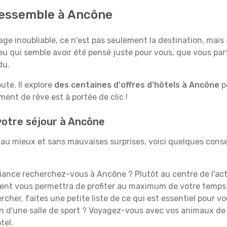
 ressemble à Ancône
e inoubliable, ce n'est pas seulement la destination, mais a
ieu qui semble avoir été pensé juste pour vous, que vous par
du.
te. Il explore
des centaines d'offres d'hôtels à Ancône
po
ent de rêve est à portée de clic !
votre séjour à Ancône
au mieux et sans mauvaises surprises, voici quelques consei
ance recherchez-vous à Ancône ? Plutôt au centre de l'acti
ent vous permettra de profiter au maximum de votre temps
cher, faites une petite liste de ce qui est essentiel pour 
in d'une salle de sport ? Voyagez-vous avec vos animaux de
tel.