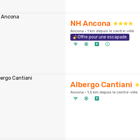
NH Ancona
Ancona · 1 km depuis le centre-ville
Offre pour une escapade
Albergo Cantiani
Ancona · 1,5 km depuis le centre-ville