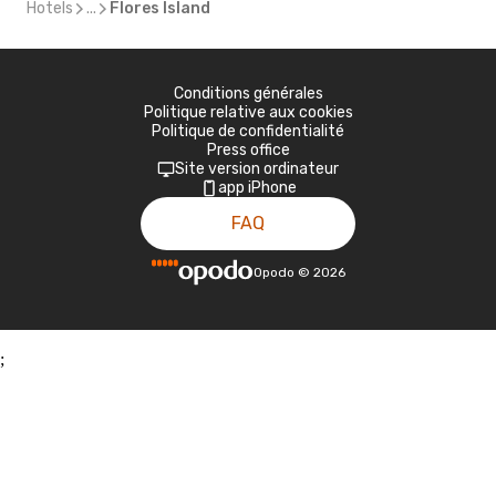
Hotels
...
Flores Island
Conditions générales
Politique relative aux cookies
Politique de confidentialité
Press office
Site version ordinateur
app iPhone
FAQ
Opodo
©
2026
;