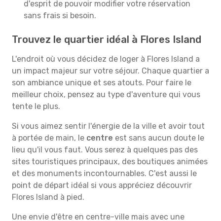
d'esprit de pouvoir modifier votre réservation
sans frais si besoin.
Trouvez le quartier idéal à Flores Island
L'endroit où vous décidez de loger à Flores Island a
un impact majeur sur votre séjour. Chaque quartier a
son ambiance unique et ses atouts. Pour faire le
meilleur choix, pensez au type d'aventure qui vous
tente le plus.
Si vous aimez sentir l'énergie de la ville et avoir tout
à portée de main, le
centre
est sans aucun doute le
lieu qu'il vous faut. Vous serez à quelques pas des
sites touristiques principaux, des boutiques animées
et des monuments incontournables. C'est aussi le
point de départ idéal si vous appréciez découvrir
Flores Island à pied.
Une envie d'être en centre-ville mais avec une