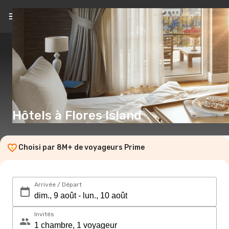
FR
(CHF)
Hôtels à Flores Island
Choisi par 8M+ de voyageurs Prime
Arrivée / Départ
Invités