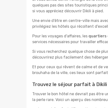
quelques pas des sites touristiques princ
si vous appréciez découvrir Dikili à pied.
Une envie d'être en centre-ville mais ave
privilégiez les hôtels qui récoltent d'exc
Pour les voyages d'affaires, les
quartiers 
services nécessaires pour travailler effic
Si vous recherchez quelque chose de plus
découvrirez plus facilement des hébergem
Et pour ceux qui rêvent de calme et de v
brouhaha de la ville, ces lieux sont parfa
Trouvez le séjour parfait à Dikil
Trouver le bon hôtel ne devrait pas être u
la perle rare. Voici un aperçu des nombreu