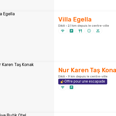
Villa Egella
Dikili · 2,1 km depuis le centre-ville
Nur Karen Taş Kon
Dikili · 9 km depuis le centre-ville
Offre pour une escapade