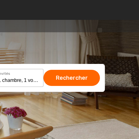
nvités
Rechercher