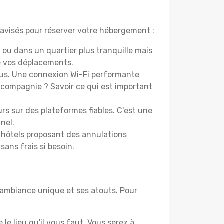
s avisés pour réserver votre hébergement :
 ou dans un quartier plus tranquille mais
e vos déplacements.
vous. Une connexion Wi-Fi performante
 compagnie ? Savoir ce qui est important
rs sur des plateformes fiables. C'est une
nel.
s hôtels proposant des annulations
sans frais si besoin.
n ambiance unique et ses atouts. Pour
le lieu qu'il vous faut. Vous serez à