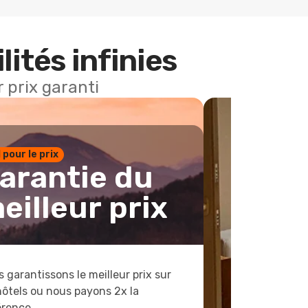
lités infinies
 prix garanti
1 pour le prix
arantie du
eilleur prix
 garantissons le meilleur prix sur
hôtels ou nous payons 2x la
érence.