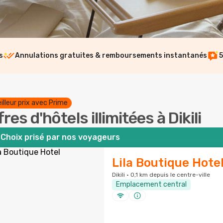
s
Annulations gratuites & remboursements instantanés
5
illeur prix avec Prime
res d'hôtels illimitées à Dikili
Choix prisé par nos voyageurs
Lila Boutique Hote
Dikili · 0,1 km depuis le centre-ville
Emplacement central