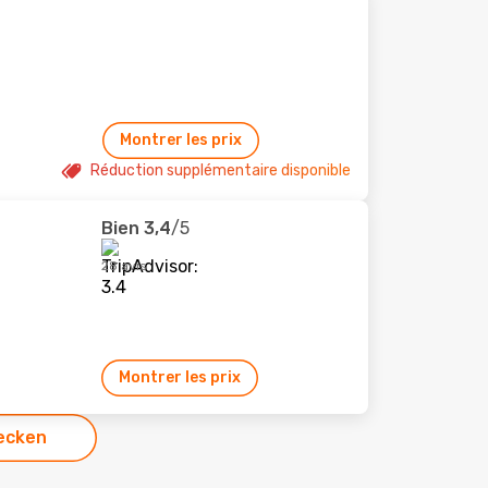
Montrer les prix
Réduction supplémentaire disponible
Bien
3,4
/5
28 avis
Montrer les prix
ecken