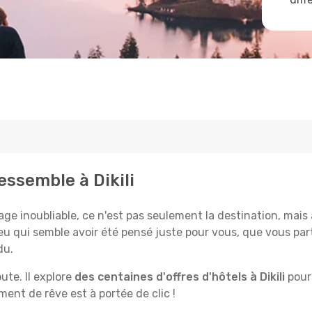
essemble à Dikili
e inoubliable, ce n'est pas seulement la destination, mais a
ieu qui semble avoir été pensé juste pour vous, que vous par
du.
te. Il explore
des centaines d'offres d'hôtels à Dikili
pour 
ent de rêve est à portée de clic !