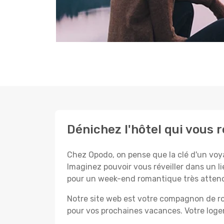
Dénichez l'hôtel qui vous r
Chez Opodo, on pense que la clé d'un voyag
Imaginez pouvoir vous réveiller dans un l
pour un week-end romantique très atten
Notre site web est votre compagnon de rou
pour vos prochaines vacances. Votre logem