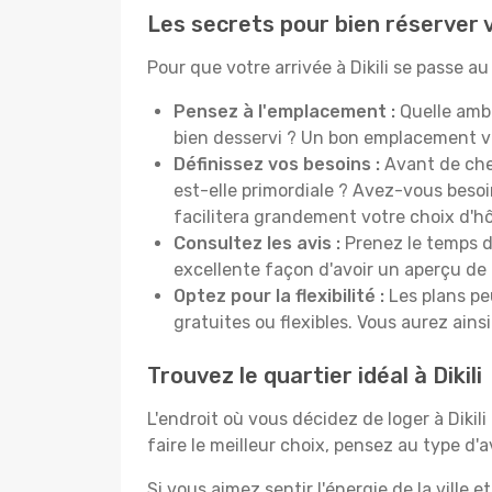
Les secrets pour bien réserver vo
Pour que votre arrivée à Dikili se passe 
Pensez à l'emplacement :
Quelle ambi
bien desservi ? Un bon emplacement v
Définissez vos besoins :
Avant de cher
est-elle primordiale ? Avez-vous beso
facilitera grandement votre choix d'hô
Consultez les avis :
Prenez le temps de
excellente façon d'avoir un aperçu de l
Optez pour la flexibilité :
Les plans pe
gratuites ou flexibles. Vous aurez ainsi
Trouvez le quartier idéal à Dikili
L'endroit où vous décidez de loger à Diki
faire le meilleur choix, pensez au type d'
Si vous aimez sentir l'énergie de la ville e