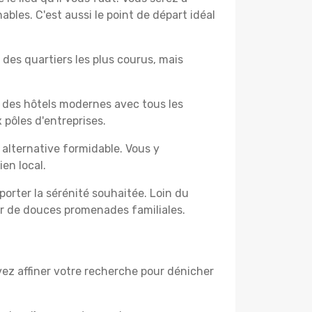
les. C'est aussi le point de départ idéal
 des quartiers les plus courus, mais
z des hôtels modernes avec tous les
 pôles d'entreprises.
alternative formidable. Vous y
en local.
porter la sérénité souhaitée. Loin du
ter de douces promenades familiales.
uvez affiner votre recherche pour dénicher