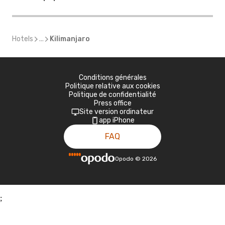
Hotels
...
Kilimanjaro
Conditions générales
Politique relative aux cookies
Politique de confidentialité
Press office
Site version ordinateur
app iPhone
FAQ
Opodo
©
2026
;