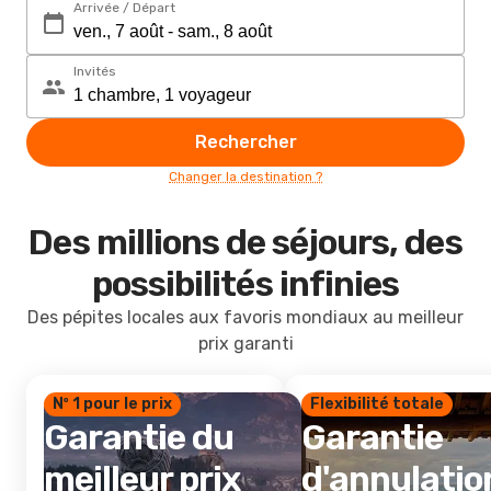
Arrivée / Départ
Invités
Rechercher
Changer la destination ?
Des millions de séjours, des
possibilités infinies
Des pépites locales aux favoris mondiaux au meilleur
prix garanti
Nº 1 pour le prix
Flexibilité totale
Garantie du
Garantie
meilleur prix
d'annulatio