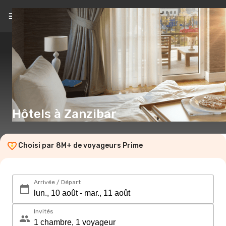
FR
(CHF)
Hôtels à Zanzibar
Choisi par 8M+ de voyageurs Prime
Arrivée / Départ
Invités