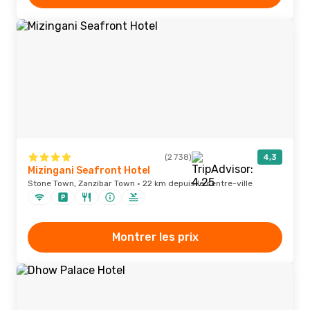
(2 738)
4,3
Mizingani Seafront Hotel
Stone Town, Zanzibar Town · 22 km depuis le centre-ville
Montrer les prix