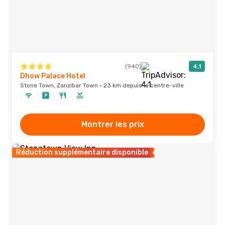
(940)
4,1
Dhow Palace Hotel
Stone Town, Zanzibar Town · 23 km depuis le centre-ville
Montrer les prix
Réduction supplémentaire disponible