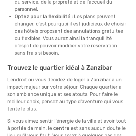
du service, de la propreté et de l'accueil du
personnel.
Optez pour la flexibilité :
Les plans peuvent
changer, c'est pourquoi il est judicieux de choisir
des hôtels proposant des annulations gratuites
ou flexibles. Vous aurez ainsi la tranquillité
d'esprit de pouvoir modifier votre réservation
sans frais si besoin.
Trouvez le quartier idéal à Zanzibar
L'endroit où vous décidez de loger à Zanzibar a un
impact majeur sur votre séjour. Chaque quartier a
son ambiance unique et ses atouts. Pour faire le
meilleur choix, pensez au type d'aventure qui vous
tente le plus.
Si vous aimez sentir l'énergie de la ville et avoir tout
à portée de main, le
centre
est sans aucun doute le
lieu qu'il vous faut. Vous serez à quelques pas des