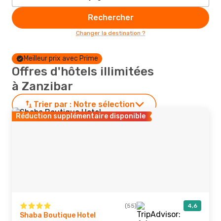
Rechercher
Changer la destination ?
Meilleur prix avec Prime
Offres d'hôtels illimitées
à Zanzibar
Trier par :
Notre sélection
Réduction supplémentaire disponible
(55)
4,6
Shaba Boutique Hotel