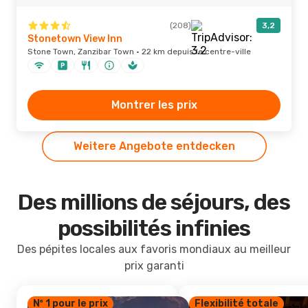
(208)
3,2
Stonetown View Inn
Stone Town, Zanzibar Town · 22 km depuis le centre-ville
Montrer les prix
Weitere Angebote entdecken
Des millions de séjours, des
possibilités infinies
Des pépites locales aux favoris mondiaux au meilleur
prix garanti
Nº 1 pour le prix
Flexibilité totale