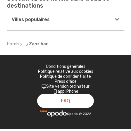
destinations
Villes populaires
Hotels
...
Zanzibar
Conditions générales
Politique relative aux cookies
Politique de confidentialité
Press office
Site version ordinateur
app iPhone
FAQ
Opodo
©
2026