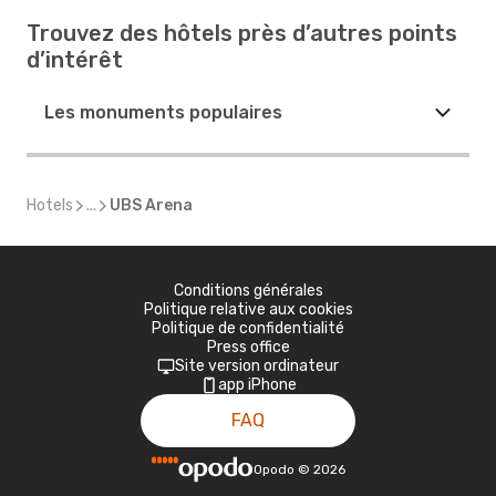
Trouvez des hôtels près d’autres points
d’intérêt
Les monuments populaires
Hotels
...
UBS Arena
Conditions générales
Politique relative aux cookies
Politique de confidentialité
Press office
Site version ordinateur
app iPhone
FAQ
Opodo
©
2026