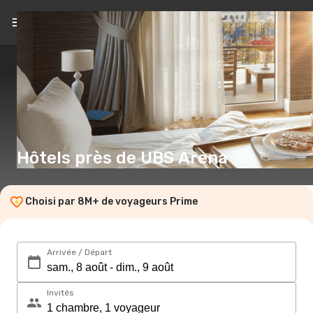
FR
(CHF)
Hôtels près de UBS Arena
Choisi par 8M+ de voyageurs Prime
Arrivée / Départ
Invités