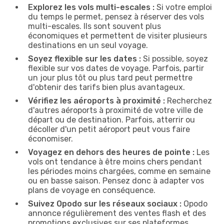
Explorez les vols multi-escales :
Si votre emploi
du temps le permet, pensez à réserver des vols
multi-escales. Ils sont souvent plus
économiques et permettent de visiter plusieurs
destinations en un seul voyage.
Soyez flexible sur les dates :
Si possible, soyez
flexible sur vos dates de voyage. Parfois, partir
un jour plus tôt ou plus tard peut permettre
d'obtenir des tarifs bien plus avantageux.
Vérifiez les aéroports à proximité :
Recherchez
d'autres aéroports à proximité de votre ville de
départ ou de destination. Parfois, atterrir ou
décoller d'un petit aéroport peut vous faire
économiser.
Voyagez en dehors des heures de pointe :
Les
vols ont tendance à être moins chers pendant
les périodes moins chargées, comme en semaine
ou en basse saison. Pensez donc à adapter vos
plans de voyage en conséquence.
Suivez Opodo sur les réseaux sociaux :
Opodo
annonce régulièrement des ventes flash et des
promotions exclusives sur ses plateformes.