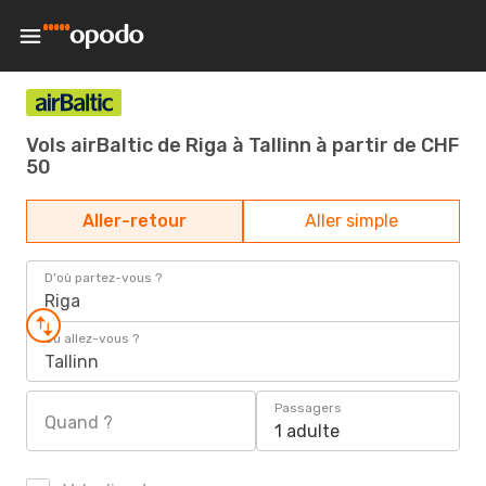
Vols airBaltic de Riga à Tallinn à partir de CHF
50
Aller-retour
Aller simple
D'où partez-vous ?
Riga
Où allez-vous ?
Tallinn
Passagers
Quand ?
1 adulte