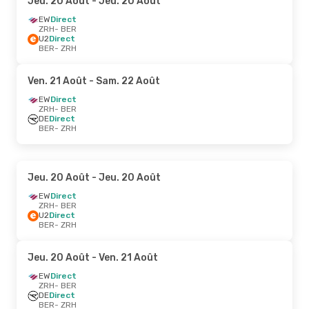
Jeu. 20 Août
- Jeu. 20 Août
EW
Direct
ZRH
- BER
U2
Direct
BER
- ZRH
Ven. 21 Août
- Sam. 22 Août
EW
Direct
ZRH
- BER
DE
Direct
BER
- ZRH
Jeu. 20 Août
- Jeu. 20 Août
EW
Direct
ZRH
- BER
U2
Direct
BER
- ZRH
Jeu. 20 Août
- Ven. 21 Août
EW
Direct
ZRH
- BER
DE
Direct
BER
- ZRH