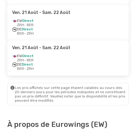
Ven. 21 Août
- Sam. 22 Août
EW
Direct
ZRH
- BER
DE
Direct
BER
- ZRH
Ven. 21 Août
- Sam. 22 Août
EW
Direct
ZRH
- BER
DE
Direct
BER
- ZRH
Les prix affichés sur cette page étaient valables au cours des
20 derniers jours pour les périodes indiquées et ne constituent
pas un prix définitif. Veuillez noter que la disponibilité et les prix
peuvent être modifiés.
À propos de Eurowings (EW)