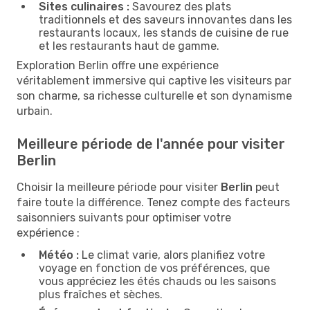
Sites culinaires :
Savourez des plats
traditionnels et des saveurs innovantes dans les
restaurants locaux, les stands de cuisine de rue
et les restaurants haut de gamme.
Exploration Berlin offre une expérience
véritablement immersive qui captive les visiteurs par
son charme, sa richesse culturelle et son dynamisme
urbain.
Meilleure période de l'année pour visiter
Berlin
Choisir la meilleure période pour visiter
Berlin
peut
faire toute la différence. Tenez compte des facteurs
saisonniers suivants pour optimiser votre
expérience :
Météo :
Le climat varie, alors planifiez votre
voyage en fonction de vos préférences, que
vous appréciez les étés chauds ou les saisons
plus fraîches et sèches.