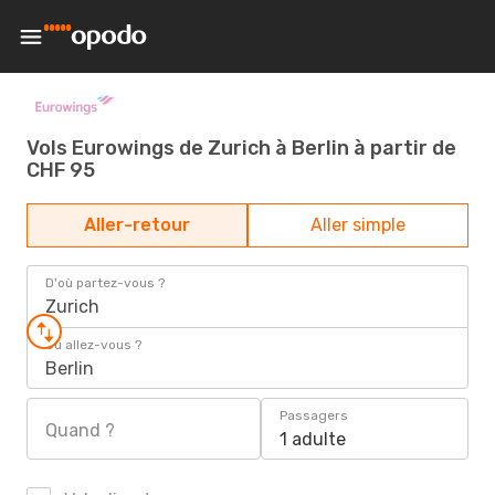
Vols Eurowings de Zurich à Berlin à partir de
CHF 95
Aller-retour
Aller simple
D'où partez-vous ?
Zurich
Où allez-vous ?
Berlin
Passagers
Quand ?
1 adulte